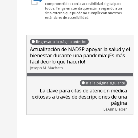
comprometidos con la accesibilidad digital para
todos. Tenga en cuenta que está navegando a un
sitio externo que puede no cumplir con nuestros
estándares de accesibilidad.
Regresar a la página anterior
Actualización de NADSP apoyar la salud y el
bienestar durante una pandemia: ¡Es más
fácil decirlo que hacerlo!
Joseph M. Macbeth
Ir a la página siguiente
La clave para citas de atención médica
exitosas a través de descripciones de una
página
LeAnn Bieber