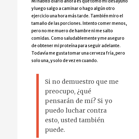
Mi hábito diario ahora es que tomo mi desayuno
y luego salgo a caminar o hago algún otro
ejercicio una hora más tarde. También miro el
tamaño de las porciones. Intento comer menos,
pero no me muero de hambre ni me salto
comidas. Como saludablemente y me aseguro
de obtener mi proteína para seguir adelante.
Todavía me gusta tomar una cerveza fría, pero
solo una, y solo de vez en cuando.
Si no demuestro que me
preocupo, ¿qué
pensarán de mí? Si yo
puedo luchar contra
esto, usted también
puede.