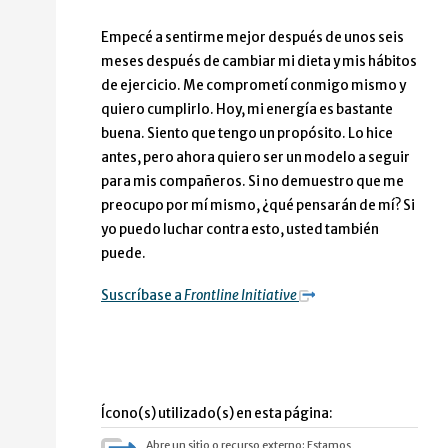
Empecé a sentirme mejor después de unos seis
meses después de cambiar mi dieta y mis hábitos
de ejercicio. Me comprometí conmigo mismo y
quiero cumplirlo. Hoy, mi energía es bastante
buena. Siento que tengo un propósito. Lo hice
antes, pero ahora quiero ser un modelo a seguir
para mis compañeros. Si no demuestro que me
preocupo por mí mismo, ¿qué pensarán de mí? Si
yo puedo luchar contra esto, usted también
puede.
Suscríbase a
Frontline Initiative
Ícono(s) utilizado(s) en esta página:
Abre un sitio o recurso externo: Estamos