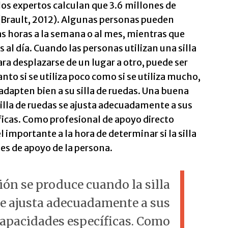
los expertos calculan que 3.6 millones de
s (Brault, 2012). Algunas personas pueden
cas horas a la semana o al mes, mientras que
s al día. Cuando las personas utilizan una silla
ra desplazarse de un lugar a otro, puede ser
to si se utiliza poco como si se utiliza mucho,
adapten bien a su silla de ruedas. Una buena
illa de ruedas se ajusta adecuadamente a sus
icas. Como profesional de apoyo directo
importante a la hora de determinar si la silla
des de apoyo de la persona.
ón se produce cuando la silla
se ajusta adecuadamente a sus
capacidades específicas. Como