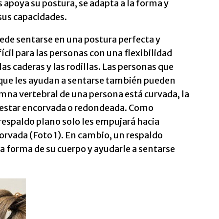
as apoya su postura, se adapta a la forma y
 sus capacidades.
ede sentarse en una postura perfecta y
ícil para las personas con una flexibilidad
as caderas y las rodillas. Las personas que
 que les ayudan a sentarse también pueden
umna vertebral de una persona está curvada, la
e estar encorvada o redondeada. Como
 respaldo plano solo les empujará hacia
rvada (Foto 1). En cambio, un respaldo
a forma de su cuerpo y ayudarle a sentarse