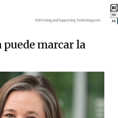
EN
:
DSPs Using and Supporting Technology Use
ES
:
a puede marcar la