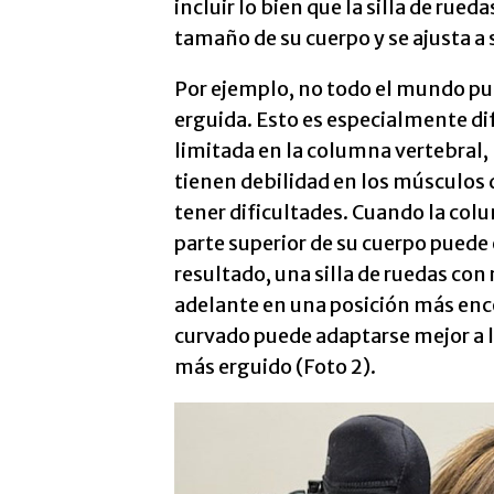
incluir lo bien que la silla de rued
tamaño de su cuerpo y se ajusta a
Por ejemplo, no todo el mundo pu
erguida. Esto es especialmente dif
limitada en la columna vertebral, l
tienen debilidad en los músculos
tener dificultades. Cuando la col
parte superior de su cuerpo pued
resultado, una silla de ruedas con
adelante en una posición más enco
curvado puede adaptarse mejor a l
más erguido (Foto 2).