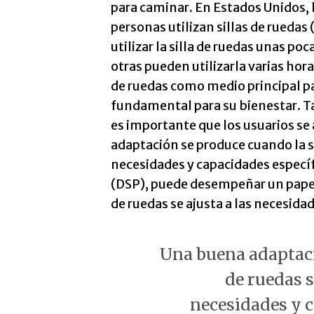
para caminar. En Estados Unidos, 
personas utilizan sillas de rueda
utilizar la silla de ruedas unas po
otras pueden utilizarla varias hora
de ruedas como medio principal pa
fundamental para su bienestar. Tan
es importante que los usuarios se 
adaptación se produce cuando la s
necesidades y capacidades específ
(DSP), puede desempeñar un papel 
de ruedas se ajusta a las necesida
Una buena adaptaci
de ruedas 
necesidades y 