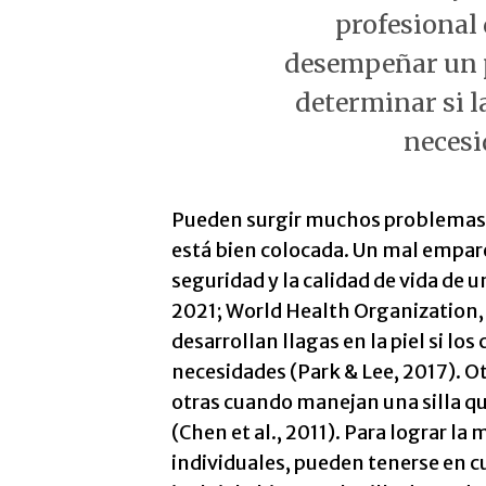
profesional 
desempeñar un p
determinar si la
necesi
Pueden surgir muchos problemas c
está bien colocada. Un mal empare
seguridad y la calidad de vida de un
2021; World Health Organization,
desarrollan llagas en la piel si los
necesidades (Park & Lee, 2017). O
otras cuando manejan una silla qu
(Chen et al., 2011). Para lograr l
individuales, pueden tenerse en c