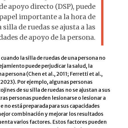
de apoyo directo (DSP), puede
apel importante a la hora de
 silla de ruedas se ajusta a las
dades de apoyo de la persona.
uando la silla de ruedas de una persona no
jamiento puede perjudicar la salud, la
a persona (Chen et al., 2011; Ferretti et al.,
 2023). Por ejemplo, algunas personas
 cojines de su silla de ruedas no se ajustan a sus
tras personas pueden lesionarse o lesionar a
e no está preparada para sus capacidades
a mejor combinación y mejorar los resultados
uenta varios factores. Estos factores pueden