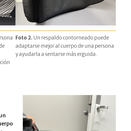
ersona
Foto 2.
Un respaldo contorneado puede
 de
adaptarse mejor al cuerpo de una persona
y ayudarla a sentarse más erguida.
ción
 un
cuerpo