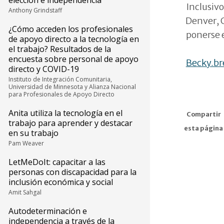
elección e independencia
Inclusivo
Anthony Grindstaff
Denver, 
¿Cómo acceden los profesionales
ponerse 
de apoyo directo a la tecnología en
el trabajo? Resultados de la
encuesta sobre personal de apoyo
Becky.b
directo y COVID-19
Instituto de Integración Comunitaria,
Universidad de Minnesota y Alianza Nacional
para Profesionales de Apoyo Directo
Anita utiliza la tecnología en el
Compartir
trabajo para aprender y destacar
esta página
en su trabajo
Pam Weaver
LetMeDoIt: capacitar a las
personas con discapacidad para la
inclusión económica y social
Amit Sahgal
Autodeterminación e
independencia a través de la