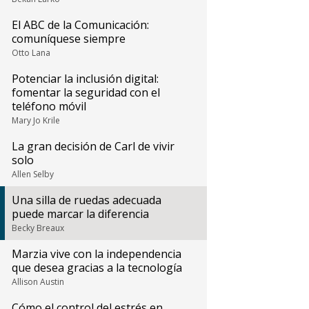
El ABC de la Comunicación:
comuníquese siempre
Otto Lana
Potenciar la inclusión digital:
fomentar la seguridad con el
teléfono móvil
Mary Jo Krile
La gran decisión de Carl de vivir
solo
Allen Selby
Una silla de ruedas adecuada
puede marcar la diferencia
Becky Breaux
Marzia vive con la independencia
que desea gracias a la tecnología
Allison Austin
Cómo el control del estrés en