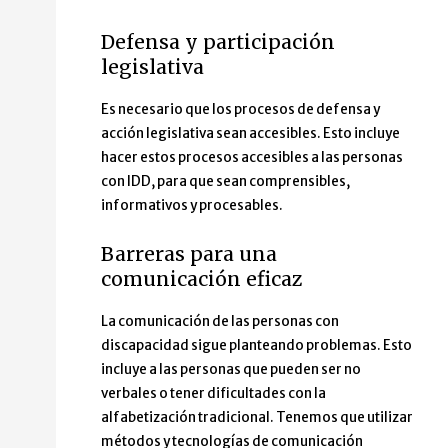
Defensa y participación
legislativa
Es necesario que los procesos de defensa y
acción legislativa sean accesibles. Esto incluye
hacer estos procesos accesibles a las personas
con IDD, para que sean comprensibles,
informativos y procesables.
Barreras para una
comunicación eficaz
La comunicación de las personas con
discapacidad sigue planteando problemas. Esto
incluye a las personas que pueden ser no
verbales o tener dificultades con la
alfabetización tradicional. Tenemos que utilizar
métodos y tecnologías de comunicación