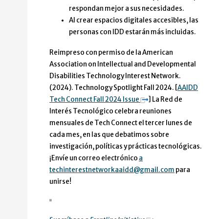
respondan mejor a sus necesidades.
Al crear espacios digitales accesibles, las
personas con IDD estarán más incluidas.
Reimpreso con permiso de la American
Association on Intellectual and Developmental
Disabilities Technology Interest Network.
(2024). Technology Spotlight Fall 2024. [
AAIDD
Tech Connect Fall 2024 Issue
] La Red de
Interés Tecnológico celebra reuniones
mensuales de Tech Connect el tercer lunes de
cada mes, en las que debatimos sobre
investigación, políticas y prácticas tecnológicas.
¡Envíe un correo electrónico
a
techinterestnetworkaaidd@gmail.com
para
unirse!