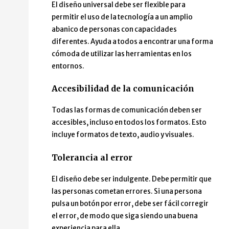
El diseño universal debe ser flexible para
permitir el uso de la tecnología a un amplio
abanico de personas con capacidades
diferentes. Ayuda a todos a encontrar una forma
cómoda de utilizar las herramientas en los
entornos.
Accesibilidad de la comunicación
Todas las formas de comunicación deben ser
accesibles, incluso en todos los formatos. Esto
incluye formatos de texto, audio y visuales.
Tolerancia al error
El diseño debe ser indulgente. Debe permitir que
las personas cometan errores. Si una persona
pulsa un botón por error, debe ser fácil corregir
el error, de modo que siga siendo una buena
experiencia para ella.