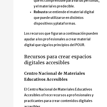
que es comprensible para varias personas,
y el material es predecible.
Robusto
se entiende el material digital
que puede utilizarse en distintos
dispositivos y plataformas.
Los recursos que figuran a continuación pueden
ayudar a los profesionales a crear material
digital que siga los principios del POUR.
Recursos para crear espacios
digitales accesibles
Centro Nacional de Materiales
Educativos Accesibles
El Centro Nacional de Materiales Educativos
Accesibles ofrece recursos a profesionales y
practicantes para crear contenidos digitales
accesibles.