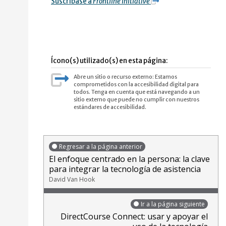
Suscríbase a
Frontline Initiative
Ícono(s) utilizado(s) en esta página:
Abre un sitio o recurso externo: Estamos
comprometidos con la accesibilidad digital para
todos. Tenga en cuenta que está navegando a un
sitio externo que puede no cumplir con nuestros
estándares de accesibilidad.
Regresar a la página anterior
El enfoque centrado en la persona: la clave
para integrar la tecnología de asistencia
David Van Hook
Ir a la página siguiente
DirectCourse Connect: usar y apoyar el