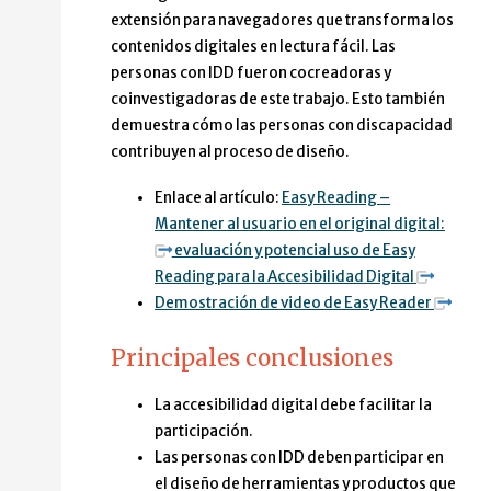
extensión para navegadores que transforma los
contenidos digitales en lectura fácil. Las
personas con IDD fueron cocreadoras y
coinvestigadoras de este trabajo. Esto también
demuestra cómo las personas con discapacidad
contribuyen al proceso de diseño.
Enlace al artículo:
Easy Reading –
Mantener al usuario en el original digital:
evaluación y potencial uso de Easy
Reading para la Accesibilidad Digital
Demostración de video de Easy Reader
Principales conclusiones
La accesibilidad digital debe facilitar la
participación.
Las personas con IDD deben participar en
el diseño de herramientas y productos que