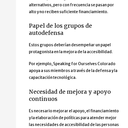
alternativos, pero con frecuencia se pasan por
alto y no reciben suficiente financiamiento.
Papel de los grupos de
autodefensa
Estos grupos deberían desempeñar un papel
protagonista en la mejora de la accesibilidad.
Por ejemplo, Speaking for Ourselves Colorado
apoya a sus miembros a través de la defensa y la
capacitación tecnológica.
Necesidad de mejora y apoyo
continuos
Es necesario mejorar el apoyo, el financiamiento
y la elaboración de políticas para atender mejor
las necesidades de accesibilidad de las personas