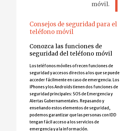
móvil.
Consejos de seguridad para el
teléfono móvil
Conozca las funciones de
seguridad del teléfono móvil
Los teléfonos móviles ofrecen funciones de
seguridad y accesos directos a los que se puede
acceder fácilmente en caso de emergencia. Los
iPhones y los Androids tienen dos funciones de
seguridad principales: SOS de Emergencia y
Alertas Gubernamentales. Repasando y
enseñando estos elementos de seguridad,
podemos garantizar que las personas con IDD
tengan fácil acceso a los servicios de
emergencia y a la información.