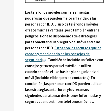
Los teléfonos móviles son herramientas
poderosas que pueden mejorar la vida de las
personas con IDD. El uso de teléfonos móviles
ofrece muchas ventajas, pero también entraña
peligros. Por eso disponemos de estrategias
para fomentar el uso seguro del móvil entre las
personas con IDD.
Estos son los recursos que he
creado y mencionado en los consejos de
seguridad
. También he incluido un folleto con
consejos y trucos para el móvil que utilizo
cuando enseño el uso básico y la seguridad del
móvil (incluido el bloqueo de contactos). En
conclusión, las personas con IDD pueden utilizar
las estrategias anteriores y los recursos
siguientes para tomar decisiones informadas y
seguras cuando utilicen teléfonos móviles.