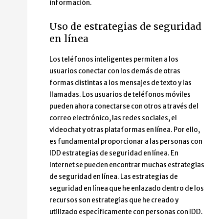
información.
Uso de estrategias de seguridad
en línea
Los teléfonos inteligentes permiten a los
usuarios conectar con los demás de otras
formas distintas a los mensajes de texto y las
llamadas. Los usuarios de teléfonos móviles
pueden ahora conectarse con otros a través del
correo electrónico, las redes sociales, el
videochat y otras plataformas en línea. Por ello,
es fundamental proporcionar a las personas con
IDD estrategias de seguridad en línea. En
Internet se pueden encontrar muchas estrategias
de seguridad en línea. Las estrategias de
seguridad en línea que he enlazado dentro de los
recursos son estrategias que he creado y
utilizado específicamente con personas con IDD.