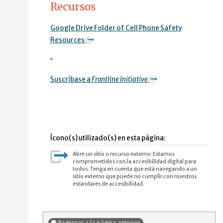
Recursos
Google Drive Folder of Cell Phone Safety
Resources
Suscríbase a
Frontline Initiative
Ícono(s) utilizado(s) en esta página:
Abre un sitio o recurso externo: Estamos
comprometidos con la accesibilidad digital para
todos. Tenga en cuenta que está navegando a un
sitio externo que puede no cumplir con nuestros
estándares de accesibilidad.
Regresar a la página anterior