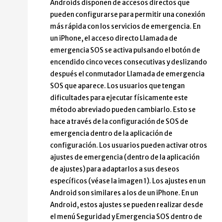
Androids disponen de accesos directos que
pueden configurarse para permitir una conexión
más rápida con los servicios de emergencia. En
un iPhone, el acceso directo Llamada de
emergencia SOS se activa pulsando el botón de
encendido cinco veces consecutivas y deslizando
después el conmutador Llamada de emergencia
SOS que aparece. Los usuarios que tengan
dificultades para ejecutar físicamente este
método abreviado pueden cambiarlo. Esto se
hace a través de la configuración de SOS de
emergencia dentro de la aplicación de
configuración. Los usuarios pueden activar otros
ajustes de emergencia (dentro de la aplicación
de ajustes) para adaptarlos a sus deseos
específicos (véase la imagen 1). Los ajustes en un
Android son similares a los de un iPhone. En un
Android, estos ajustes se pueden realizar desde
el menú Seguridad y Emergencia SOS dentro de