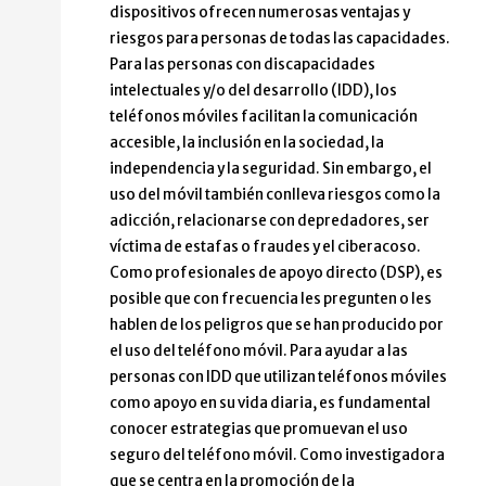
dispositivos ofrecen numerosas ventajas y
riesgos para personas de todas las capacidades.
Para las personas con discapacidades
intelectuales y/o del desarrollo (IDD), los
teléfonos móviles facilitan la comunicación
accesible, la inclusión en la sociedad, la
independencia y la seguridad. Sin embargo, el
uso del móvil también conlleva riesgos como la
adicción, relacionarse con depredadores, ser
víctima de estafas o fraudes y el ciberacoso.
Como profesionales de apoyo directo (DSP), es
posible que con frecuencia les pregunten o les
hablen de los peligros que se han producido por
el uso del teléfono móvil. Para ayudar a las
personas con IDD que utilizan teléfonos móviles
como apoyo en su vida diaria, es fundamental
conocer estrategias que promuevan el uso
seguro del teléfono móvil. Como investigadora
que se centra en la promoción de la