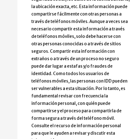
la ubicación exacta, etc. Esta información puede
compartirse fácilmente con otras personas a
través de teléfonos móviles. Aunque a veces sea
necesario compartir esta información a través
de teléfonos móviles, solo debe hacerse con
otras personas conocidas o a través de sitios
seguros. Compartir esta información con
extraños o a través de un proceso no seguro
puede dar lugar a estafas y/o fraudes de
identidad. Como todos los usuarios de
teléfonos móviles, las personas con IDD pueden
ser vulnerables a esta situación. Por lo tanto, es
fundamental revisar con frecuencia la
información personal, con quién puede
compartirse y el proceso para compartirla de
forma segura a través del teléfono móvil.
Consulte el recurso de información personal
para que le ayuden a revisar y discutir esta