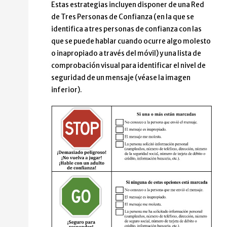
Estas estrategias incluyen disponer de una Red
de Tres Personas de Confianza (en la que se
identifica a tres personas de confianza con las
que se puede hablar cuando ocurre algo molesto
o inapropiado a través del móvil) y una lista de
comprobación visual para identificar el nivel de
seguridad de un mensaje (véase la imagen
inferior).