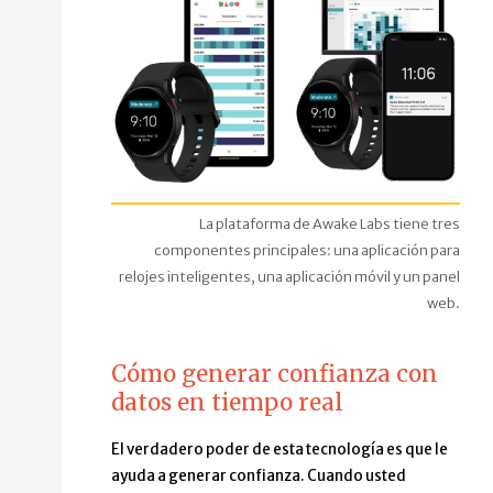
La plataforma de Awake Labs tiene tres
componentes principales: una aplicación para
relojes inteligentes, una aplicación móvil y un panel
web.
Cómo generar confianza con
datos en tiempo real
El verdadero poder de esta tecnología es que le
ayuda a generar confianza. Cuando usted