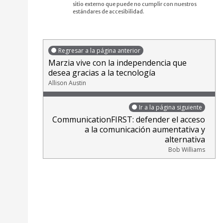
sitio externo que puede no cumplir con nuestros
estándares de accesibilidad.
Regresar a la página anterior
Marzia vive con la independencia que
desea gracias a la tecnología
Allison Austin
Ir a la página siguiente
CommunicationFIRST: defender el acceso
a la comunicación aumentativa y
alternativa
Bob Williams