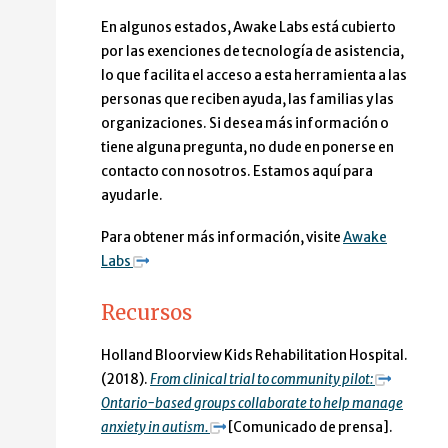
En algunos estados, Awake Labs está cubierto
por las exenciones de tecnología de asistencia,
lo que facilita el acceso a esta herramienta a las
personas que reciben ayuda, las familias y las
organizaciones. Si desea más información o
tiene alguna pregunta, no dude en ponerse en
contacto con nosotros. Estamos aquí para
ayudarle.
Para obtener más información, visite
Awake
Labs
Recursos
Holland Bloorview Kids Rehabilitation Hospital.
(2018).
From clinical trial to community pilot:
Ontario-based groups collaborate to help manage
anxiety in autism.
[Comunicado de prensa].