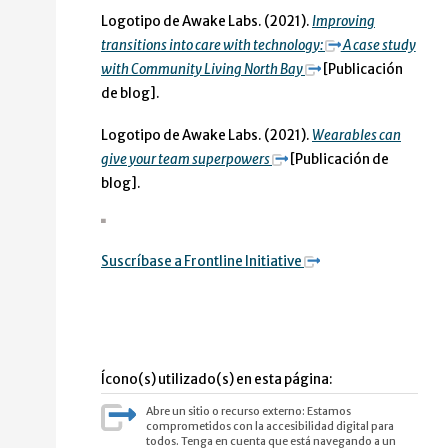
Logotipo de Awake Labs. (2021).
Improving
transitions into care with technology:
A case study
with Community Living North Bay
[Publicación
de blog].
Logotipo de Awake Labs. (2021).
Wearables can
give your team superpowers
[Publicación de
blog].
Suscríbase a Frontline Initiative
Ícono(s) utilizado(s) en esta página:
Abre un sitio o recurso externo: Estamos
comprometidos con la accesibilidad digital para
todos. Tenga en cuenta que está navegando a un