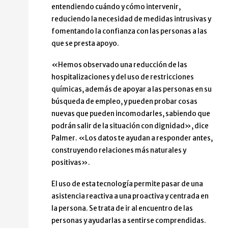
entendiendo cuándo y cómo intervenir,
reduciendo la necesidad de medidas intrusivas y
fomentando la confianza con las personas a las
que se presta apoyo.
«Hemos observado una reducción de las
hospitalizaciones y del uso de restricciones
químicas, además de apoyar a las personas en su
búsqueda de empleo, y pueden probar cosas
nuevas que pueden incomodarles, sabiendo que
podrán salir de la situación con dignidad», dice
Palmer. «Los datos te ayudan a responder antes,
construyendo relaciones más naturales y
positivas».
El uso de esta tecnología permite pasar de una
asistencia reactiva a una proactiva y centrada en
la persona. Se trata de ir al encuentro de las
personas y ayudarlas a sentirse comprendidas.