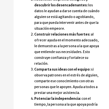
descubrir los desencadenantes:
los
datos le ayudan a darse cuenta de cuándo
alguien se está agitando o agobiando,
para que pueda intervenir antes de que la
situación empeore.
Construir relaciones más fuertes:
al
ofrecer ayuda en el momento adecuado,
le demuestras a la persona a la que apoya
que entiende sus necesidades. Esto
construye confianza y fortalece su
relación.
Comparta sus ideas con el equipo:
si
observa patrones en el estrés de alguien,
comparte ese conocimiento con otras
personas que le apoyen. Ayuda a todos a
prestar una mejor asistencia.
Potenciar la independencia:
con el
tiempo, la persona a la que apoya podría