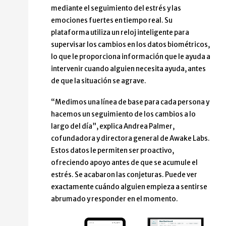
mediante el seguimiento del estrés y las
emociones fuertes en tiempo real. Su
plataforma utiliza un reloj inteligente para
supervisar los cambios en los datos biométricos,
lo que le proporciona información que le ayuda a
intervenir cuando alguien necesita ayuda, antes
de que la situación se agrave.
“Medimos una línea de base para cada persona y
hacemos un seguimiento de los cambios a lo
largo del día”, explica Andrea Palmer,
cofundadora y directora general de Awake Labs.
Estos datos le permiten ser proactivo,
ofreciendo apoyo antes de que se acumule el
estrés. Se acabaron las conjeturas. Puede ver
exactamente cuándo alguien empieza a sentirse
abrumado y responder en el momento.