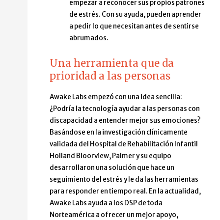
empezar a reconocer sus propios patrones
de estrés. Con su ayuda, pueden aprender
a pedir lo que necesitan antes de sentirse
abrumados.
Una herramienta que da
prioridad a las personas
Awake Labs empezó con una idea sencilla:
¿Podría la tecnología ayudar a las personas con
discapacidad a entender mejor sus emociones?
Basándose en la investigación clínicamente
validada del Hospital de Rehabilitación Infantil
Holland Bloorview, Palmer y su equipo
desarrollaron una solución que hace un
seguimiento del estrés y le da las herramientas
para responder en tiempo real. En la actualidad,
Awake Labs ayuda a los DSP de toda
Norteamérica a ofrecer un mejor apoyo,