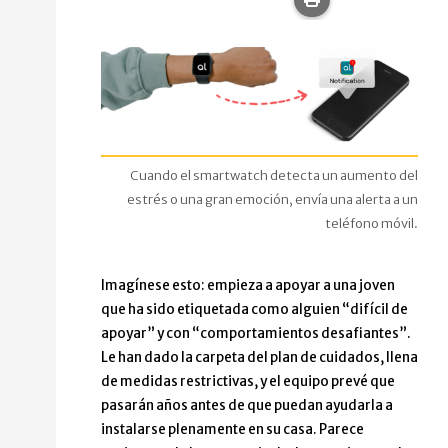
Cuando el smartwatch detecta un aumento del
estrés o una gran emoción, envía una alerta a un
teléfono móvil.
Imagínese esto: empieza a apoyar a una joven
que ha sido etiquetada como alguien “difícil de
apoyar” y con “comportamientos desafiantes”.
Le han dado la carpeta del plan de cuidados, llena
de medidas restrictivas, y el equipo prevé que
pasarán años antes de que puedan ayudarla a
instalarse plenamente en su casa. Parece