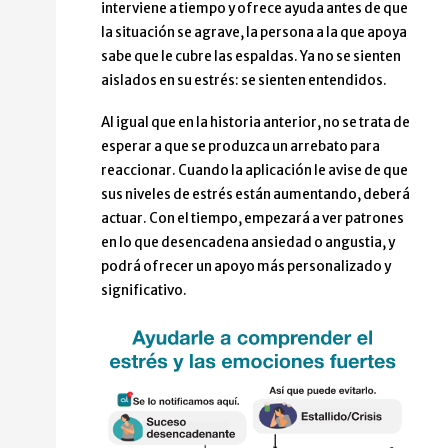
interviene a tiempo y ofrece ayuda antes de que
la situación se agrave, la persona a la que apoya
sabe que le cubre las espaldas. Ya no se sienten
aislados en su estrés: se sienten entendidos.
Al igual que en la historia anterior, no se trata de
esperar a que se produzca un arrebato para
reaccionar. Cuando la aplicación le avise de que
sus niveles de estrés están aumentando, deberá
actuar. Con el tiempo, empezará a ver patrones
en lo que desencadena ansiedad o angustia, y
podrá ofrecer un apoyo más personalizado y
significativo.