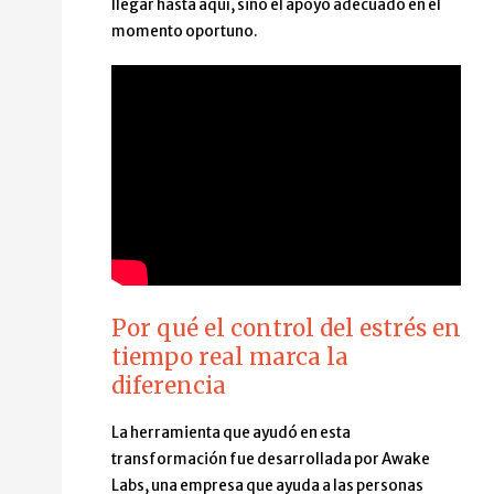
llegar hasta aquí, sino el apoyo adecuado en el
momento oportuno.
Por qué el control del estrés en
tiempo real marca la
diferencia
La herramienta que ayudó en esta
transformación fue desarrollada por Awake
Labs, una empresa que ayuda a las personas