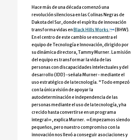
Hace más de una década comenzó una
revolución silenciosa en las Colinas Negras de
Dakota del Sur, donde el espíritu de innovación
transforma vidas en
Black Hills Works
(BHW).
En el centro de este cambio se encuentra el
equipo de Tecnología e Innovación, dirigido por
su dinámica directora, Tammy Murner. La misión
del equipo es transformar la vida de las
personas con discapacidades intelectuales y del
desarrollo (IDD) -señala Murner- mediante el
uso estratégico de la tecnología. "Todo empezó
con la única visión de apoyar la
autodeterminación e independencia de las
personas mediante el uso de la tecnología, y ha
crecido hasta convertirse en un programa
integral», explica Murner. «Empezamos siendo
pequeños, pero nuestro compromiso con la
innovación nos llevó a conseguir asociaciones y