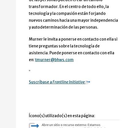
transformador. En el centro de todo ello, la
tecnología y la compasión están forjando
nuevos caminos hacia una mayor independencia
y autodeterminación de las personas.
Murner le invita a ponerse en contacto con ella si
tiene preguntas sobre la tecnología de
asistencia. Puede ponerse en contacto con ella
en:
tmurner@bhws.com
Suscríbase a
Frontline Initiative
Ícono(s) utilizado(s) en esta página:
Abre un sitio o recurso externo: Estamos