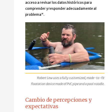
acceso a revisar los datos históricos para
comprender y responder adecuadamente al
problema".
Robert Lew uses a fully customized, made-to-fit
floatation device made of PVC pipe and a pool noodle.
Cambio de percepciones y
expectativas