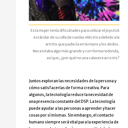
Esta mujer tenía dificultades para utilizar el joystick
estándar de su silla de ruedas eléctrica debido a la
artritis que padecía en la mano y los dedos.
Necesitaba algo más grande y con forma redonda,
así que, ¿por qué no una calavera arco iris?
Juntos exploran las necesidades de la persona y
cómo satisfacerlas de forma creativa. Para
algunos, la tecnología reduce la necesidad de
una presencia constante del DSP. La tecnología
puede ayudar a las personas a aprender y hacer
cosas por sí mismas. Sin embargo, el contacto
humano siempre será vital para la experiencia de