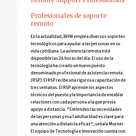
Profesionales de soporte
remoto
En la actualidad, BHW emplea diversos soportes
tecnológicos para ayudar a las personas en su
vida cotidiana. La asistencia remota está
disponible las 24 horas del día. El uso de la
tecnología ha creado un nuevo puesto
denominado profesional de asistencia remota
(RSP). El RSP recibe una rigurosa capacitación de
tres semanas. El RSP aprende los aspectos
técnicos del puesto y la importancia de entablar
relaciones con cada persona a la que presta
apoyo a distancia. "Entienden las necesidades
de las personas y esa familiaridad es clave para
una atención a distancia eficaz", señala Murner.
El equipo de Tecnología e Innovación cuenta con