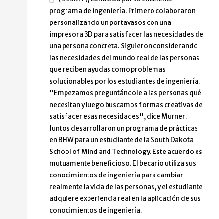
programa de ingeniería. Primero colaboraron
personalizando un portavasos con una
impresora 3D para satisfacer las necesidades de
una persona concreta. Siguieron considerando
las necesidades del mundo real de las personas
que reciben ayudas como problemas
solucionables por los estudiantes de ingeniería.
"Empezamos preguntándole a las personas qué
necesitan y luego buscamos formas creativas de
satisfacer esas necesidades", dice Murner.
Juntos desarrollaron un programa de prácticas
en BHW para un estudiante de la South Dakota
School of Mind and Technology. Este acuerdo es
mutuamente beneficioso. El becario utiliza sus
conocimientos de ingeniería para cambiar
realmente la vida de las personas, y el estudiante
adquiere experiencia real en la aplicación de sus
conocimientos de ingeniería.