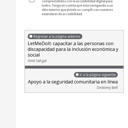
comprometidos con la accesibilidad digital para
todos. Tenga en cuenta que está navegando a un
sitio externo que puede no cumplir con nuestros
estándares de accesibilidad.
Regresar a la página anterior
LetMeDoIt: capacitar a las personas con
discapacidad para la inclusión económica y
social
Amit Sahgal
Ir a la página siguiente
Apoyo a la seguridad comunitaria en línea
Destiney Bell