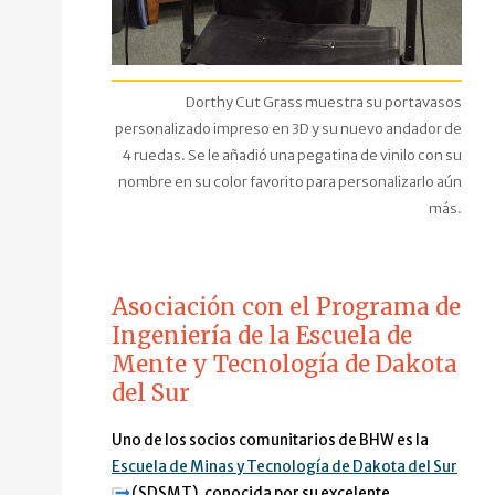
Dorthy Cut Grass muestra su portavasos
personalizado impreso en 3D y su nuevo andador de
4 ruedas. Se le añadió una pegatina de vinilo con su
nombre en su color favorito para personalizarlo aún
más.
Asociación con el Programa de
Ingeniería de la Escuela de
Mente y Tecnología de Dakota
del Sur
Uno de los socios comunitarios de BHW es la
Escuela de Minas y Tecnología de Dakota del Sur
(SDSMT), conocida por su excelente