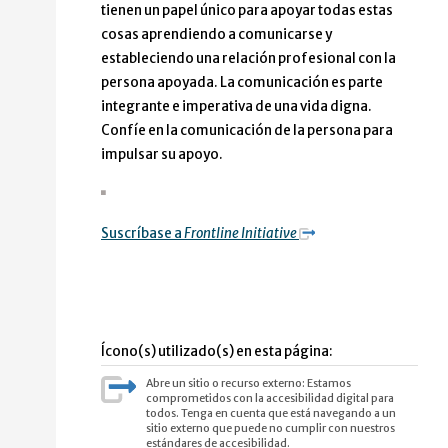
tienen un papel único para apoyar todas estas
cosas aprendiendo a comunicarse y
estableciendo una relación profesional con la
persona apoyada. La comunicación es parte
integrante e imperativa de una vida digna.
Confíe en la comunicación de la persona para
impulsar su apoyo.
Suscríbase a
Frontline Initiative
Ícono(s) utilizado(s) en esta página:
Abre un sitio o recurso externo: Estamos
comprometidos con la accesibilidad digital para
todos. Tenga en cuenta que está navegando a un
sitio externo que puede no cumplir con nuestros
estándares de accesibilidad.