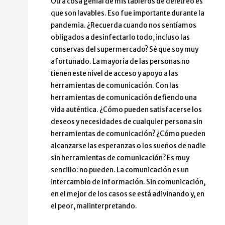
Otra cosa genial de mis tableros de deletreo es
que son lavables. Eso fue importante durante la
pandemia. ¿Recuerda cuando nos sentíamos
obligados a desinfectarlo todo, incluso las
conservas del supermercado? Sé que soy muy
afortunado. La mayoría de las personas no
tienen este nivel de acceso y apoyo a las
herramientas de comunicación. Con las
herramientas de comunicación defiendo una
vida auténtica. ¿Cómo pueden satisfacerse los
deseos y necesidades de cualquier persona sin
herramientas de comunicación? ¿Cómo pueden
alcanzarse las esperanzas o los sueños de nadie
sin herramientas de comunicación? Es muy
sencillo: no pueden. La comunicación es un
intercambio de información. Sin comunicación,
en el mejor de los casos se está adivinando y, en
el peor, malinterpretando.