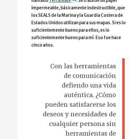
llamado
TerraSlate
. Se trata de un papel
impermeable, básicamente indestructible, que
los SEALS de la Marina y la Guardia Costera de
Estados Unidos utilizan para sus mapas. Si es lo
suficientemente bueno para ellos, es lo
suficientemente bueno para mí. Eso fue hace
cinco años.
Con las herramientas
de comunicación
defiendo una vida
auténtica. ¿Cómo
pueden satisfacerse los
deseos y necesidades de
cualquier persona sin
herramientas de