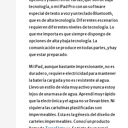
tecnología, o mi iPad Pro con un software
especial de texto a voz y un teclado Bluetooth,
que es de alta tecnología. Diferentes escenarios
requieren diferentes niveles de tecnología. Lo
que me importa es que siempre dispongo de
opciones de alta y baja tecnología. La
comunicación se produce en todas partes, y hay
que estar preparado.
Mi iPad, aunque bastante impresionante, no es
duradero, requiere electricidad para mantener
la batería cargada y no es resistente al agua.
Llevo un estilo de vida muy activo y nunca estoy
lejos de una masa de agua. Aprendí muy rápido
que la electrónica y el agua no se llevan bien. Ni
siquiera las cartulinas plastificadas son
impermeables. Esta es la génesis del diseño de
carteles impermeables. Conocí un producto