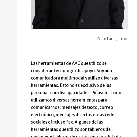
Otto Lana, autor
Las herramientas de AAC que utilizo se
consideran tecnología de apoyo. Soy una
comunicadora multimodal y utilizo diversas
herramientas. Esto no es exclusivo de las
personas con discapacidades. Piénselo. Todos
utilizamos diversas herramientas para
comunicarnos: mensajes de texto, correo
electrónico, mensajes directos en las redes
sociales e incluso fax. Algunas de las
herramientas que utilizo son tableros de
opciones y tableros de cartas, que son de baja