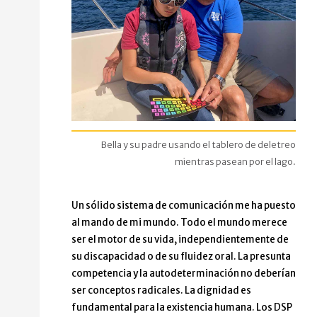
Bella y su padre usando el tablero de deletreo
mientras pasean por el lago.
Un sólido sistema de comunicación me ha puesto
al mando de mi mundo. Todo el mundo merece
ser el motor de su vida, independientemente de
su discapacidad o de su fluidez oral. La presunta
competencia y la autodeterminación no deberían
ser conceptos radicales. La dignidad es
fundamental para la existencia humana. Los DSP