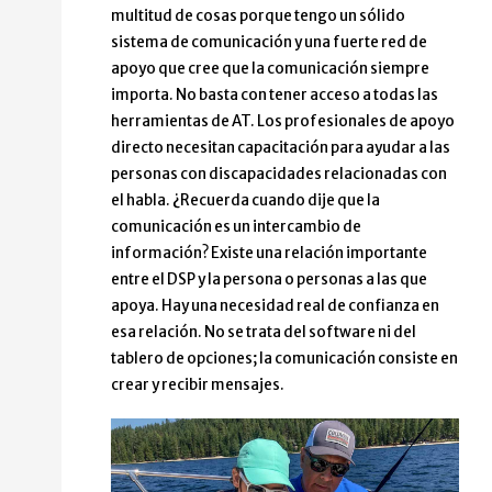
multitud de cosas porque tengo un sólido
sistema de comunicación y una fuerte red de
apoyo que cree que la comunicación siempre
importa. No basta con tener acceso a todas las
herramientas de AT. Los profesionales de apoyo
directo necesitan capacitación para ayudar a las
personas con discapacidades relacionadas con
el habla. ¿Recuerda cuando dije que la
comunicación es un intercambio de
información? Existe una relación importante
entre el DSP y la persona o personas a las que
apoya. Hay una necesidad real de confianza en
esa relación. No se trata del software ni del
tablero de opciones; la comunicación consiste en
crear y recibir mensajes.