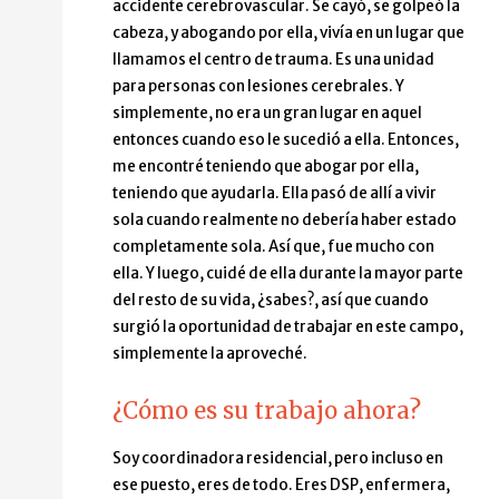
accidente cerebrovascular. Se cayó, se golpeó la
cabeza, y abogando por ella, vivía en un lugar que
llamamos el centro de trauma. Es una unidad
para personas con lesiones cerebrales. Y
simplemente, no era un gran lugar en aquel
entonces cuando eso le sucedió a ella. Entonces,
me encontré teniendo que abogar por ella,
teniendo que ayudarla. Ella pasó de allí a vivir
sola cuando realmente no debería haber estado
completamente sola. Así que, fue mucho con
ella. Y luego, cuidé de ella durante la mayor parte
del resto de su vida, ¿sabes?, así que cuando
surgió la oportunidad de trabajar en este campo,
simplemente la aproveché.
¿Cómo es su trabajo ahora?
Soy coordinadora residencial, pero incluso en
ese puesto, eres de todo. Eres DSP, enfermera,