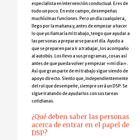
especialista en intervención conductual. Eres de
todo un poco. En este campo, desempeñas
muchísimas funciones. Pero un día cualquiera,
llego por la mañana y, antes de empezar a hacer
lo que yo llamaría mi trabajo, tengo que ayudar a
las personas a prepararse para el día. Ayudo a
que se preparen para ir a trabajar, los acompaño
al autobús. Los llevo a sus programas, cosas así
antes de que pueda volver y empezar «mi día».
Así que gran parte de mi trabajo sigue siendo de
apoyo directo. Siento que, independientemente
del rol que desempeñe, siempre será un DSP. Se
sigue tratando de ayudarlos con sus tareas
cotidianas.
¿Qué deben saber las personas
acerca de entrar en el papel de
DSP?