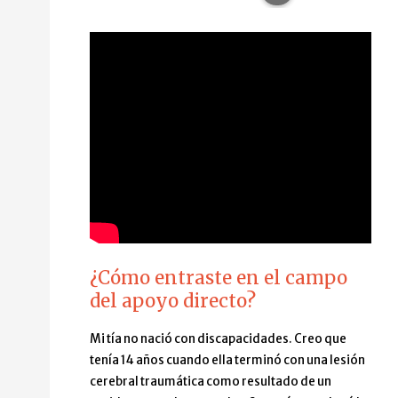
¿Cómo entraste en el campo
del apoyo directo?
Mi tía no nació con discapacidades. Creo que
tenía 14 años cuando ella terminó con una lesión
cerebral traumática como resultado de un