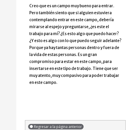
Creo que es un campo muy bueno para entrar.
Pero también siento que si alguien estuviera
contemplando entrar en este campo, debería
mirarse al espejo y preguntarse, ¿es este el
trabajo para mí? ¿Es esto algo que puedo hacer?
¿Y esto es algo con lo que puedo seguir adelante?
Porque ya hay tantas personas dentro y fuera de
la vida de estas personas. Es un gran
compromiso para estar en este campo, para
insertarse en este tipo de trabajo. Tiene que ser
muy atento, muy compasivo para poder trabajar
en este campo.
Regresar a la página anterior