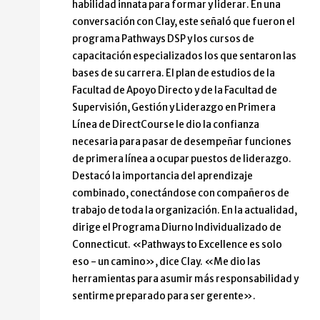
habilidad innata para formar y liderar. En una
conversación con Clay, este señaló que fueron el
programa Pathways DSP y los cursos de
capacitación especializados los que sentaron las
bases de su carrera. El plan de estudios de la
Facultad de Apoyo Directo y de la Facultad de
Supervisión, Gestión y Liderazgo en Primera
Línea de DirectCourse le dio la confianza
necesaria para pasar de desempeñar funciones
de primera línea a ocupar puestos de liderazgo.
Destacó la importancia del aprendizaje
combinado, conectándose con compañeros de
trabajo de toda la organización. En la actualidad,
dirige el Programa Diurno Individualizado de
Connecticut. «Pathways to Excellence es solo
eso - un camino», dice Clay. «Me dio las
herramientas para asumir más responsabilidad y
sentirme preparado para ser gerente».