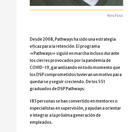
Kris Foss
Desde 2008, Pathways ha sido una estrategia
eficaz para la retención. El programa
«Pathways» siguió en marcha incluso durante
los cierres provocados por la pandemia de
COVID-19, garantizando en todo momento que
los DSP comprometidos tuvieran un motivo para
quedarse y seguir creciendo. De los 551
graduados de DSP Pathways:
183 personas se han convertido en mentores o
especialistas en supervisión, y ayudan a orientar
e integrar a la próxima generación de
empleados.