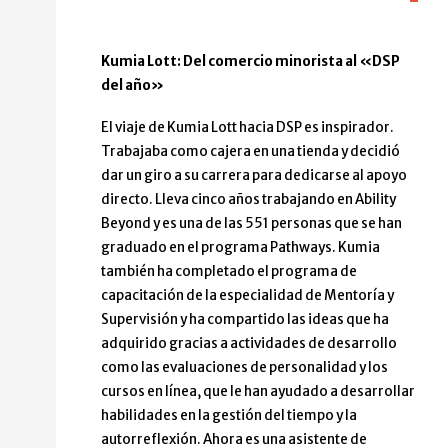
Kumia Lott: Del comercio minorista al «DSP
del año»
El viaje de Kumia Lott hacia DSP es inspirador.
Trabajaba como cajera en una tienda y decidió
dar un giro a su carrera para dedicarse al apoyo
directo. Lleva cinco años trabajando en Ability
Beyond y es una de las 551 personas que se han
graduado en el programa Pathways. Kumia
también ha completado el programa de
capacitación de la especialidad de Mentoría y
Supervisión y ha compartido las ideas que ha
adquirido gracias a actividades de desarrollo
como las evaluaciones de personalidad y los
cursos en línea, que le han ayudado a desarrollar
habilidades en la gestión del tiempo y la
autorreflexión. Ahora es una asistente de