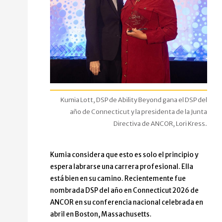
Kumia Lott, DSP de Ability Beyond gana el DSP del
año de Connecticut y la presidenta de la Junta
Directiva de ANCOR, Lori Kress.
Kumia considera que esto es solo el principio y
espera labrarse una carrera profesional. Ella
está bien en su camino. Recientemente fue
nombrada DSP del año en Connecticut 2026 de
ANCOR en su conferencia nacional celebrada en
abril en Boston, Massachusetts.