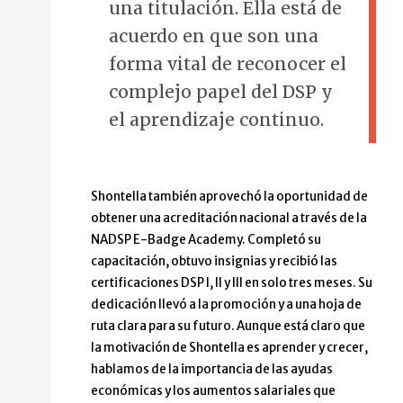
una titulación. Ella está de
acuerdo en que son una
forma vital de reconocer el
complejo papel del DSP y
el aprendizaje continuo.
Shontella también aprovechó la oportunidad de
obtener una acreditación nacional a través de la
NADSP E-Badge Academy. Completó su
capacitación, obtuvo insignias y recibió las
certificaciones DSP I, II y III en solo tres meses. Su
dedicación llevó a la promoción y a una hoja de
ruta clara para su futuro. Aunque está claro que
la motivación de Shontella es aprender y crecer,
hablamos de la importancia de las ayudas
económicas y los aumentos salariales que