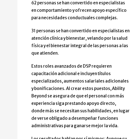
62 personas se han convertido en especialistas
en comportamiento y ofrecen apoyo específico
para necesidades conductuales complejas.
31 personas se han convertido en especialistas en
atención clínica y bienestar, velando por la salud
física y el bienestar integral de las personas a las
que atienden.
Estos roles avanzados de DSP requieren
capacitación adicional e incluyen títulos
especializados, aumentos salariales adicionales
y bonificaciones. Al crear estos puestos, Ability
Beyond se asegura de que el personal con más
experiencia siga prestando apoyo directo,
donde más se necesitan sus habilidades, en lugar
de verse obligado a desempeñar funciones
administrativas para ganarse mejor la vida.
Los resultados hablan por sí mismos: Aunque su