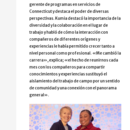
gerente de programas en servicios de
Connecticut y destaca el poder de diversas
perspectivas. Kumia destacó la importancia de la
diversidad y la colaboración en el lugar de
trabajo y habló de cómo la interacción con
compañeros de diferentes orígenes y
experiencias le había permitido crecer tanto a
nivel personal como profesional. «Me cambió la
carrera», explica; «el hecho de reunirnos cada
mes con los compañeros para compartir
conocimientos y experiencias sustituyó el
aislamiento del trabajo de campo por un sentido
de comunidad y una conexión con el panorama
general».