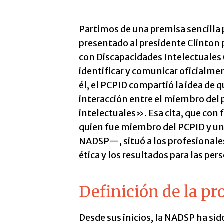
Partimos de una premisa sencilla
presentado al presidente Clinton 
con Discapacidades Intelectuales 
identificar y comunicar oficialmen
él, el PCPID compartió la idea de q
interacción entre el miembro del 
intelectuales». Esa cita, que con 
quien fue miembro del PCPID y una
NADSP—, situó a los profesionales 
ética y los resultados para las per
Definición de la pr
Desde sus inicios, la NADSP ha si