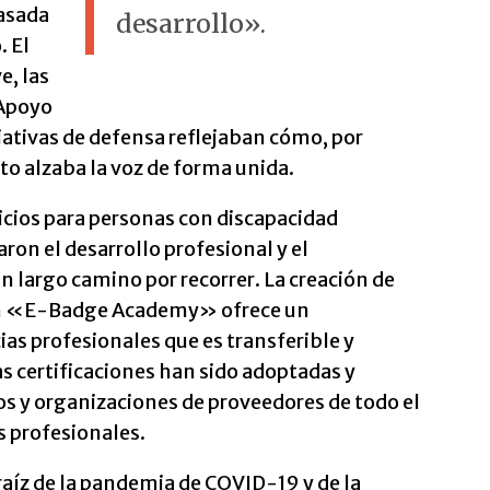
basada
desarrollo».
. El
e, las
 Apoyo
iativas de defensa reflejaban cómo, por
to alzaba la voz de forma unida.
icios para personas con discapacidad
ron el desarrollo profesional y el
 largo camino por recorrer. La creación de
ión «E-Badge Academy» ofrece un
s profesionales que es transferible y
 certificaciones han sido adoptadas y
s y organizaciones de proveedores de todo el
s profesionales.
aíz de la pandemia de COVID-19 y de la