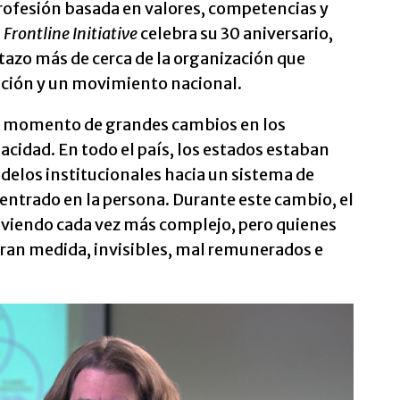
rofesión basada en valores, competencias y
s
Frontline Initiative
celebra su 30 aniversario,
stazo más de cerca de la organización que
ación y un movimiento nacional.
n momento de grandes cambios en los
acidad. En todo el país, los estados estaban
odelos institucionales hacia un sistema de
ntrado en la persona. Durante este cambio, el
olviendo cada vez más complejo, pero quienes
gran medida, invisibles, mal remunerados e