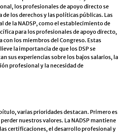
ional, los profesionales de apoyo directo se
de los derechos y las políticas públicas. Las
onal de la NADSP, como el establecimiento de
cífica para los profesionales de apoyo directo,
ta con los miembros del Congreso. Estas
lieve la importancia de que los DSP se
 sus experiencias sobre los bajos salarios, la
ón profesional y la necesidad de
ítulo, varias prioridades destacan. Primero es
n perder nuestros valores. La NADSP mantiene
s certificaciones, el desarrollo profesional y