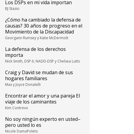
Los DSPs en mi vida importan
BJ Stasio
¿Cómo ha cambiado la defensa de
causas? 30 años de progreso en el
Movimiento de la Discapacidad
Georgann Rumsey y Katie McDermott
La defensa de los derechos
importa
Nick Smith, DSP-II, NADD-DSP y Chelsea Lutts
Craig y David se mudan de sus
hogares familiares
Max y Joyce Donatelli
Encontrar el amor y una pareja El
viaje de los caminantes
Kim Contrevo
No soy ningún experto en usted–
pero usted lo es
Nicole DamaPoleto