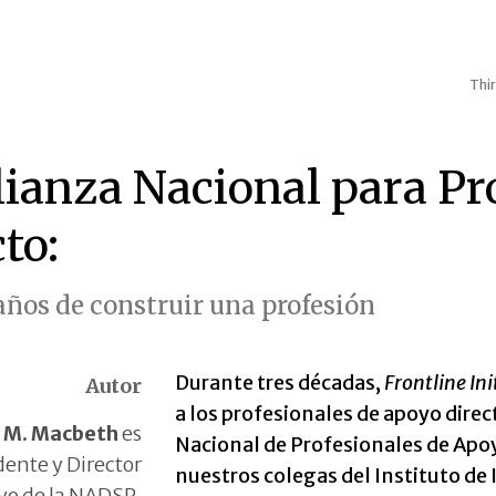
Thir
lianza Nacional para Pr
to:
años de construir una profesión
Durante tres décadas,
Frontline Ini
Autor
a los profesionales de apoyo direc
 M. Macbeth
es
Nacional de Profesionales de Apo
dente y Director
nuestros colegas del Instituto de
ivo de la NADSP.