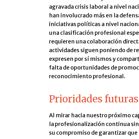
agravada crisis laboral a nivel nac
han involucrado más en la defensa 
iniciativas políticas a nivel naci
una clasificación profesional espe
requieren una colaboración direc
actividades siguen poniendo de re
expresen por sí mismos y compartan
falta de oportunidades de promoci
reconocimiento profesional.
Prioridades futuras
Al mirar hacia nuestro próximo cap
la profesionalización continua si
su compromiso de garantizar que la