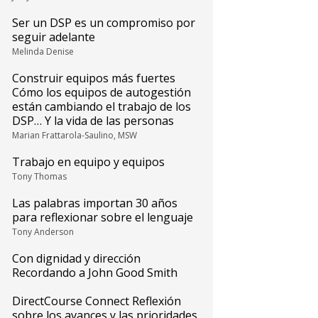
Ser un DSP es un compromiso por
seguir adelante
Melinda Denise
Construir equipos más fuertes
Cómo los equipos de autogestión
están cambiando el trabajo de los
DSP… Y la vida de las personas
Marian Frattarola-Saulino, MSW
Trabajo en equipo y equipos
Tony Thomas
Las palabras importan 30 años
para reflexionar sobre el lenguaje
Tony Anderson
Con dignidad y dirección
Recordando a John Good Smith
DirectCourse Connect Reflexión
sobre los avances y las prioridades