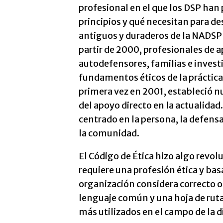
profesional en el que los DSP han 
principios y qué necesitan para d
antiguos y duraderos de la NADSP f
partir de 2000, profesionales de a
autodefensores, familias e investi
fundamentos éticos de la práctica
primera vez en 2001, estableció n
del apoyo directo en la actualidad
centrado en la persona, la defensa 
la comunidad.
El Código de Ética hizo algo revol
requiere una profesión ética y bas
organización considera correcto o
lenguaje común y una hoja de ruta
más utilizados en el campo de la 