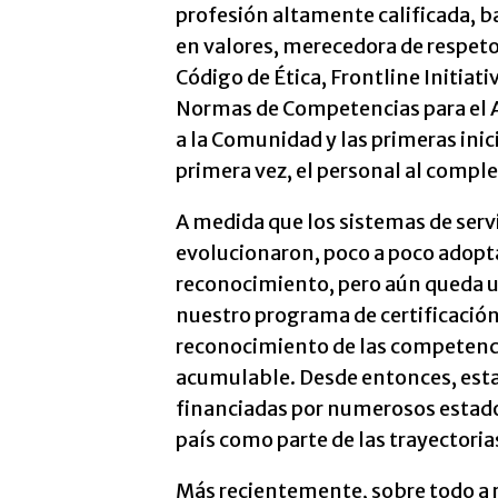
profesión altamente calificada, 
en valores, merecedora de respeto
Código de Ética, Frontline Initiativ
Normas de Competencias para el
a la Comunidad y las primeras inic
primera vez, el personal al comple
A medida que los sistemas de serv
evolucionaron, poco a poco adopta
reconocimiento, pero aún queda un
nuestro programa de certificac
reconocimiento de las competencia
acumulable. Desde entonces, estas
financiadas por numerosos estado
país como parte de las trayectoria
Más recientemente, sobre todo a r