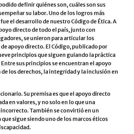
podido definir quiénes son, cuáles son sus
esempeñar su labor. Uno de los logros más
ue el desarrollo de nuestro Código de Ética. A
poyo directo de todo el país, junto con
gadores, se unieron para articular los
 de apoyo directo. El Código, publicado por
ueve principios que siguen guiando la práctica
. Entre sus principios se encuentran el apoyo
de los derechos, la integridad y la inclusión en
ucionario. Su premisa es que el apoyo directo
ada en valores, y no solo en lo que una
 incorrecto. También se convirtió en un
 que sigue siendo uno de los marcos éticos
discapacidad.