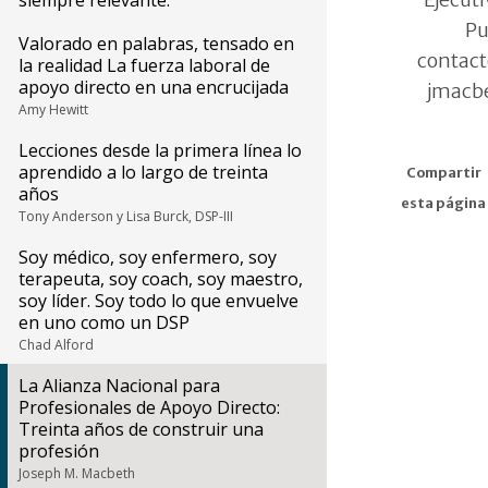
siempre relevante.
Pu
Valorado en palabras, tensado en
contact
la realidad La fuerza laboral de
apoyo directo en una encrucijada
jmacb
Amy Hewitt
Lecciones desde la primera línea lo
aprendido a lo largo de treinta
Compartir
años
esta página
Tony Anderson y Lisa Burck, DSP-III
Soy médico, soy enfermero, soy
terapeuta, soy coach, soy maestro,
soy líder. Soy todo lo que envuelve
en uno como un DSP
Chad Alford
La Alianza Nacional para
Profesionales de Apoyo Directo:
Treinta años de construir una
profesión
Joseph M. Macbeth