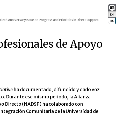
EN
:
tieth Anniversary Issue on Progress and Priorities in Direct Support
ES
:
ofesionales de Apoyo
tiative
ha documentado, difundido y dado voz
to. Durante ese mismo periodo, la Alianza
yo Directo (NADSP) ha colaborado con
 Integración Comunitaria de la Universidad de