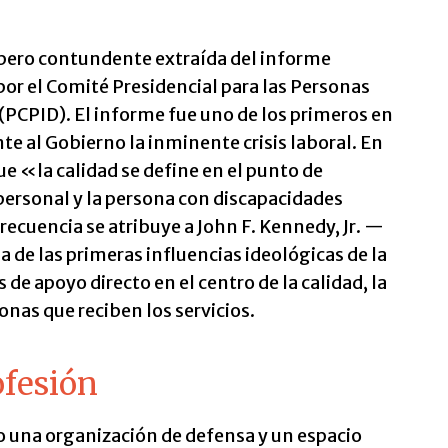
 pero contundente extraída del informe
por el Comité Presidencial para las Personas
(PCPID). El informe fue uno de los primeros en
te al Gobierno la inminente crisis laboral. En
ue «la calidad se define en el punto de
personal y la persona con discapacidades
frecuencia se atribuye a John F. Kennedy, Jr. —
 de las primeras influencias ideológicas de la
de apoyo directo en el centro de la calidad, la
sonas que reciben los servicios.
ofesión
do una organización de defensa y un espacio