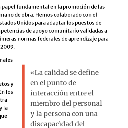
papel fundamental en la promoción de las
 mano de obra. Hemos colaborado con el
stados Unidos para adaptar los puestos de
mpetencias de apoyo comunitario validadas a
primeras normas federales de aprendizaje para
 2009.
onales
«La calidad se define
en el punto de
etos y
En los
interacción entre el
tra
miembro del personal
y la
y la persona con una
que
discapacidad del