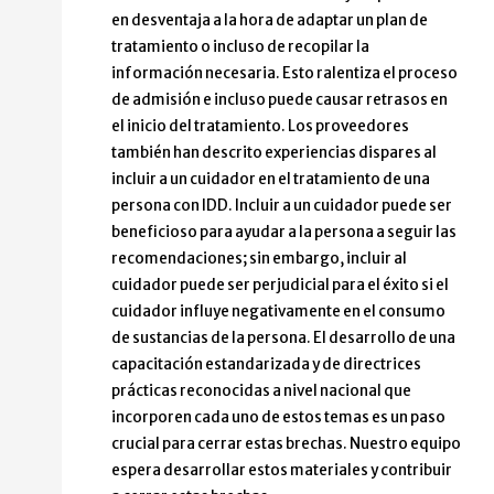
en desventaja a la hora de adaptar un plan de
tratamiento o incluso de recopilar la
información necesaria. Esto ralentiza el proceso
de admisión e incluso puede causar retrasos en
el inicio del tratamiento. Los proveedores
también han descrito experiencias dispares al
incluir a un cuidador en el tratamiento de una
persona con IDD. Incluir a un cuidador puede ser
beneficioso para ayudar a la persona a seguir las
recomendaciones; sin embargo, incluir al
cuidador puede ser perjudicial para el éxito si el
cuidador influye negativamente en el consumo
de sustancias de la persona. El desarrollo de una
capacitación estandarizada y de directrices
prácticas reconocidas a nivel nacional que
incorporen cada uno de estos temas es un paso
crucial para cerrar estas brechas. Nuestro equipo
espera desarrollar estos materiales y contribuir