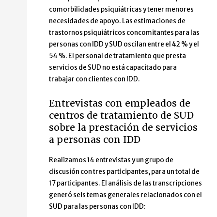
comorbilidades psiquiátricas y tener menores
necesidades de apoyo. Las estimaciones de
trastornos psiquiátricos concomitantes para las
personas con IDD y SUD oscilan entre el 42 % y el
54 %. El personal de tratamiento que presta
servicios de SUD no está capacitado para
trabajar con clientes con IDD.
Entrevistas con empleados de
centros de tratamiento de SUD
sobre la prestación de servicios
a personas con IDD
Realizamos 14 entrevistas y un grupo de
discusión con tres participantes, para un total de
17 participantes. El análisis de las transcripciones
generó seis temas generales relacionados con el
SUD para las personas con IDD: