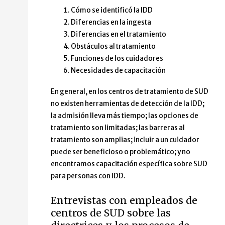
Cómo se identificó la IDD
Diferencias en la ingesta
Diferencias en el tratamiento
Obstáculos al tratamiento
Funciones de los cuidadores
Necesidades de capacitación
En general, en los centros de tratamiento de SUD
no existen herramientas de detección de la IDD;
la admisión lleva más tiempo; las opciones de
tratamiento son limitadas; las barreras al
tratamiento son amplias; incluir a un cuidador
puede ser beneficioso o problemático; y no
encontramos capacitación específica sobre SUD
para personas con IDD.
Entrevistas con empleados de
centros de SUD sobre las