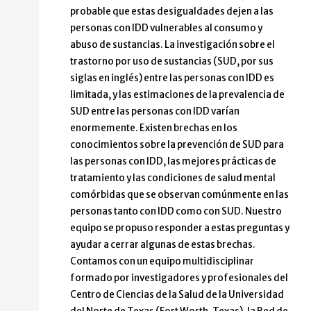
probable que estas desigualdades dejen a las
personas con IDD vulnerables al consumo y
abuso de sustancias. La investigación sobre el
trastorno por uso de sustancias (SUD, por sus
siglas en inglés) entre las personas con IDD es
limitada, y las estimaciones de la prevalencia de
SUD entre las personas con IDD varían
enormemente. Existen brechas en los
conocimientos sobre la prevención de SUD para
las personas con IDD, las mejores prácticas de
tratamiento y las condiciones de salud mental
comórbidas que se observan comúnmente en las
personas tanto con IDD como con SUD. Nuestro
equipo se propuso responder a estas preguntas y
ayudar a cerrar algunas de estas brechas.
Contamos con un equipo multidisciplinar
formado por investigadores y profesionales del
Centro de Ciencias de la Salud de la Universidad