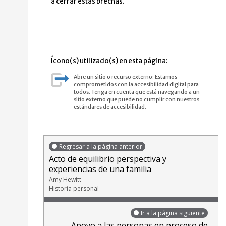
a cerrar estas brechas.
Ícono(s) utilizado(s) en esta página:
Abre un sitio o recurso externo: Estamos
comprometidos con la accesibilidad digital para
todos. Tenga en cuenta que está navegando a un
sitio externo que puede no cumplir con nuestros
estándares de accesibilidad.
Regresar a la página anterior
Acto de equilibrio perspectiva y
experiencias de una familia
Amy Hewitt
Historia personal
Ir a la página siguiente
Apoyo a las personas en proceso de