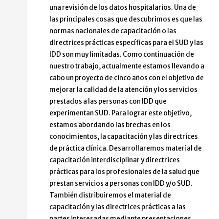
una revisión de los datos hospitalarios. Una de
las principales cosas que descubrimos es que las
normas nacionales de capacitación o las
directrices prácticas específicas para el SUD y las
IDD son muy limitadas. Como continuación de
nuestro trabajo, actualmente estamos llevando a
cabo un proyecto de cinco años con el objetivo de
mejorar la calidad de la atención y los servicios
prestados a las personas con IDD que
experimentan SUD. Para lograr este objetivo,
estamos abordando las brechas en los
conocimientos, la capacitación y las directrices
de práctica clínica. Desarrollaremos material de
capacitación interdisciplinar y directrices
prácticas para los profesionales de la salud que
prestan servicios a personas con IDD y/o SUD.
También distribuiremos el material de
capacitación y las directrices prácticas a las
partes interesadas mediante presentaciones