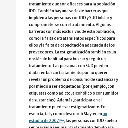
tratamiento que son eficaces para la población
IDD. También hay una serie de barreras que
impiden a las personas con IDD y SUD iniciar y
comprometerse con el tratamiento. Algunas
barreras son más exclusivas de esta población,
como la falta de tratamientos específicos para
ellos y la falta de capacitación adecuada de los
proveedores. La estigmatización también es un
obstáculo habitual para buscar y seguir un
tratamiento. Las personas con SUD pueden
dudar en buscar tratamiento por no querer
revelar un problema de consumo de sustancias y
por miedo a ser etiquetadas (por ejemplo, con
etiquetas como adicto, alcohólico o consumidor
de sustancias). Además, participar en el
tratamiento puede ser estigmatizante. En
esencia, tal y como descubrió Slayter en
un
estudio de 2007
, las personas con IDD suelen
ser reacias a seguir un tratamiento debido a la