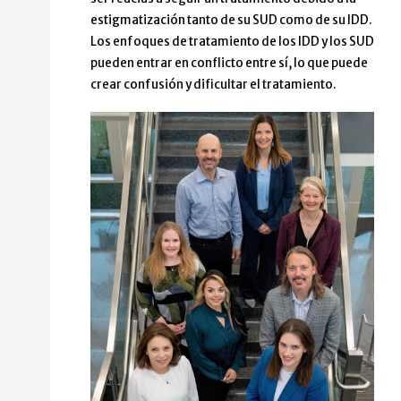
estigmatización tanto de su SUD como de su IDD.
Los enfoques de tratamiento de los IDD y los SUD
pueden entrar en conflicto entre sí, lo que puede
crear confusión y dificultar el tratamiento.