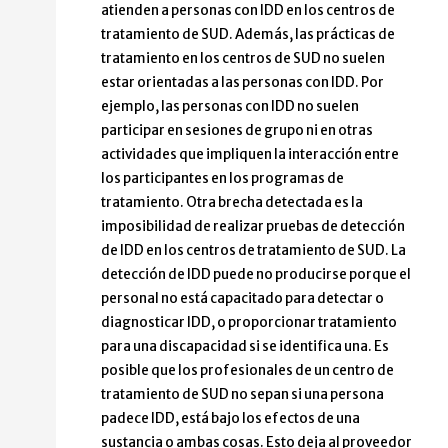
atienden a personas con IDD en los centros de
tratamiento de SUD. Además, las prácticas de
tratamiento en los centros de SUD no suelen
estar orientadas a las personas con IDD. Por
ejemplo, las personas con IDD no suelen
participar en sesiones de grupo ni en otras
actividades que impliquen la interacción entre
los participantes en los programas de
tratamiento. Otra brecha detectada es la
imposibilidad de realizar pruebas de detección
de IDD en los centros de tratamiento de SUD. La
detección de IDD puede no producirse porque el
personal no está capacitado para detectar o
diagnosticar IDD, o proporcionar tratamiento
para una discapacidad si se identifica una. Es
posible que los profesionales de un centro de
tratamiento de SUD no sepan si una persona
padece IDD, está bajo los efectos de una
sustancia o ambas cosas. Esto deja al proveedor