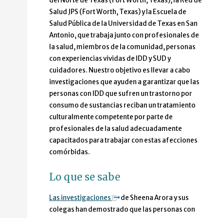
del Norte de Texas (Fort Worth, Texas), la Red de
Salud JPS (Fort Worth, Texas) y la Escuela de
Salud Pública de la Universidad de Texas en San
Antonio, que trabaja junto con profesionales de
la salud, miembros de la comunidad, personas
con experiencias vividas de IDD y SUD y
cuidadores. Nuestro objetivo es llevar a cabo
investigaciones que ayuden a garantizar que las
personas con IDD que sufren un trastorno por
consumo de sustancias reciban un tratamiento
culturalmente competente por parte de
profesionales de la salud adecuadamente
capacitados para trabajar con estas afecciones
comórbidas.
Lo que se sabe
Las investigaciones
de Sheena Arora y sus
colegas han demostrado que las personas con