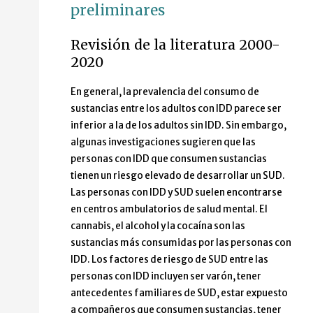
preliminares
Revisión de la literatura 2000-
2020
En general, la prevalencia del consumo de
sustancias entre los adultos con IDD parece ser
inferior a la de los adultos sin IDD. Sin embargo,
algunas investigaciones sugieren que las
personas con IDD que consumen sustancias
tienen un riesgo elevado de desarrollar un SUD.
Las personas con IDD y SUD suelen encontrarse
en centros ambulatorios de salud mental. El
cannabis, el alcohol y la cocaína son las
sustancias más consumidas por las personas con
IDD. Los factores de riesgo de SUD entre las
personas con IDD incluyen ser varón, tener
antecedentes familiares de SUD, estar expuesto
a compañeros que consumen sustancias, tener