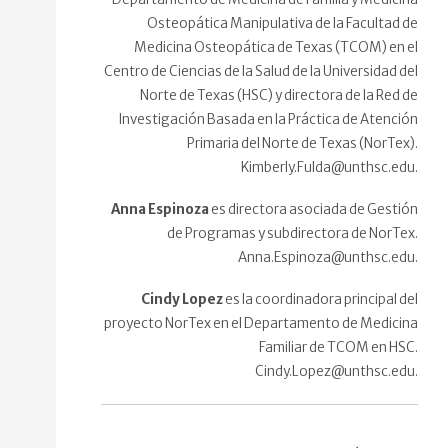
Osteopática Manipulativa de la Facultad de
Medicina Osteopática de Texas (TCOM) en el
Centro de Ciencias de la Salud de la Universidad del
Norte de Texas (HSC) y directora de la Red de
Investigación Basada en la Práctica de Atención
Primaria del Norte de Texas (NorTex).
Kimberly.Fulda@unthsc.edu.
Anna Espinoza
es directora asociada de Gestión
de Programas y subdirectora de NorTex.
Anna.Espinoza@unthsc.edu.
Cindy Lopez
es la coordinadora principal del
proyecto NorTex en el Departamento de Medicina
Familiar de TCOM en HSC.
Cindy.Lopez@unthsc.edu.