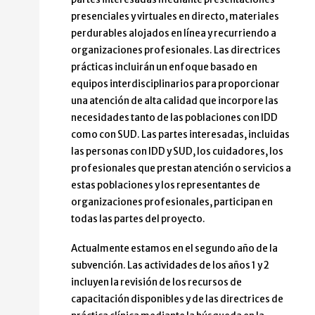
presenciales y virtuales en directo, materiales
perdurables alojados en línea y recurriendo a
organizaciones profesionales. Las directrices
prácticas incluirán un enfoque basado en
equipos interdisciplinarios para proporcionar
una atención de alta calidad que incorpore las
necesidades tanto de las poblaciones con IDD
como con SUD. Las partes interesadas, incluidas
las personas con IDD y SUD, los cuidadores, los
profesionales que prestan atención o servicios a
estas poblaciones y los representantes de
organizaciones profesionales, participan en
todas las partes del proyecto.
Actualmente estamos en el segundo año de la
subvención. Las actividades de los años 1 y 2
incluyen la revisión de los recursos de
capacitación disponibles y de las directrices de