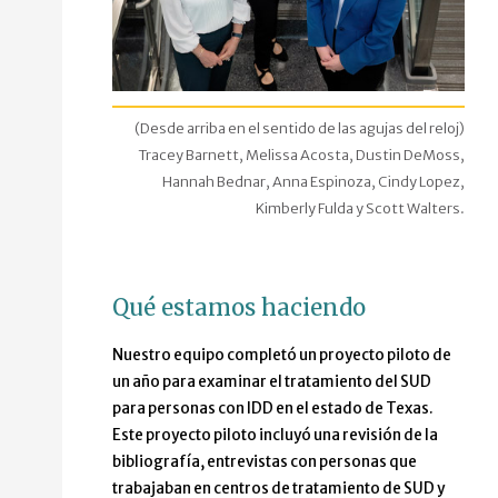
(Desde arriba en el sentido de las agujas del reloj)
Tracey Barnett, Melissa Acosta, Dustin DeMoss,
Hannah Bednar, Anna Espinoza, Cindy Lopez,
Kimberly Fulda y Scott Walters.
Qué estamos haciendo
Nuestro equipo completó un proyecto piloto de
un año para examinar el tratamiento del SUD
para personas con IDD en el estado de Texas.
Este proyecto piloto incluyó una revisión de la
bibliografía, entrevistas con personas que
trabajaban en centros de tratamiento de SUD y