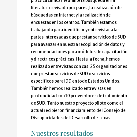
práctica clínica mediante la búsqueda en la
literatura revisada por pares, la realización de
búsquedas en Internet y la realización de
encuestas en los centros. También estamos
trabajando para identificar y entrevistar a las
partes interesadas que prestan servicios de SUD
para avanzar en nuestra recopilación de datos y
recomendaciones para módulos de capacitación
y directrices prácticas. Hasta la fecha, hemos
realizado entrevistas con casi 25 organizaciones
que prestan servicios de SUD o servicios
específicos para IDD en todo Estados Unidos.
También hemos realizado entrevistas en
profundidad con 10 proveedores de tratamiento
de SUD. Tanto nuestro proyecto piloto como el
actual recibieron financiamiento del Consejo de
Discapacidades del Desarrollo de Texas.
Nuestros resultados