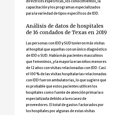
directrices específicas, los conocimientos, la
capacitación y los programas especializados
para la variedad de tipos específicos de IDD.
Análisis de datos de hospitales
de 16 condados de Texas en 2019
Las personas con IDD y SUD tuvieron más visitas
al hospital que aquellas con un único diagnóstico
de IDD o SUD. Había más pacientes masculinos
que femeninos, y la mayoría eran niños menores
de 12 años con visitas relacionadas con IDD. Casi
el 100 % de las visitas hospitalarias relacionadas
con IDD fueron ambulatorias, lo que sugiere que
es probable que estos pacientes utilicen los
hospitales como fuente de atención primaria o
especializada debido a la escasez de
proveedores. El total de gastos facturados por
los hospitales por algunas de estas visitas