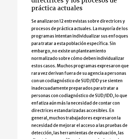
directrices y los procesos de
práctica actuales
Se analizaron 12 entrevistas sobre directrices y
procesos de práctica actuales. La mayoría de los
programas intentan individualizar sus enfoques
para tratar a esta población específica. Sin
embargo, no existe un planteamiento
normalizado sobre cómo deben individualizar
estos casos. Muchos programas expresaron que
rara vez derivan fuera de su agencia a personas
con un codiagnóstico de SUD/IDD y se sienten
inadecuadamente preparados para tratar a
personas con codiagnóstico de SUD/IDD, lo que
enfatiza aún más la necesidad de contar con
directrices estandarizadas accesibles. En
general, muchos trabajadores expresaron la
necesidad de mejorar el acceso a las pruebas de
detección, las herramientas de evaluación, las