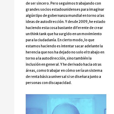
de ser sincero. Pero seguimos trabajando con
grandes socios estadounidenses para imaginar
algún tipo de gobernanza mundial en torno a las
ideas de autodirección. Y desde 2009, he estado
haciendo esta cosa bastante diferente de crear
un think tank que ha surgido en un movimiento
para la ciudadanía. En cierto modo, lo que
estamos haciendo es intentar sacar adelante la
herencia que nos ha dejado no solo el trabajo en
torno a la autodirección, sino también la
inclusión en general. Y he derivado hacia otras
áreas, como trabajar en cómo sería un sistema
de renta básica universal si se diseñara junto a
personas con discapacidad.