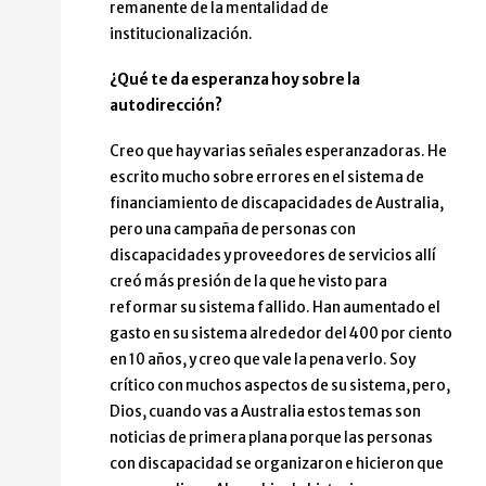
remanente de la mentalidad de
institucionalización.
¿Qué te da esperanza hoy sobre la
autodirección?
Creo que hay varias señales esperanzadoras. He
escrito mucho sobre errores en el sistema de
financiamiento de discapacidades de Australia,
pero una campaña de personas con
discapacidades y proveedores de servicios allí
creó más presión de la que he visto para
reformar su sistema fallido. Han aumentado el
gasto en su sistema alrededor del 400 por ciento
en 10 años, y creo que vale la pena verlo. Soy
crítico con muchos aspectos de su sistema, pero,
Dios, cuando vas a Australia estos temas son
noticias de primera plana porque las personas
con discapacidad se organizaron e hicieron que