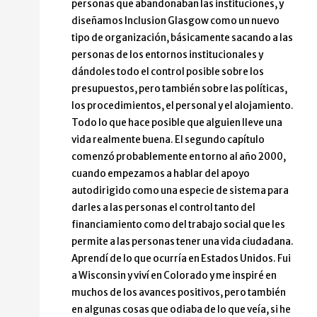
personas que abandonaban las instituciones, y
diseñamos Inclusion Glasgow como un nuevo
tipo de organización, básicamente sacando a las
personas de los entornos institucionales y
dándoles todo el control posible sobre los
presupuestos, pero también sobre las políticas,
los procedimientos, el personal y el alojamiento.
Todo lo que hace posible que alguien lleve una
vida realmente buena. El segundo capítulo
comenzó probablemente en torno al año 2000,
cuando empezamos a hablar del apoyo
autodirigido como una especie de sistema para
darles a las personas el control tanto del
financiamiento como del trabajo social que les
permite a las personas tener una vida ciudadana.
Aprendí de lo que ocurría en Estados Unidos. Fui
a Wisconsin y viví en Colorado y me inspiré en
muchos de los avances positivos, pero también
en algunas cosas que odiaba de lo que veía, si he