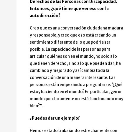
Derechos de las Personas con Discapacidad.
Entonces, ¿qué tiene que ver eso con la
autodirección?
Creo que es una conversación ciudadana madura
y responsable, y creo que eso está creando un
sentimiento diferente de lo que podría ser
posible. La capacidad de las personas para
articular quiénes son en el mundo, no solo a lo
que tienen derecho, sino a lo que pueden dar, ha
cambiado y mejorado y así cambia toda la
conversación de una manera interesante. Las
personas están empezando a preguntarse: ‘¿Qué
estoy haciendo en el mundo? En particular, ¿en un
mundo que claramente no está funcionando muy
bien?”.
¿Puedes dar un ejemplo?
Hemos estado trabajando estrechamente con