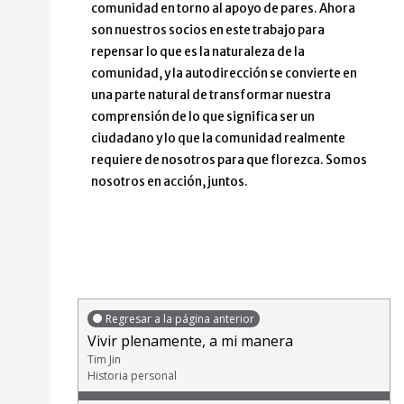
comunidad en torno al apoyo de pares. Ahora
son nuestros socios en este trabajo para
repensar lo que es la naturaleza de la
comunidad, y la autodirección se convierte en
una parte natural de transformar nuestra
comprensión de lo que significa ser un
ciudadano y lo que la comunidad realmente
requiere de nosotros para que florezca. Somos
nosotros en acción, juntos.
Regresar a la página anterior
Vivir plenamente, a mi manera
Tim Jin
Historia personal