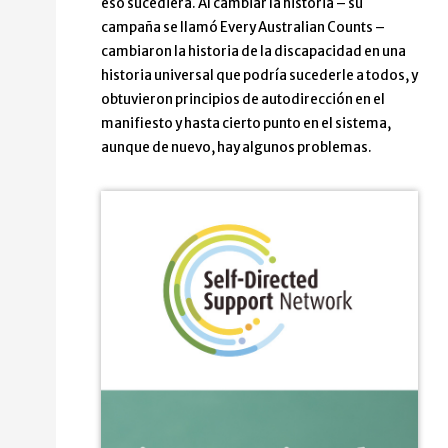
eso sucediera. Al cambiar la historia – su
campaña se llamó Every Australian Counts –
cambiaron la historia de la discapacidad en una
historia universal que podría sucederle a todos, y
obtuvieron principios de autodirección en el
manifiesto y hasta cierto punto en el sistema,
aunque de nuevo, hay algunos problemas.