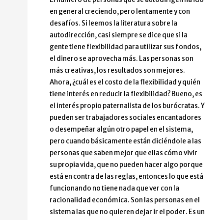
en general creciendo, pero lentamente y con
desafíos. Si leemos la literatura sobre la
autodirección, casi siempre se dice que si la
gente tiene flexibilidad para utilizar sus fondos,
el dinero se aprovecha más. Las personas son
más creativas, los resultados son mejores.
Ahora, ¿cuál es el costo de la flexibilidad y quién
tiene interés en reducir la flexibilidad? Bueno, es
el interés propio paternalista de los burócratas. Y
pueden ser trabajadores sociales encantadores
o desempeñar algún otro papel en el sistema,
pero cuando básicamente están diciéndole a las
personas que saben mejor que ellas cómo vivir
su propia vida, que no pueden hacer algo porque
está en contra de las reglas, entonces lo que está
funcionando no tiene nada que ver con la
racionalidad económica. Son las personas en el
sistema las que no quieren dejar ir el poder. Es un