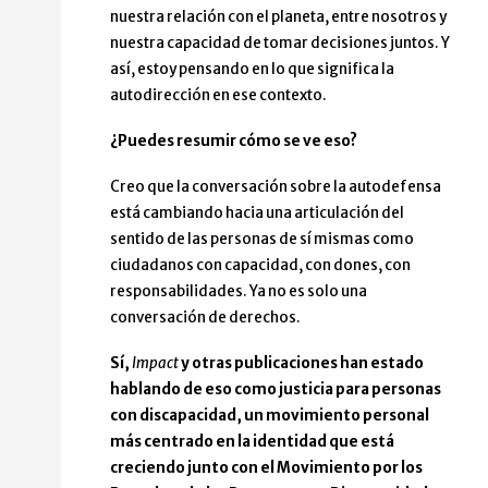
nuestra relación con el planeta, entre nosotros y
nuestra capacidad de tomar decisiones juntos. Y
así, estoy pensando en lo que significa la
autodirección en ese contexto.
¿Puedes resumir cómo se ve eso?
Creo que la conversación sobre la autodefensa
está cambiando hacia una articulación del
sentido de las personas de sí mismas como
ciudadanos con capacidad, con dones, con
responsabilidades. Ya no es solo una
conversación de derechos.
Sí,
Impact
y otras publicaciones han estado
hablando de eso como justicia para personas
con discapacidad, un movimiento personal
más centrado en la identidad que está
creciendo junto con el Movimiento por los