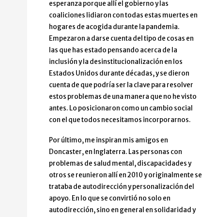
esperanza porque allí el gobierno y las
coaliciones lidiaron con todas estas muertes en
hogares de acogida durante la pandemia.
Empezaron a darse cuenta del tipo de cosas en
las que has estado pensando acerca de la
inclusión y la desinstitucionalización en los
Estados Unidos durante décadas, y se dieron
cuenta de que podría ser la clave para resolver
estos problemas de una manera que no he visto
antes. Lo posicionaron como un cambio social
con el que todos necesitamos incorporarnos.
Por último, me inspiran mis amigos en
Doncaster, en Inglaterra. Las personas con
problemas de salud mental, discapacidades y
otros se reunieron allí en 2010 y originalmente se
trataba de autodirección y personalización del
apoyo. En lo que se convirtió no solo en
autodirección, sino en general en solidaridad y