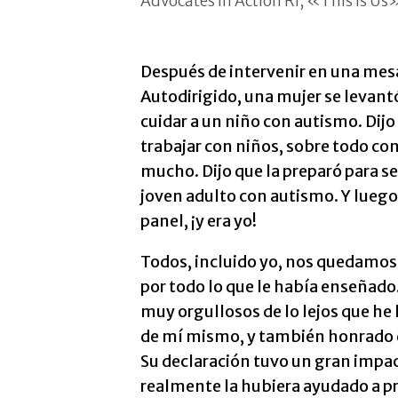
Advocates in Action RI, «This Is Us
Después de intervenir en una mes
Autodirigido, una mujer se levantó
cuidar a un niño con autismo. Dij
trabajar con niños, sobre todo co
mucho. Dijo que la preparó para s
joven adulto con autismo. Y luego 
panel, ¡y era yo!
Todos, incluido yo, nos quedamos 
por todo lo que le había enseñado. 
muy orgullosos de lo lejos que he
de mí mismo, y también honrado de
Su declaración tuvo un gran impa
realmente la hubiera ayudado a pre