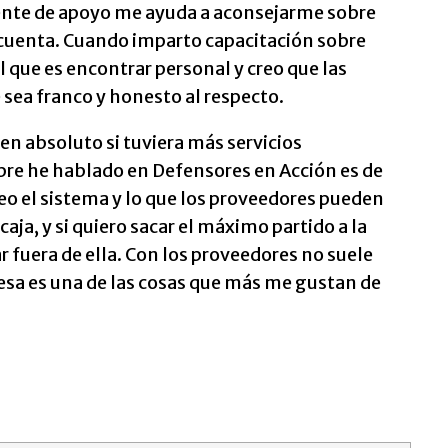
agente de apoyo me ayuda a aconsejarme sobre
cuenta. Cuando imparto capacitación sobre
l que es encontrar personal y creo que las
 sea franco y honesto al respecto.
 en absoluto si tuviera más servicios
mpre he hablado en Defensores en Acción es de
 Veo el sistema y lo que los proveedores pueden
aja, y si quiero sacar el máximo partido a la
r fuera de ella. Con los proveedores no suele
 esa es una de las cosas que más me gustan de