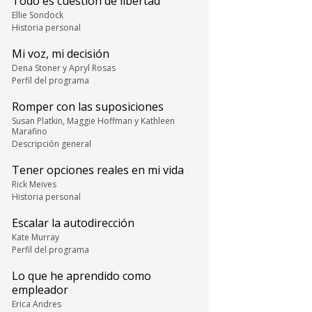
Todo es cuestión de libertad
Ellie Sondock
Historia personal
Mi voz, mi decisión
Dena Stoner y Apryl Rosas
Perfil del programa
Romper con las suposiciones
Susan Platkin, Maggie Hoffman y Kathleen
Marafino
Descripción general
Tener opciones reales en mi vida
Rick Meives
Historia personal
Escalar la autodirección
Kate Murray
Perfil del programa
Lo que he aprendido como
empleador
Erica Andres