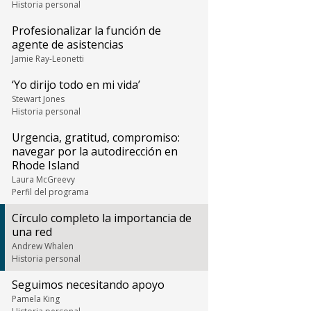
Historia personal
Profesionalizar la función de
agente de asistencias
Jamie Ray-Leonetti
‘Yo dirijo todo en mi vida’
Stewart Jones
Historia personal
Urgencia, gratitud, compromiso:
navegar por la autodirección en
Rhode Island
Laura McGreevy
Perfil del programa
Círculo completo la importancia de
una red
Andrew Whalen
Historia personal
Seguimos necesitando apoyo
Pamela King