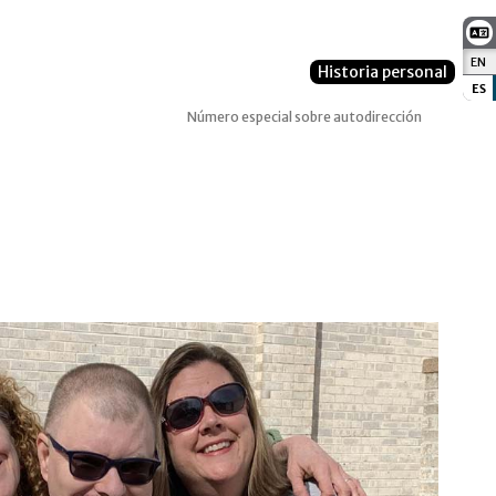
EN
:
Historia personal
ES
:
Número especial sobre autodirección