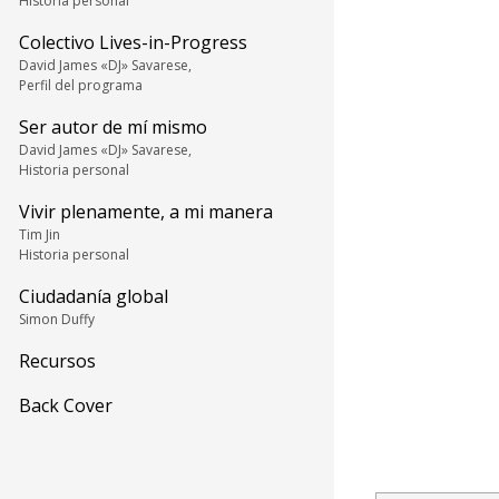
Historia personal
Colectivo Lives-in-Progress
David James «DJ» Savarese,
Perfil del programa
Ser autor de mí mismo
David James «DJ» Savarese,
Historia personal
Vivir plenamente, a mi manera
Tim Jin
Historia personal
Ciudadanía global
Simon Duffy
Recursos
Back Cover