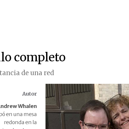
ulo completo
tancia de una red
Autor
ndrew Whalen
ipó en una mesa
redonda en la