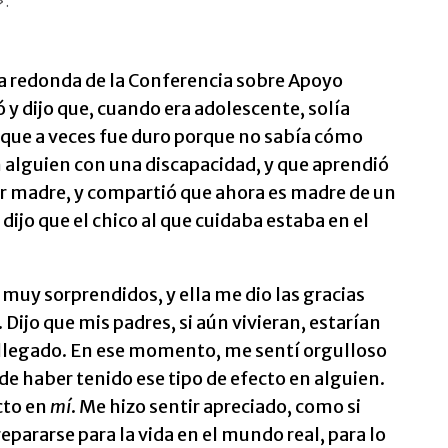
».
a redonda de la Conferencia sobre Apoyo
 y dijo que, cuando era adolescente, solía
o que a veces fue duro porque no sabía cómo
n alguien con una discapacidad, y que aprendió
er madre, y compartió que ahora es madre de un
dijo que el chico al que cuidaba estaba en el
muy sorprendidos, y ella me dio las gracias
Dijo que mis padres, si aún vivieran, estarían
 llegado. En ese momento, me sentí orgulloso
 haber tenido ese tipo de efecto en alguien.
cto en
mí
.
Me hizo sentir apreciado, como si
pararse para la vida en el mundo real, para lo