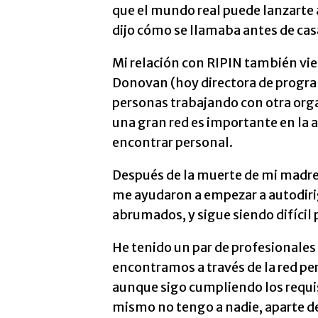
que el mundo real puede lanzarte 
dijo cómo se llamaba antes de casa
Mi relación con RIPIN también vie
Donovan (hoy directora de progr
personas trabajando con otra orga
una gran red es importante en la a
encontrar personal.
Después de la muerte de mi madre
me ayudaron a empezar a autodiri
abrumados, y sigue siendo difícil 
He tenido un par de profesionales
encontramos a través de la red pe
aunque sigo cumpliendo los requisi
mismo no tengo a nadie, aparte de