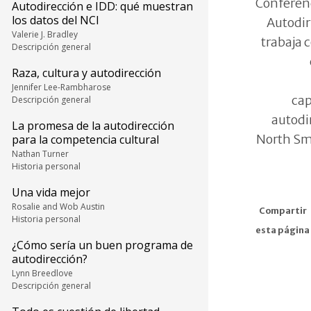
Conferen
Autodirección e IDD: qué muestran
los datos del NCI
Autodir
Valerie J. Bradley
trabaja
Descripción general
Raza, cultura y autodirección
Jennifer Lee-Rambharose
cap
Descripción general
autodi
La promesa de la autodirección
North Sm
para la competencia cultural
Nathan Turner
Historia personal
Una vida mejor
Rosalie and Wob Austin
Compartir
Historia personal
esta página
¿Cómo sería un buen programa de
autodirección?
Lynn Breedlove
Descripción general