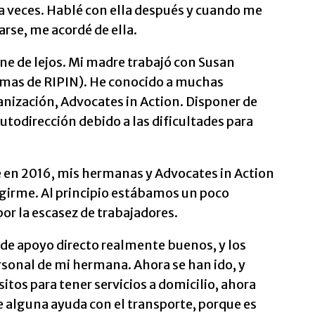
a veces. Hablé con ella después y cuando me
rse, me acordé de ella.
ne de lejos. Mi madre trabajó con Susan
amas de RIPIN). He conocido a muchas
nización, Advocates in Action. Disponer de
utodirección debido a las dificultades para
 en 2016, mis hermanas y Advocates in Action
girme. Al principio estábamos un poco
por la escasez de trabajadores.
 de apoyo directo realmente buenos, y los
rsonal de mi hermana. Ahora se han ido, y
tos para tener servicios a domicilio, ahora
 alguna ayuda con el transporte, porque es