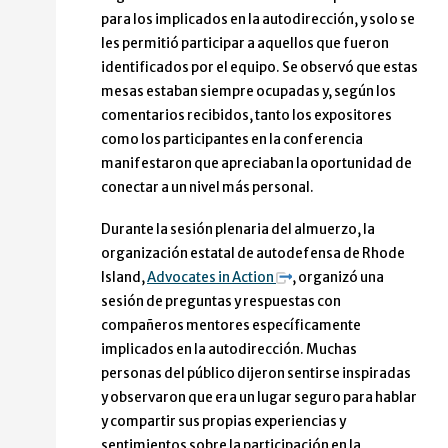
para los implicados en la autodirección, y solo se
les permitió participar a aquellos que fueron
identificados por el equipo. Se observó que estas
mesas estaban siempre ocupadas y, según los
comentarios recibidos, tanto los expositores
como los participantes en la conferencia
manifestaron que apreciaban la oportunidad de
conectar a un nivel más personal.
Durante la sesión plenaria del almuerzo, la
organización estatal de autodefensa de Rhode
Island,
Advocates in Action
, organizó una
sesión de preguntas y respuestas con
compañeros mentores específicamente
implicados en la autodirección. Muchas
personas del público dijeron sentirse inspiradas
y observaron que era un lugar seguro para hablar
y compartir sus propias experiencias y
sentimientos sobre la participación en la