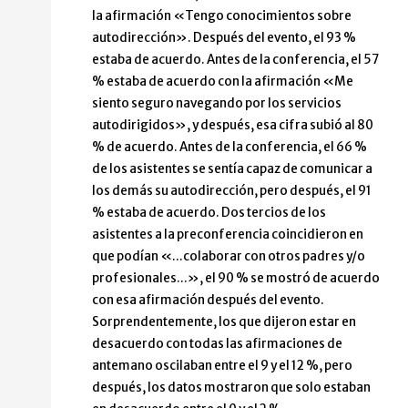
la afirmación «Tengo conocimientos sobre
autodirección». Después del evento, el 93 %
estaba de acuerdo. Antes de la conferencia, el 57
% estaba de acuerdo con la afirmación «Me
siento seguro navegando por los servicios
autodirigidos», y después, esa cifra subió al 80
% de acuerdo. Antes de la conferencia, el 66 %
de los asistentes se sentía capaz de comunicar a
los demás su autodirección, pero después, el 91
% estaba de acuerdo. Dos tercios de los
asistentes a la preconferencia coincidieron en
que podían «...colaborar con otros padres y/o
profesionales...», el 90 % se mostró de acuerdo
con esa afirmación después del evento.
Sorprendentemente, los que dijeron estar en
desacuerdo con todas las afirmaciones de
antemano oscilaban entre el 9 y el 12 %, pero
después, los datos mostraron que solo estaban