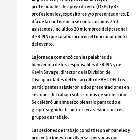
profesionales de apoyo directo (DSPs) y 83
profesionales, expositores y/o presentadores. El
día de la conferencia se contaron unos 250
asistentes, incluidos 20 miembros del personal
de RIPIN que colaboraron en el funcionamiento
del evento.
La jornada comenzó con las palabras de
bienvenida de los responsables de RIPIN y de
Kevin Savage, director de la División de
Discapacidades del Desarrollo de BHDDH. Los
participantes asistieron a dos presentaciones en
sesiones de trabajo sobre temas de su elección.
Se celebró un almuerzo plenario para todo el
grupo, seguido de una tercera sesión con tres
grupos de trabajo.
Las sesiones de trabajo consistieron en paneles y
presentaciones, con diversas personas que