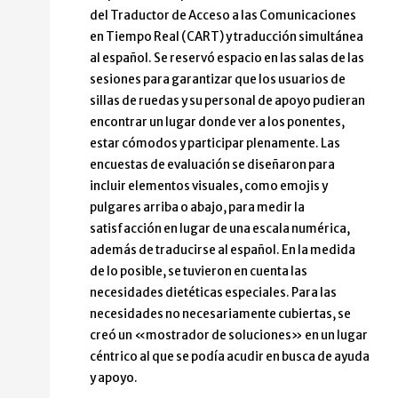
del Traductor de Acceso a las Comunicaciones
en Tiempo Real (CART) y traducción simultánea
al español. Se reservó espacio en las salas de las
sesiones para garantizar que los usuarios de
sillas de ruedas y su personal de apoyo pudieran
encontrar un lugar donde ver a los ponentes,
estar cómodos y participar plenamente. Las
encuestas de evaluación se diseñaron para
incluir elementos visuales, como emojis y
pulgares arriba o abajo, para medir la
satisfacción en lugar de una escala numérica,
además de traducirse al español. En la medida
de lo posible, se tuvieron en cuenta las
necesidades dietéticas especiales. Para las
necesidades no necesariamente cubiertas, se
creó un «mostrador de soluciones» en un lugar
céntrico al que se podía acudir en busca de ayuda
y apoyo.