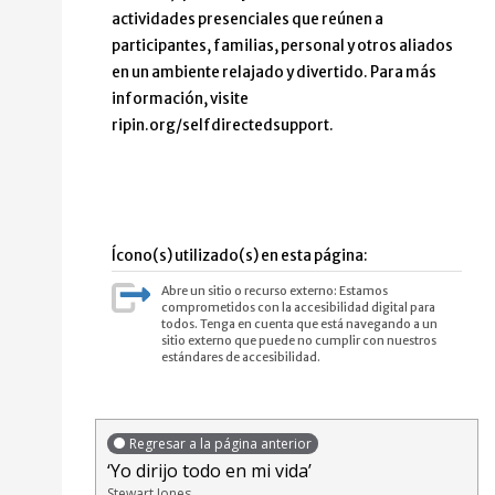
actividades presenciales que reúnen a
participantes, familias, personal y otros aliados
en un ambiente relajado y divertido. Para más
información, visite
ripin.org/selfdirectedsupport.
Ícono(s) utilizado(s) en esta página:
Abre un sitio o recurso externo: Estamos
comprometidos con la accesibilidad digital para
todos. Tenga en cuenta que está navegando a un
sitio externo que puede no cumplir con nuestros
estándares de accesibilidad.
Regresar a la página anterior
‘Yo dirijo todo en mi vida’
Stewart Jones