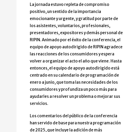
La jornada estuvo repleta de compromiso
positivo, un sentido de la importancia
emocionante y urgente, y gratitud por parte de
los asistentes, voluntarios, profesionales,
presentadores, expositores y demás personal de
RIPIN. Animado por el éxito de la conferencia, el
equipo de apoyo autodirigido de RIPIN agradece
las reacciones de los consumidores y espera
volver a organizar el acto el año que viene. Hasta
entonces, el equipo de apoyo autodirigido está
centrado en su calendario de programación de
enero a junio, que toma las necesidades de los
consumidores y profundiza un poco más para
ayudarles a resolver un problema o mejorar sus
servicios.
Los comentarios del público de la conferencia
han servido de base para nuestra programación
de 2025, que incluye la adición de más