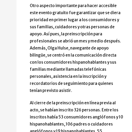
Otro aspecto importante para hacer accesible
este evento gratuito fue garantizar que se diera
prioridad en primer lugar a los consumidores y
sus familias, cuidadores y otras personas de
apoyo. Así pues, la preinscripción para
profesionales se abrió un mes y medio después.
Además, Olga Hulse, navegante de apoyo
bilingüe, se centró en la comunicación directa
con los consumidores hispanohablantes y sus
familias mediante llamadas telefónicas
personales, asistencia en la inscripción y
recordatorios de seguimiento para quienes
tenían previsto asistir.
Al cierre de la preinscripción en línea previa al
acto, se habían inscrito 326 personas. Entre los
inscritos había 53 consumidores anglófonos y 10
hispanohablantes, 106 padres o cuidadores
anglófonos y 19 hispanohablantes, 55