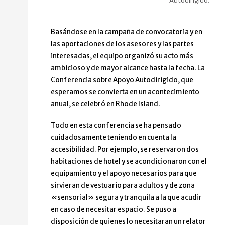
Autodirigido.
Basándose en la campaña de convocatoria y en
las aportaciones de los asesores y las partes
interesadas, el equipo organizó su acto más
ambicioso y de mayor alcance hasta la fecha. La
Conferencia sobre Apoyo Autodirigido, que
esperamos se convierta en un acontecimiento
anual, se celebró en Rhode Island.
Todo en esta conferencia se ha pensado
cuidadosamente teniendo en cuenta la
accesibilidad. Por ejemplo, se reservaron dos
habitaciones de hotel y se acondicionaron con el
equipamiento y el apoyo necesarios para que
sirvieran de vestuario para adultos y de zona
«sensorial» segura y tranquila a la que acudir
en caso de necesitar espacio. Se puso a
disposición de quienes lo necesitaran un relator