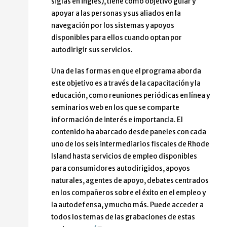
siglas en inglés), tiene como objetivo guiar y
apoyar a las personas y sus aliados en la
navegación por los sistemas y apoyos
disponibles para ellos cuando optan por
autodirigir sus servicios.
Una de las formas en que el programa aborda
este objetivo es a través de la capacitación y la
educación, como reuniones periódicas en línea y
seminarios web en los que se comparte
información de interés e importancia. El
contenido ha abarcado desde paneles con cada
uno de los seis intermediarios fiscales de Rhode
Island hasta servicios de empleo disponibles
para consumidores autodirigidos, apoyos
naturales, agentes de apoyo, debates centrados
en los compañeros sobre el éxito en el empleo y
la autodefensa, y mucho más. Puede acceder a
todos los temas de las grabaciones de estas