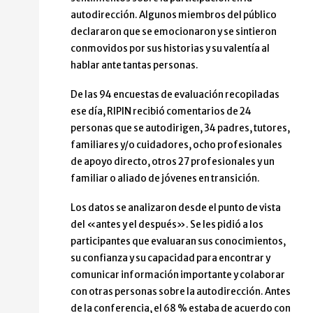
autodirección. Algunos miembros del público
declararon que se emocionaron y se sintieron
conmovidos por sus historias y su valentía al
hablar ante tantas personas.
De las 94 encuestas de evaluación recopiladas
ese día, RIPIN recibió comentarios de 24
personas que se autodirigen, 34 padres, tutores,
familiares y/o cuidadores, ocho profesionales
de apoyo directo, otros 27 profesionales y un
familiar o aliado de jóvenes en transición.
Los datos se analizaron desde el punto de vista
del «antes y el después». Se les pidió a los
participantes que evaluaran sus conocimientos,
su confianza y su capacidad para encontrar y
comunicar información importante y colaborar
con otras personas sobre la autodirección. Antes
de la conferencia, el 68 % estaba de acuerdo con