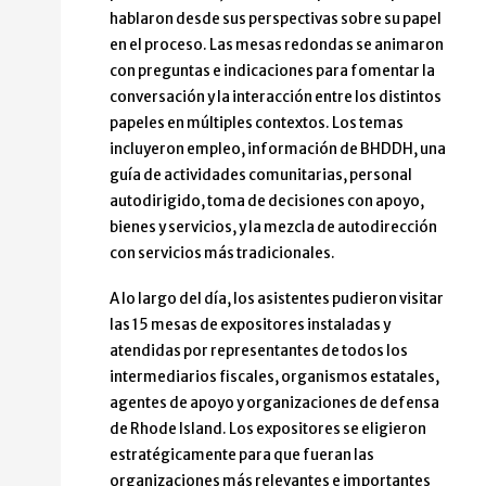
hablaron desde sus perspectivas sobre su papel
en el proceso. Las mesas redondas se animaron
con preguntas e indicaciones para fomentar la
conversación y la interacción entre los distintos
papeles en múltiples contextos. Los temas
incluyeron empleo, información de BHDDH, una
guía de actividades comunitarias, personal
autodirigido, toma de decisiones con apoyo,
bienes y servicios, y la mezcla de autodirección
con servicios más tradicionales.
A lo largo del día, los asistentes pudieron visitar
las 15 mesas de expositores instaladas y
atendidas por representantes de todos los
intermediarios fiscales, organismos estatales,
agentes de apoyo y organizaciones de defensa
de Rhode Island. Los expositores se eligieron
estratégicamente para que fueran las
organizaciones más relevantes e importantes