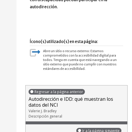
autodirección.
Ícono(s) utilizado(s) en esta página:
Abre un sitio o recurso externo: Estamos
comprometidos con la accesibilidad digital para
todos. Tenga en cuenta que está navegando a un
sitio externo que puede no cumplir con nuestros
estándares de accesibilidad.
Regresar a la página anterior
Autodirección e IDD: qué muestran los
datos del NCI
Valerie J. Bradley
Descripción general
Ir a la página siguiente