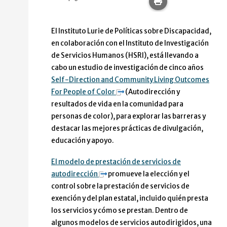
Imprime esta pág
El Instituto Lurie de Políticas sobre Discapacidad,
en colaboración con el Instituto de Investigación
de Servicios Humanos (HSRI), está llevando a
cabo un estudio de investigación de cinco años
Self-Direction and Community Living Outcomes
For People of Color
(Autodirección y
resultados de vida en la comunidad para
personas de color), para explorar las barreras y
destacar las mejores prácticas de divulgación,
educación y apoyo.
El modelo de prestación de servicios de
autodirección
promueve la elección y el
control sobre la prestación de servicios de
exención y del plan estatal, incluido quién presta
los servicios y cómo se prestan. Dentro de
algunos modelos de servicios autodirigidos, una