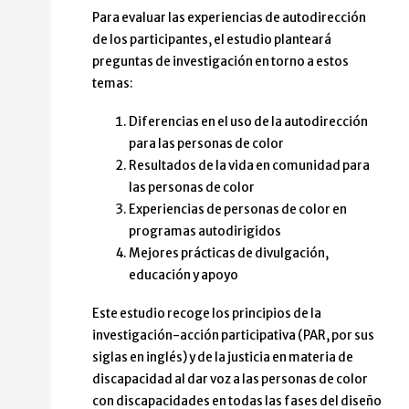
Para evaluar las experiencias de autodirección
de los participantes, el estudio planteará
preguntas de investigación en torno a estos
temas:
Diferencias en el uso de la autodirección
para las personas de color
Resultados de la vida en comunidad para
las personas de color
Experiencias de personas de color en
programas autodirigidos
Mejores prácticas de divulgación,
educación y apoyo
Este estudio recoge los principios de la
investigación-acción participativa (PAR, por sus
siglas en inglés) y de la justicia en materia de
discapacidad al dar voz a las personas de color
con discapacidades en todas las fases del diseño