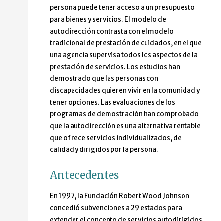
persona puede tener acceso a un presupuesto
para bienes y servicios. El modelo de
autodirección contrasta con el modelo
tradicional de prestación de cuidados, en el que
una agencia supervisa todos los aspectos de la
prestación de servicios. Los estudios han
demostrado que las personas con
discapacidades quieren vivir en la comunidad y
tener opciones. Las evaluaciones de los
programas de demostración han comprobado
que la autodirección es una alternativa rentable
que ofrece servicios individualizados, de
calidad y dirigidos por la persona.
Antecedentes
En 1997, la Fundación Robert Wood Johnson
concedió subvenciones a 29 estados para
extender el concepto de servicios autodirigidos.