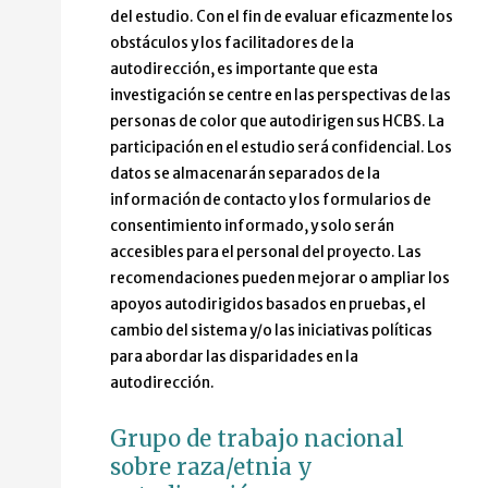
del estudio. Con el fin de evaluar eficazmente los
obstáculos y los facilitadores de la
autodirección, es importante que esta
investigación se centre en las perspectivas de las
personas de color que autodirigen sus HCBS. La
participación en el estudio será confidencial. Los
datos se almacenarán separados de la
información de contacto y los formularios de
consentimiento informado, y solo serán
accesibles para el personal del proyecto. Las
recomendaciones pueden mejorar o ampliar los
apoyos autodirigidos basados en pruebas, el
cambio del sistema y/o las iniciativas políticas
para abordar las disparidades en la
autodirección.
Grupo de trabajo nacional
sobre raza/etnia y