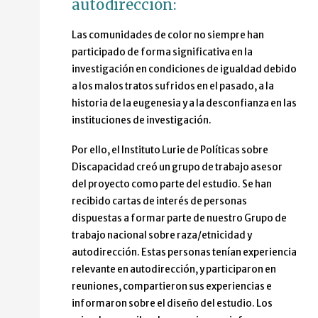
autodirección:
Las comunidades de color no siempre han
participado de forma significativa en la
investigación en condiciones de igualdad debido
a los malos tratos sufridos en el pasado, a la
historia de la eugenesia y a la desconfianza en las
instituciones de investigación.
Por ello, el Instituto Lurie de Políticas sobre
Discapacidad creó un grupo de trabajo asesor
del proyecto como parte del estudio. Se han
recibido cartas de interés de personas
dispuestas a formar parte de nuestro Grupo de
trabajo nacional sobre raza/etnicidad y
autodirección. Estas personas tenían experiencia
relevante en autodirección, y participaron en
reuniones, compartieron sus experiencias e
informaron sobre el diseño del estudio. Los