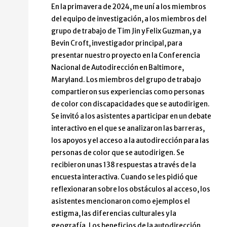
En la primavera de 2024, me uní a los miembros
del equipo de investigación, a los miembros del
grupo de trabajo de Tim Jin y Felix Guzman, y a
Bevin Croft, investigador principal, para
presentar nuestro proyecto en la Conferencia
Nacional de Autodirección en Baltimore,
Maryland. Los miembros del grupo de trabajo
compartieron sus experiencias como personas
de color con discapacidades que se autodirigen.
Se invitó a los asistentes a participar en un debate
interactivo en el que se analizaron las barreras,
los apoyos y el acceso a la autodirección para las
personas de color que se autodirigen. Se
recibieron unas 138 respuestas a través de la
encuesta interactiva. Cuando se les pidió que
reflexionaran sobre los obstáculos al acceso, los
asistentes mencionaron como ejemplos el
estigma, las diferencias culturales y la
geografía. Los beneficios de la autodirección