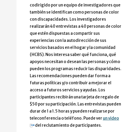
codirigido por un equipo de investigadores que
también se identifican como personas de color
con discapacidades. Los investigadores
realizarán 40 entrevistas a 40 personas de color
que estén dispuestas a compartir sus
experiencias con la autodirección de sus
servicios basados en el hogar y la comunidad
(HCBS). Nos interesa saber qué funciona, qué
apoyos necesitan o desean las personas y cómo
pueden los programas reducir las disparidades.
Las recomendaciones pueden dar forma a
futuras políticas y/o contribuir a mejorar el
acceso a futuros servicios y ayudas. Los
participantes recibirán una tarjeta de regalo de
$50 por su participación. Las entrevistas pueden
durar de 1 a 1.5 horas y pueden realizarse por
teleconferencia o teléfono. Puede ver
un video
del reclutamiento de participantes.