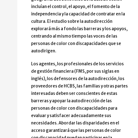
incluían el control, el apoyo, el fomento de la
independencia y la capacidad de contratar en la
cultura. El estudio sobre la autodirección
explorará más a fondo las barreras y los apoyos,
centrando al mismo tiempo las voces de las
personas de color con discapacidades que se
autodirigen.
Los agentes, los profesionales de los servicios
de gestión financiera (FMS, por sus siglas en
inglés), los defensores de la autodirección, los
proveedores de HCBS, las familias y otras partes
interesadas deben ser conscientes de estas
barreras y apoyar la autodirección de las
personas de color con discapacidades para
evaluar y satisfacer adecuadamente sus
necesidades. Abordar las disparidades en el
acceso garantizará que las personas de color
con discapacidad puedan participar en la