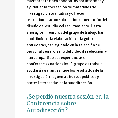
miembros reciben honorarios por informar y
ayudar en la cocreación de materiales de
investigación cualitativa y ofrecer
retroalimentación sobre la implementación del
diseño del estudio y el reclutamiento. Hasta
ahora, los miembros del grupo de trabajo han
contribuido a la elaboración de la guía de
entrevistas, han ayudado en la selección de
personal y en el diseño del video de selección, y
han compartido sus experiencias en
conferencias nacionales. El grupo de trabajo
ayudará a garantizar que los resultados de la
investigación lleguen a diversos públicos y
partes interesadas en la autodirección.
¿Se perdió nuestra sesión en la
Conferencia sobre
Autodirección?