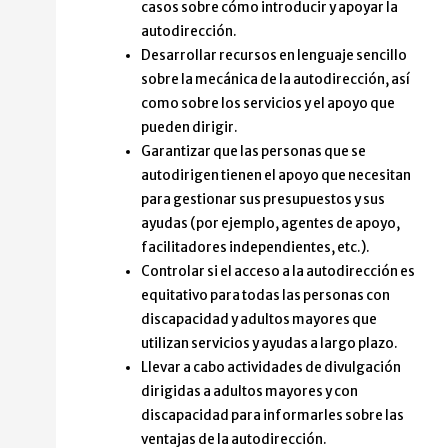
casos sobre cómo introducir y apoyar la
autodirección.
Desarrollar recursos en lenguaje sencillo
sobre la mecánica de la autodirección, así
como sobre los servicios y el apoyo que
pueden dirigir.
Garantizar que las personas que se
autodirigen tienen el apoyo que necesitan
para gestionar sus presupuestos y sus
ayudas (por ejemplo, agentes de apoyo,
facilitadores independientes, etc.).
Controlar si el acceso a la autodirección es
equitativo para todas las personas con
discapacidad y adultos mayores que
utilizan servicios y ayudas a largo plazo.
Llevar a cabo actividades de divulgación
dirigidas a adultos mayores y con
discapacidad para informarles sobre las
ventajas de la autodirección.