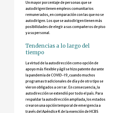
Un mayor porcentaje de personas que se
autodirigen tienen empleos comunitarios
remunerados, en comparación con las que no se
autodirigen. Los que se autodirigen tienen más
posibilidades de elegir a sus compañeros de piso
y a su personal.
Tendencias a lo largo del
tiempo
La virtud de la autodirección como opción de
apoyo más flexible y ágil se hizo patente durante
la pandemia de COVID-19, cuando muchos
programas tradicionales de día y de otro tipo se
vieron obligados a cerrar. En consecuencia, la
autodirección se extendió por todo el país. Para
respaldar la autodirección ampliada, los estados
crearon una opción temporal de emergencia a
través del Apéndice K de la exención de HCBS