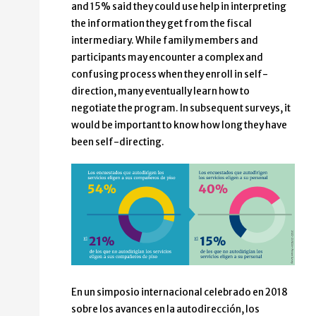
and 15% said they could use help in interpreting
the information they get from the fiscal
intermediary. While family members and
participants may encounter a complex and
confusing process when they enroll in self-
direction, many eventually learn how to
negotiate the program. In subsequent surveys, it
would be important to know how long they have
been self-directing.
En un simposio internacional celebrado en 2018
sobre los avances en la autodirección, los