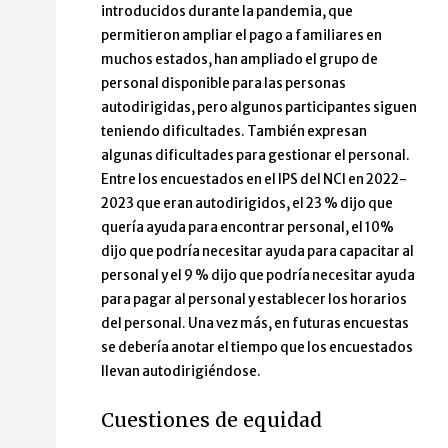
introducidos durante la pandemia, que
permitieron ampliar el pago a familiares en
muchos estados, han ampliado el grupo de
personal disponible para las personas
autodirigidas, pero algunos participantes siguen
teniendo dificultades. También expresan
algunas dificultades para gestionar el personal.
Entre los encuestados en el IPS del NCI en 2022-
2023 que eran autodirigidos, el 23 % dijo que
quería ayuda para encontrar personal, el 10%
dijo que podría necesitar ayuda para capacitar al
personal y el 9 % dijo que podría necesitar ayuda
para pagar al personal y establecer los horarios
del personal. Una vez más, en futuras encuestas
se debería anotar el tiempo que los encuestados
llevan autodirigiéndose.
Cuestiones de equidad