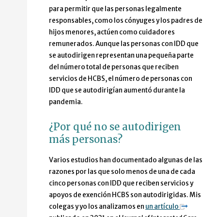
para permitir que las personas legalmente
responsables, como los cónyuges y los padres de
hijos menores, actúen como cuidadores
remunerados. Aunque las personas con IDD que
se autodirigen representan una pequeña parte
del número total de personas que reciben
servicios de HCBS, el número de personas con
IDD que se autodirigían aumentó durante la
pandemia.
¿Por qué no se autodirigen
más personas?
Varios estudios han documentado algunas de las
razones por las que solo menos de una de cada
cinco personas con IDD que reciben servicios y
apoyos de exención HCBS son autodirigidas. Mis
colegas y yo los analizamos en
un artículo