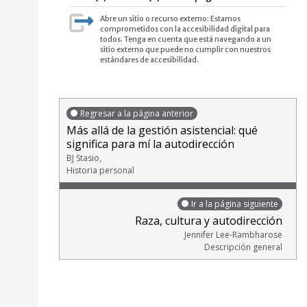
Abre un sitio o recurso externo: Estamos
comprometidos con la accesibilidad digital para
todos. Tenga en cuenta que está navegando a un
sitio externo que puede no cumplir con nuestros
estándares de accesibilidad.
Regresar a la página anterior
Más allá de la gestión asistencial: qué
significa para mí la autodirección
BJ Stasio,
Historia personal
Ir a la página siguiente
Raza, cultura y autodirección
Jennifer Lee-Rambharose
Descripción general