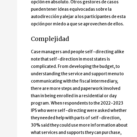
opción en absoluto. Otros gestores de casos
pueden tener ideas equivocadas sobre la
autodirección y alejar a los participantes de esta
opción por miedo a que se aprovechen de ellos.
Complejidad
Case managers and people self-directing alike
note that self-direction in most states is
complicated. From developing the budget, to
understanding the service and support menu to
communicating with the fiscal intermediary,
there are more steps and paperwork involved
than in being enrolled in a residential or day
program. When respondents to the 2022-2023
IPS who were self-directing were asked whether
they needed help with parts of self-direction,
30% said they could use more information about
what services and supports they can purchase,