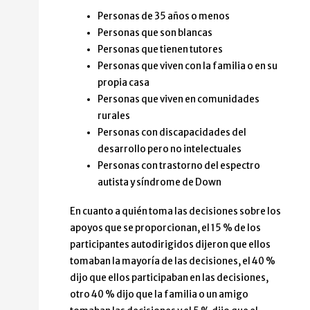
Personas de 35 años o menos
Personas que son blancas
Personas que tienen tutores
Personas que viven con la familia o en su
propia casa
Personas que viven en comunidades
rurales
Personas con discapacidades del
desarrollo pero no intelectuales
Personas con trastorno del espectro
autista y síndrome de Down
En cuanto a quién toma las decisiones sobre los
apoyos que se proporcionan, el 15 % de los
participantes autodirigidos dijeron que ellos
tomaban la mayoría de las decisiones, el 40 %
dijo que ellos participaban en las decisiones,
otro 40 % dijo que la familia o un amigo