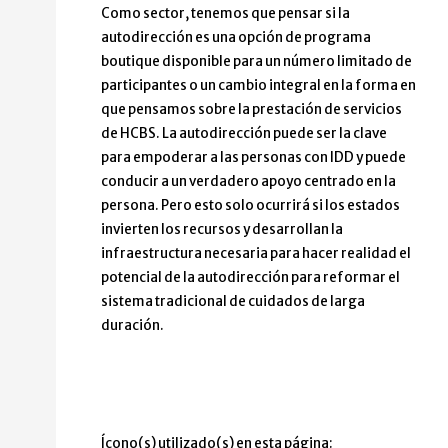
Como sector, tenemos que pensar si la
autodirección es una opción de programa
boutique disponible para un número limitado de
participantes o un cambio integral en la forma en
que pensamos sobre la prestación de servicios
de HCBS. La autodirección puede ser la clave
para empoderar a las personas con IDD y puede
conducir a un verdadero apoyo centrado en la
persona. Pero esto solo ocurrirá si los estados
invierten los recursos y desarrollan la
infraestructura necesaria para hacer realidad el
potencial de la autodirección para reformar el
sistema tradicional de cuidados de larga
duración.
Ícono(s) utilizado(s) en esta página: