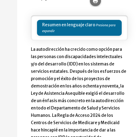
Imprime esta pág
Resumen en lenguaje claro
La autodirección ha crecido como opción para
las personas con discapacidades intelectuales
y/o del desarrollo (IDD) en los sistemas de
servicios estatales. Después de los esfuerzos de
promoción y el éxito de los proyectos de
demostración en los años ochenta y noventa, la
Ley de Asistencia Asequible exigió el desarrollo
de un énfasis más concreto en la autodirección
en todo el Departamento de Salud y Servicios
Humanos. La Regla de Acceso 2024 de los
Centros de Servicios de Medicare y Medicaid
hace hincapié en la importancia de dar a las