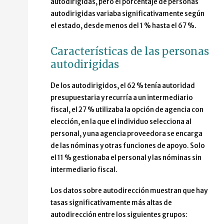
autodirigidas, pero el porcentaje de personas
autodirigidas variaba significativamente según
el estado, desde menos del 1 % hasta el 67 %.
Características de las personas
autodirigidas
De los autodirigidos, el 62 % tenía autoridad
presupuestaria y recurría a un intermediario
fiscal, el 27 % utilizaba la opción de agencia con
elección, en la que el individuo selecciona al
personal, y una agencia proveedora se encarga
de las nóminas y otras funciones de apoyo. Solo
el 11 % gestionaba el personal y las nóminas sin
intermediario fiscal.
Los datos sobre autodirección muestran que hay
tasas significativamente más altas de
autodirección entre los siguientes grupos: