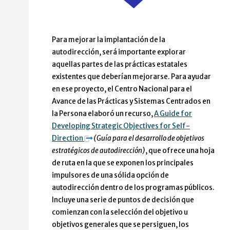
Para mejorar la implantación de la
autodirección, será importante explorar
aquellas partes de las prácticas estatales
existentes que deberían mejorarse. Para ayudar
en ese proyecto, el Centro Nacional para el
Avance de las Prácticas y Sistemas Centrados en
la Persona elaboró un recurso,
A Guide for
Developing Strategic Objectives for Self-
Direction
(Guía para el desarrollo de objetivos
estratégicos de autodirección)
, que ofrece una hoja
de ruta en la que se exponen los principales
impulsores de una sólida opción de
autodirección dentro de los programas públicos.
Incluye una serie de puntos de decisión que
comienzan con la selección del objetivo u
objetivos generales que se persiguen, los