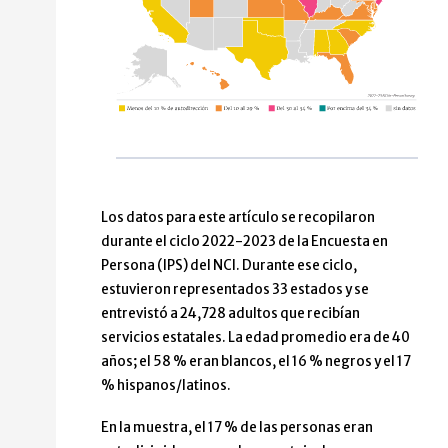
Los datos para este artículo se recopilaron
durante el ciclo 2022-2023 de la Encuesta en
Persona (IPS) del NCI. Durante ese ciclo,
estuvieron representados 33 estados y se
entrevistó a 24,728 adultos que recibían
servicios estatales. La edad promedio era de 40
años; el 58 % eran blancos, el 16 % negros y el 17
% hispanos/latinos.
En la muestra, el 17 % de las personas eran