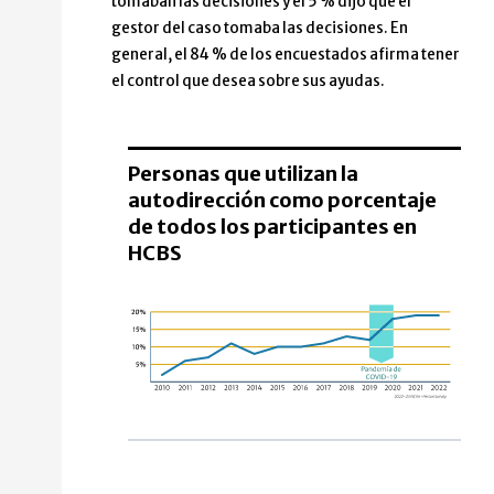
tomaban las decisiones y el 5 % dijo que el
gestor del caso tomaba las decisiones. En
general, el 84 % de los encuestados afirma tener
el control que desea sobre sus ayudas.
Personas que utilizan la
autodirección como porcentaje
de todos los participantes en
HCBS