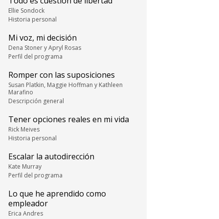
Todo es cuestión de libertad
Ellie Sondock
Historia personal
Mi voz, mi decisión
Dena Stoner y Apryl Rosas
Perfil del programa
Romper con las suposiciones
Susan Platkin, Maggie Hoffman y Kathleen
Marafino
Descripción general
Tener opciones reales en mi vida
Rick Meives
Historia personal
Escalar la autodirección
Kate Murray
Perfil del programa
Lo que he aprendido como
empleador
Erica Andres