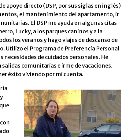
de apoyo directo (DSP, por sus siglas en inglés)
mentos, el mantenimiento del apartamento, ir
omunitarias. El DSP me ayuda en algunas citas
erro, Lucky, a los parques caninos y a la
dos los veranos y hago viajes de descanso de
o. Utilizo el Programa de Preferencia Personal
as necesidades de cuidados personales. He
 a salidas comunitarias e irme de vacaciones.
er éxito viviendo por mi cuenta.
ría
 y
 que
 con
dado