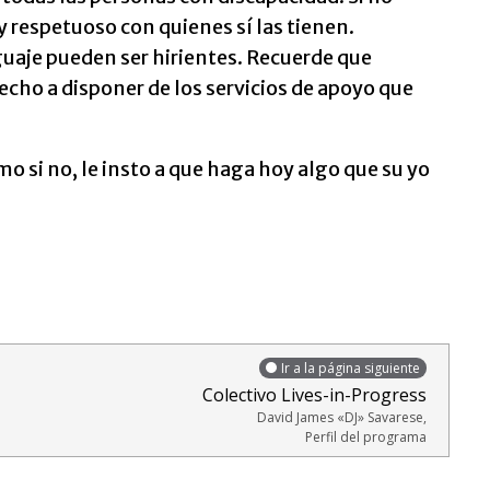
 respetuoso con quienes sí las tienen.
guaje pueden ser hirientes. Recuerde que
echo a disponer de los servicios de apoyo que
mo si no, le insto a que haga hoy algo que su yo
Ir a la página siguiente
Colectivo Lives-in-Progress
David James «DJ» Savarese,
Perfil del programa