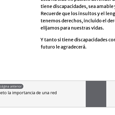
tiene discapacidades, sea amable y
Recuerde que los insultos y el len
tenemos derechos, incluido el der
elijamos para nuestras vidas.
Y tanto si tiene discapacidades co
futuro le agradecerá.
página anterior
eto la importancia de una red