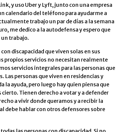
Link, y uso Uber y Lyft, junto con una empresa
y un calendario del teléfono para ayudarme a
Actualmente trabajo un par de días a la semana
turo, me dedico a la autodefensa y espero que
 un trabajo.
 con discapacidad que viven solas en sus
s propios servicios no necesitan realmente
amos servicios integrales para las personas que
. Las personas que viven en residencias y
da la ayuda, pero luego hay quien piensa que
 cierto. Tienen derecho a votar y a defender
cho a vivir donde queramos y a recibir la
al debe hablar con otros defensores sobre
 todas las personas con discapacidad. Si no