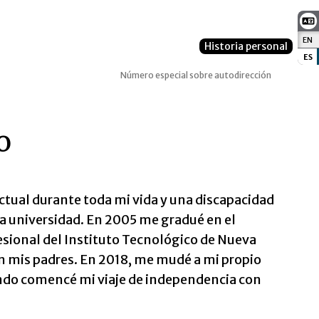
EN
:
Historia personal
ES
:
Número especial sobre autodirección
o
ctual durante toda mi vida y una discapacidad
la universidad. En 2005 me gradué en el
ional del Instituto Tecnológico de Nueva
 con mis padres. En 2018, me mudé a mi propio
ndo comencé mi viaje de independencia con