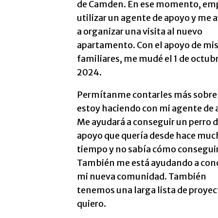
de Camden. En ese momento, em
utilizar un agente de apoyo y me 
a organizar una visita al nuevo
apartamento. Con el apoyo de mi
familiares, me mudé el 1 de octub
2024.
Permítanme contarles más sobre 
estoy haciendo con mi agente de 
Me ayudará a conseguir un perro 
apoyo que quería desde hace muc
tiempo y no sabía cómo conseguir
También me está ayudando a cono
mi nueva comunidad. También
tenemos una larga lista de proyect
quiero.