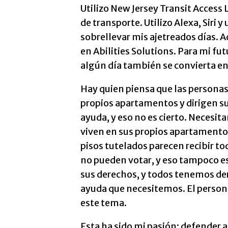
Utilizo New Jersey Transit Access 
de transporte. Utilizo Alexa, Siri 
sobrellevar mis ajetreados días. 
en Abilities Solutions. Para mi fu
algún día también se convierta en
Hay quien piensa que las personas
propios apartamentos y dirigen su
ayuda, y eso no es cierto. Necesit
viven en sus propios apartamentos
pisos tutelados parecen recibir to
no pueden votar, y eso tampoco es
sus derechos, y todos tenemos dere
ayuda que necesitemos. El person
este tema.
Esta ha sido mi pasión: defender a