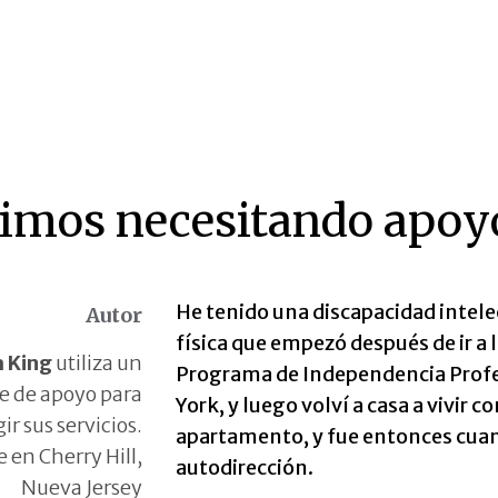
imos necesitando apoy
He tenido una discapacidad intele
Autor
física que empezó después de ir a 
 King
utiliza un
Programa de Independencia Profes
e de apoyo para
York, y luego volví a casa a vivir
ir sus servicios.
apartamento, y fue entonces cua
e en Cherry Hill,
autodirección.
Nueva Jersey