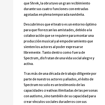
que Shrek, la obra tuvo un gran recibimiento
durante sus cuatro funciones con entradas
agotadas en plena temporada navideña.
Descubrimos que el teatro es un entorno óptimo
para que florezcan las amistades, debido a la
colaboración que se requiere para montar una
producción musical y al empoderamiento que
sienten los actores al poder expresarse
libremente. Tanto dentro como fuera de
Spectrum, disfrutan de una vida social alegre y
activa.
Tras más de una década de trabajo diligente por
parte de nuestros actores y aliados, el éxito de
Spectrum no solo es un testimonio de las
capacidades creativas ilimitadas de las personas
con autismo, sino también de su capacidad para
crear vínculos sociales duraderos con sus