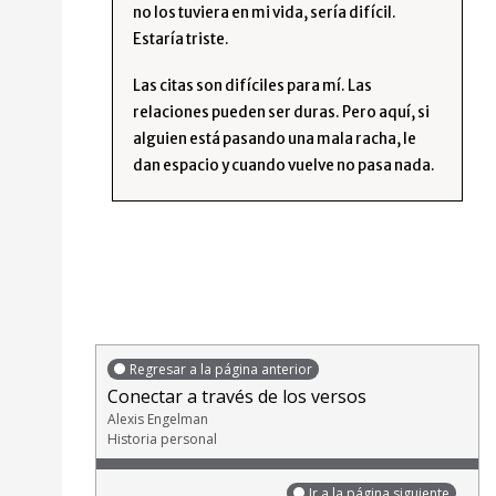
no los tuviera en mi vida, sería difícil.
Estaría triste.
Las citas son difíciles para mí. Las
relaciones pueden ser duras. Pero aquí, si
alguien está pasando una mala racha, le
dan espacio y cuando vuelve no pasa nada.
Regresar a la página anterior
Conectar a través de los versos
Alexis Engelman
Historia personal
Ir a la página siguiente