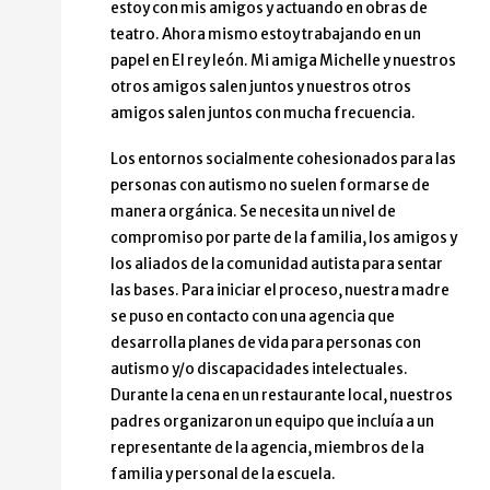
estoy con mis amigos y actuando en obras de
teatro. Ahora mismo estoy trabajando en un
papel en El rey león. Mi amiga Michelle y nuestros
otros amigos salen juntos y nuestros otros
amigos salen juntos con mucha frecuencia.
Los entornos socialmente cohesionados para las
personas con autismo no suelen formarse de
manera orgánica. Se necesita un nivel de
compromiso por parte de la familia, los amigos y
los aliados de la comunidad autista para sentar
las bases. Para iniciar el proceso, nuestra madre
se puso en contacto con una agencia que
desarrolla planes de vida para personas con
autismo y/o discapacidades intelectuales.
Durante la cena en un restaurante local, nuestros
padres organizaron un equipo que incluía a un
representante de la agencia, miembros de la
familia y personal de la escuela.