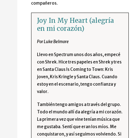
compañeros.
Joy In My Heart (alegría
en mi corazón)
Por Luke Belmore
Llevo en Spectrum unos dos años, empecé
con Shrek. Hice tres papeles en Shrek y tres
en Santa Claus Is Coming to Town: Kris
joven, Kris Kringle y Santa Claus. Cuando
estoy en el escenario, tengo confianza y
valor.
También tengo amigos a través del grupo.
Todo el mundo allí da alegría a mi corazón.
La primera vez que vine tenían música que
me gustaba. Sentí que eran los míos. Me
conquistaron, y así seguimos volviendo. Si