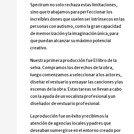
Spectrum no solo rechaza estas limitaciones,
sino que trabajamos para perfeccionar los
increíbles dones que suelen ser intrínsecos en las
personas con autismo, como la gran capacidad
de memorización y la imaginación única, para
que puedan alcanzar su máximo potencial
creativo.
Nuestra primera producción fue El libro de la
selva. Compramos los derechos de la obra,
luego comenzamos a seleccionar a los actores,
diseñar el vestuario y ensayar las canciones y las
escenas de la obra. Estas tareas se llevan a cabo
con la ayuda de un vocalista profesional y un
diseñador de vestuario profesional.
La producción fue un éxito y recibimos la
atención de agencias locales y padres que
deseaban sumergirse en el entorno creado por