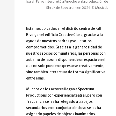
Isaiah Ferro interpretó a Pinocho en la producción de
Shrek de Spectrum en 2024: El Musical.
Estamos ubicados en el distrito centro de Fall
River, en el edificio Creative Class, gracias a la
ayuda de nuestros padres y voluntarios
comprometidos. Gracias a la generosidad de
nuestros socios comunitarios, las personas con
autismo de la zona disponen de un espacio en el
que no solo pueden expresarse creativamente,
sino también interactuar de forma significativa
entre ellas.
Muchos de los actores llegan a Spectrum
Productions con experiencia teatral, pero con
frecuencia se les ha relegado a trabajos
secundarios en el conjunto o incluso se les ha
asignado papeles de objetos inanimados.