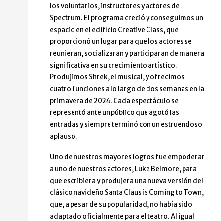
los voluntarios, instructores y actores de
Spectrum. El programa creció y conseguimos un
espacio en el edificio Creative Class, que
proporcionó un lugar para que los actores se
reunieran, socializaran y participaran de manera
significativa en su crecimiento artístico.
Produjimos Shrek, el musical, y ofrecimos
cuatro funciones a lo largo de dos semanas en la
primavera de 2024. Cada espectáculo se
representó ante un público que agotó las
entradas y siempre terminó con un estruendoso
aplauso.
Uno de nuestros mayores logros fue empoderar
a uno de nuestros actores, Luke Belmore, para
que escribiera y produjera una nueva versión del
clásico navideño Santa Claus is Coming to Town,
que, a pesar de su popularidad, no había sido
adaptado oficialmente para el teatro. Al igual