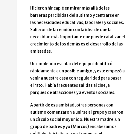
Hicieron hincapié en mirar más allá de las
barreras percibidas del autismo y centrarse en
las necesidades educativas, laborales y sociales.
Salieron de la reunión con la idea de que la
necesidad más importante que puede catalizar el
crecimiento de los demás es el desarrollo de las
amistades.
Un empleado escolar del equipo identificó
rápidamente a un posible amigo, y este empezó a
venir a nuestra casa con regularidad para pasar
el rato. Había frecuentes salidas al cine, a
parques de atracciones y a eventos sociales.
A partir de esa amistad, otras personas con
autismo comenzaron a unirse al grupo y crearon
un círculo social muy unido. Nuestra madre, un
grupo de padres y yo (Marcus) encabezamos
múltiples iniciativas para fomentar el