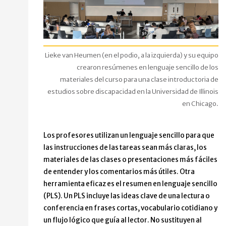
Lieke van Heumen (en el podio, a la izquierda) y su equipo
crearon resúmenes en lenguaje sencillo de los
materiales del curso para una clase introductoria de
estudios sobre discapacidad en la Universidad de Illinois
en Chicago.
Los profesores utilizan un lenguaje sencillo para que
las instrucciones de las tareas sean más claras, los
materiales de las clases o presentaciones más fáciles
de entender y los comentarios más útiles. Otra
herramienta eficaz es el resumen en lenguaje sencillo
(PLS). Un PLS incluye las ideas clave de una lectura o
conferencia en frases cortas, vocabulario cotidiano y
un flujo lógico que guía al lector. No sustituyen al