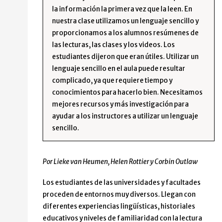
la información la primera vez que la leen. En
nuestra clase utilizamos un lenguaje sencillo y
proporcionamos a los alumnos resúmenes de
las lecturas, las clases y los videos. Los
estudiantes dijeron que eran útiles. Utilizar un
lenguaje sencillo en el aula puede resultar
complicado, ya que requiere tiempo y
conocimientos para hacerlo bien. Necesitamos
mejores recursos y más investigación para
ayudar a los instructores a utilizar un lenguaje
sencillo.
Por Lieke van Heumen, Helen Rottier y Corbin Outlaw
Los estudiantes de las universidades y facultades
proceden de entornos muy diversos. Llegan con
diferentes experiencias lingüísticas, historiales
educativos y niveles de familiaridad con la lectura