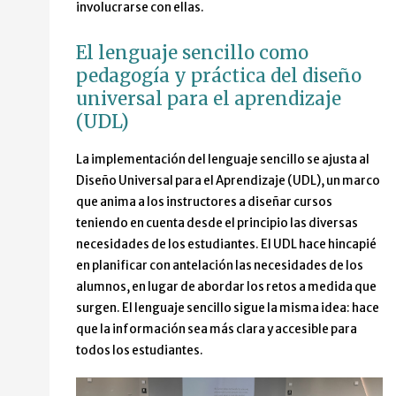
involucrarse con ellas.
El lenguaje sencillo como
pedagogía y práctica del diseño
universal para el aprendizaje
(UDL)
La implementación del lenguaje sencillo se ajusta al
Diseño Universal para el Aprendizaje (UDL), un marco
que anima a los instructores a diseñar cursos
teniendo en cuenta desde el principio las diversas
necesidades de los estudiantes. El UDL hace hincapié
en planificar con antelación las necesidades de los
alumnos, en lugar de abordar los retos a medida que
surgen. El lenguaje sencillo sigue la misma idea: hace
que la información sea más clara y accesible para
todos los estudiantes.