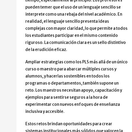
tiempo, especialmente al principio. Los profesores
pueden temer que el uso de un lenguaje sencillo se
interprete como una rebaja del nivel académico. En
realidad, el lenguaje sencillo presenta ideas
complejas con mayor claridad, lo que permite a todos
los estudiantes participar en el mismo contenido
riguroso. La comunicación clara es un sello distintivo
de la erudición eficaz.
Ampliar estrategias como los PLS más allá de un único
curso o maestro para abarcar múltiples cursos y
alumnos, y hacerlas sostenibles en todos los
programas o departamentos, también supone un
reto. Los maestros necesitan apoyo, capacitación y
ejemplos para sentirse seguros a la hora de
experimentar con nuevos enfoques de enseñanza
inclusiva y accesible.
Estos retos brindan oportunidades para crear
sistemas institucionales más sólidos que valoren la