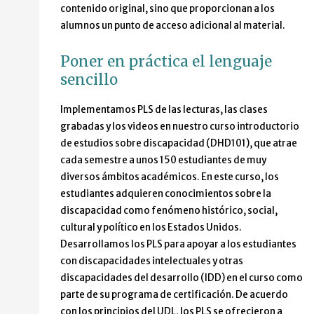
contenido original, sino que proporcionan a los
alumnos un punto de acceso adicional al material.
Poner en práctica el lenguaje
sencillo
Implementamos PLS de las lecturas, las clases
grabadas y los videos en nuestro curso introductorio
de estudios sobre discapacidad (DHD101), que atrae
cada semestre a unos 150 estudiantes de muy
diversos ámbitos académicos. En este curso, los
estudiantes adquieren conocimientos sobre la
discapacidad como fenómeno histórico, social,
cultural y político en los Estados Unidos.
Desarrollamos los PLS para apoyar a los estudiantes
con discapacidades intelectuales y otras
discapacidades del desarrollo (IDD) en el curso como
parte de su programa de certificación. De acuerdo
con los principios del UDL, los PLS se ofrecieron a