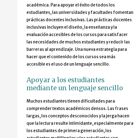
académica. Para apoyar el éxito de todos los
estudiantes, las universidades y facultades fomentan
prácticas docentes inclusivas. Las prácticas docentes
inclusivas incluyen el diseño, la enseñanza y la
evaluación accesibles de los cursos para satisfacer
las necesidades de muchos estudiantes y reducir las
barreras al aprendizaje. Una nueva estrategia para
hacer que el contenido de los cursos sea más
accesible es el uso de un lenguaje sencillo.
Apoyar a los estudiantes
mediante un lenguaje sencillo
Muchos estudiantes tienen dificultades para
comprender textos académicos densos. Las frases
largas, los conceptos desconocidos y la jerga hacen
que la lectura resulte intimidante, especialmente para
los estudiantes de primera generación, los