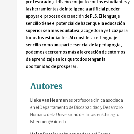
profesorado, el diseño conjunto con los estudiantes y
las herramientas de inteligencia artificial pueden
apoyar el proceso de creación de PLS. El lenguaje
sencillo tiene el potencial de hacer que la educación
superior sea más equitativa, acogedora y eficaz para
todos los estudiantes. Al considerar el lenguaje
sencillo como una parte esencial de la pedagogía,
podemos acercarnos más a la creación de entornos
de aprendizaje en los que todos tengan la
oportunidad de prosperar.
Autores
Lieke van Heumen
es profesora clínica asociada
en el Departamento de Discapacidad y Desarrollo
Humano de la Universidad de Illinois en Chicago.
lvheumen@uic.edu