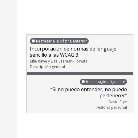
Regresar a la página anterior
Incorporación de normas de lenguaje
sencillo a las WCAG 3
Julie Rawe y Lisa Seeman-Horwitz
Descripción general
Ir a la página siguiente
“Si no puedo entender, no puedo
pertenecer”
David Frye
Historia personal