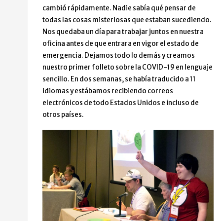
cambió rápidamente. Nadie sabía qué pensar de
todas las cosas misteriosas que estaban sucediendo.
Nos quedaba un día para trabajar juntos en nuestra
oficina antes de que entrara en vigor el estado de
emergencia. Dejamos todo lo demás y creamos
nuestro primer folleto sobre la COVID-19 en lenguaje
sencillo. En dos semanas, se había traducido a 11
idiomas y estábamos recibiendo correos
electrónicos de todo Estados Unidos e incluso de
otros países.