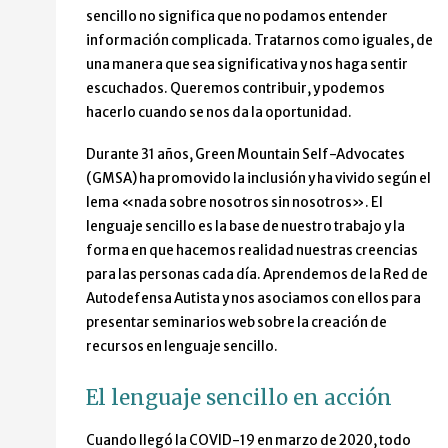
sencillo no significa que no podamos entender
información complicada. Tratarnos como iguales, de
una manera que sea significativa y nos haga sentir
escuchados. Queremos contribuir, y podemos
hacerlo cuando se nos da la oportunidad.
Durante 31 años, Green Mountain Self-Advocates
(GMSA) ha promovido la inclusión y ha vivido según el
lema «nada sobre nosotros sin nosotros». El
lenguaje sencillo es la base de nuestro trabajo y la
forma en que hacemos realidad nuestras creencias
para las personas cada día. Aprendemos de la Red de
Autodefensa Autista y nos asociamos con ellos para
presentar seminarios web sobre la creación de
recursos en lenguaje sencillo.
El lenguaje sencillo en acción
Cuando llegó la COVID-19 en marzo de 2020, todo