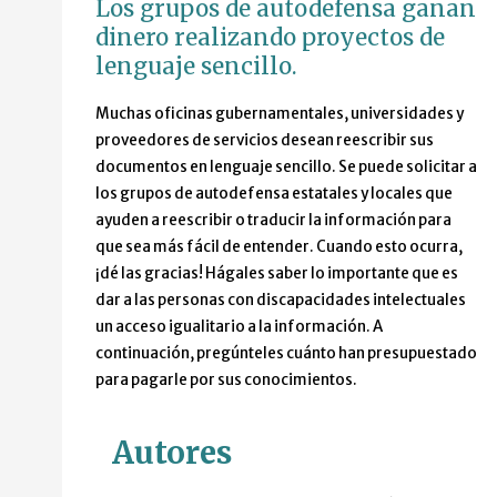
Los grupos de autodefensa ganan
dinero realizando proyectos de
lenguaje sencillo.
Muchas oficinas gubernamentales, universidades y
proveedores de servicios desean reescribir sus
documentos en lenguaje sencillo. Se puede solicitar a
los grupos de autodefensa estatales y locales que
ayuden a reescribir o traducir la información para
que sea más fácil de entender. Cuando esto ocurra,
¡dé las gracias! Hágales saber lo importante que es
dar a las personas con discapacidades intelectuales
un acceso igualitario a la información. A
continuación, pregúnteles cuánto han presupuestado
para pagarle por sus conocimientos.
Autores