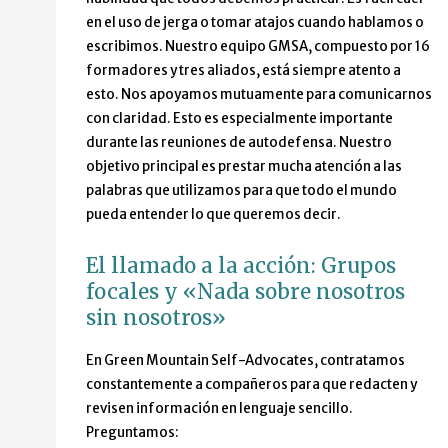
en el uso de jerga o tomar atajos cuando hablamos o
escribimos. Nuestro equipo GMSA, compuesto por 16
formadores y tres aliados, está siempre atento a
esto. Nos apoyamos mutuamente para comunicarnos
con claridad. Esto es especialmente importante
durante las reuniones de autodefensa. Nuestro
objetivo principal es prestar mucha atención a las
palabras que utilizamos para que todo el mundo
pueda entender lo que queremos decir.
El llamado a la acción: Grupos
focales y «Nada sobre nosotros
sin nosotros»
En Green Mountain Self-Advocates, contratamos
constantemente a compañeros para que redacten y
revisen información en lenguaje sencillo.
Preguntamos: