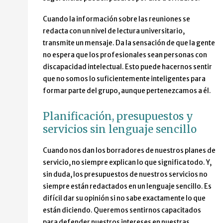
Cuando la información sobre las reuniones se
redacta con un nivel de lectura universitario,
transmite un mensaje. Da la sensación de que la gente
no espera que los profesionales sean personas con
discapacidad intelectual. Esto puede hacernos sentir
que no somos lo suficientemente inteligentes para
formar parte del grupo, aunque pertenezcamos a él.
Planificación, presupuestos y
servicios sin lenguaje sencillo
Cuando nos dan los borradores de nuestros planes de
servicio, no siempre explican lo que significa todo. Y,
sin duda, los presupuestos de nuestros servicios no
siempre están redactados en un lenguaje sencillo. Es
difícil dar su opinión si no sabe exactamente lo que
están diciendo. Queremos sentirnos capacitados
para defender nuestros intereses en nuestras