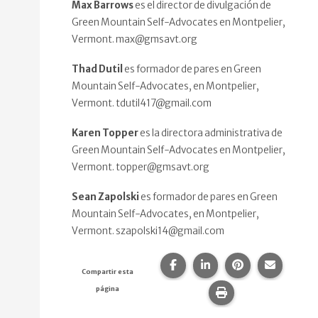
Max Barrows
es el director de divulgación de
Green Mountain Self-Advocates en Montpelier,
Vermont. max@gmsavt.org
Thad Dutil
es formador de pares en Green
Mountain Self-Advocates, en Montpelier,
Vermont. tdutil417@gmail.com
Karen Topper
es la directora administrativa de
Green Mountain Self-Advocates en Montpelier,
Vermont. topper@gmsavt.org
Sean Zapolski
es formador de pares en Green
Mountain Self-Advocates, en Montpelier,
Vermont. szapolski14@gmail.com
Compartir esta página en F
Compartir esta págin
Compartir esta
Comparte
Compartir esta
página
Imprime esta pág