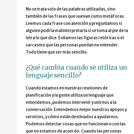
No se trata solo de las palabras utilizadas, sino
también de las frases que suenan como metáforas.
Leemos cada frase con atención y preguntamos si
alguien podría malinterpretarla si se toma al pie de la
letra lo que dice. Evitamos las figuras retóricas o el
sarcasmo que las personas puedan no entender.
Todo tiene que ser más sencillo.
¿Qué cambia cuando se utiliza un
lenguaje sencillo?
Cuando estamos en nuestras reuniones de
planificación y la gente utiliza un lenguaje que
entendemos, podemos intervenir y unirnos a la
conversación. Entendemos mejor nuestros apoyos y
servicios, y cómo están destinados a ayudarnos.
Podemos detectar cosas que no funcionan o con las
que no estamos de acuerdo. Cuando las personas