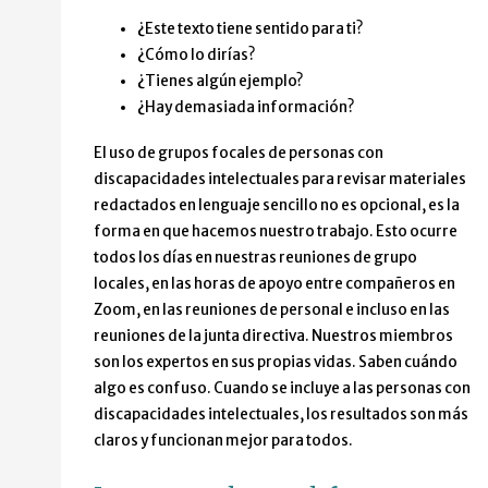
¿Este texto tiene sentido para ti?
¿Cómo lo dirías?
¿Tienes algún ejemplo?
¿Hay demasiada información?
El uso de grupos focales de personas con
discapacidades intelectuales para revisar materiales
redactados en lenguaje sencillo no es opcional, es la
forma en que hacemos nuestro trabajo. Esto ocurre
todos los días en nuestras reuniones de grupo
locales, en las horas de apoyo entre compañeros en
Zoom, en las reuniones de personal e incluso en las
reuniones de la junta directiva. Nuestros miembros
son los expertos en sus propias vidas. Saben cuándo
algo es confuso. Cuando se incluye a las personas con
discapacidades intelectuales, los resultados son más
claros y funcionan mejor para todos.