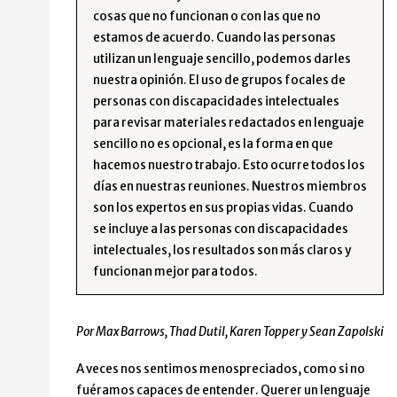
cosas que no funcionan o con las que no
estamos de acuerdo. Cuando las personas
utilizan un lenguaje sencillo, podemos darles
nuestra opinión. El uso de grupos focales de
personas con discapacidades intelectuales
para revisar materiales redactados en lenguaje
sencillo no es opcional, es la forma en que
hacemos nuestro trabajo. Esto ocurre todos los
días en nuestras reuniones. Nuestros miembros
son los expertos en sus propias vidas. Cuando
se incluye a las personas con discapacidades
intelectuales, los resultados son más claros y
funcionan mejor para todos.
Por Max Barrows, Thad Dutil, Karen Topper y Sean Zapolski
A veces nos sentimos menospreciados, como si no
fuéramos capaces de entender. Querer un lenguaje