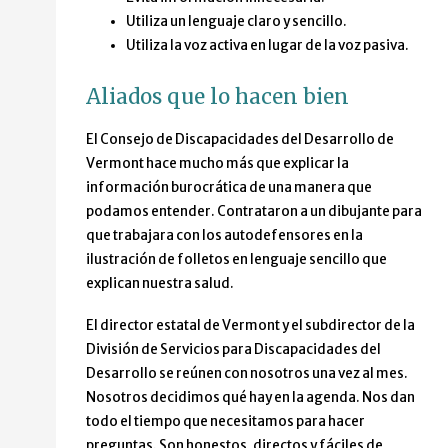
Utiliza un lenguaje claro y sencillo.
Utiliza la voz activa en lugar de la voz pasiva.
Aliados que lo hacen bien
El Consejo de Discapacidades del Desarrollo de
Vermont hace mucho más que explicar la
información burocrática de una manera que
podamos entender. Contrataron a un dibujante para
que trabajara con los autodefensores en la
ilustración de folletos en lenguaje sencillo que
explican nuestra salud.
El director estatal de Vermont y el subdirector de la
División de Servicios para Discapacidades del
Desarrollo se reúnen con nosotros una vez al mes.
Nosotros decidimos qué hay en la agenda. Nos dan
todo el tiempo que necesitamos para hacer
preguntas. Son honestos, directos y fáciles de