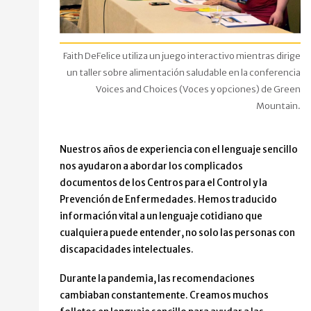
Faith DeFelice utiliza un juego interactivo mientras dirige
un taller sobre alimentación saludable en la conferencia
Voices and Choices (Voces y opciones) de Green
Mountain.
Nuestros años de experiencia con el lenguaje sencillo
nos ayudaron a abordar los complicados
documentos de los Centros para el Control y la
Prevención de Enfermedades. Hemos traducido
información vital a un lenguaje cotidiano que
cualquiera puede entender, no solo las personas con
discapacidades intelectuales.
Durante la pandemia, las recomendaciones
cambiaban constantemente. Creamos muchos