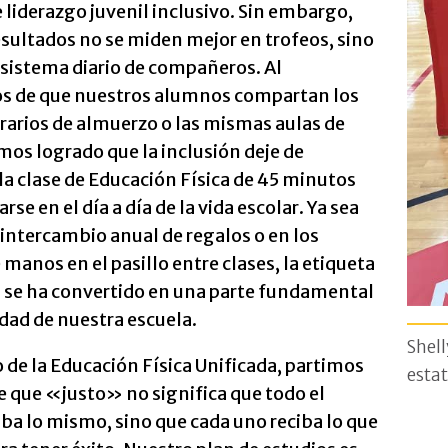
e liderazgo juvenil inclusivo. Sin embargo,
sultados no se miden mejor en trofeos, sino
 sistema diario de compañeros. Al
s de que nuestros alumnos compartan los
arios de almuerzo o las mismas aulas de
mos logrado que la inclusión deje de
 la clase de Educación Física de 45 minutos
rse en el día a día de la vida escolar. Ya sea
intercambio anual de regalos o en los
manos en el pasillo entre clases, la etiqueta
se ha convertido en una parte fundamental
idad de nuestra escuela.
Shell
 de la Educación Física Unificada, partimos
estat
de que «justo» no significa que todo el
ba lo mismo, sino que cada uno reciba lo que