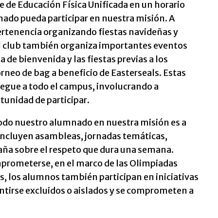
e de Educación Física Unificada en un horario
nado pueda participar en nuestra misión. A
ertenencia organizando fiestas navideñas y
 El club también organiza importantes eventos
de bienvenida y las fiestas previas a los
orneo de bag a beneficio de Easterseals. Estas
legue a todo el campus, involucrando a
tunidad de participar.
odo nuestro alumnado en nuestra misión es a
se incluyen asambleas, jornadas temáticas,
paña sobre el respeto que dura una semana.
prometerse, en el marco de las Olimpiadas
ias, los alumnos también participan en iniciativas
entirse excluidos o aislados y se comprometen a