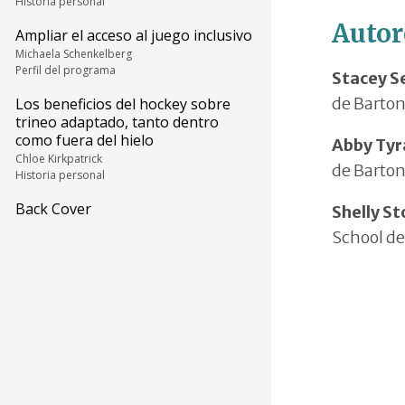
Historia personal
Autor
Ampliar el acceso al juego inclusivo
Michaela Schenkelberg
Perfil del programa
Stacey S
de Barton
Los beneficios del hockey sobre
trineo adaptado, tanto dentro
como fuera del hielo
Abby Ty
Chloe Kirkpatrick
de Barton
Historia personal
Back Cover
Shelly S
School de 