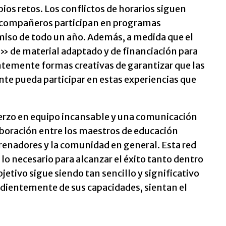
pios retos. Los conflictos de horarios siguen
s compañeros participan en programas
iso de todo un año. Además, a medida que el
 de material adaptado y de financiación para
temente formas creativas de garantizar que las
te pueda participar en estas experiencias que
fuerzo en equipo incansable y una comunicación
aboración entre los maestros de educación
entrenadores y la comunidad en general. Esta red
o necesario para alcanzar el éxito tanto dentro
jetivo sigue siendo tan sencillo y significativo
ndientemente de sus capacidades, sientan el