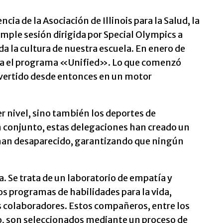
ia de la Asociación de Illinois para la Salud, la
imple sesión dirigida por Special Olympics a
a la cultura de nuestra escuela. En enero de
cha el programa «Unified». Lo que comenzó
nvertido desde entonces en un motor
er nivel, sino también los deportes de
En conjunto, estas delegaciones han creado un
 han desaparecido, garantizando que ningún
a. Se trata de un laboratorio de empatía y
os programas de habilidades para la vida,
 colaboradores. Estos compañeros, entre los
o, son seleccionados mediante un proceso de