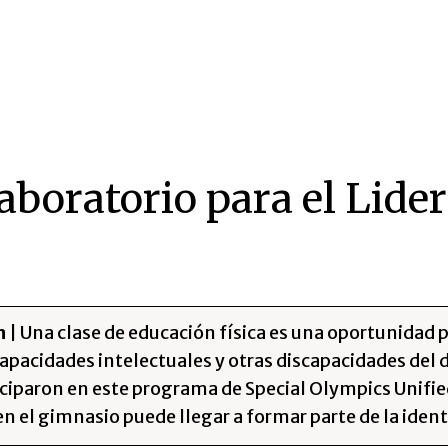
aboratorio para el Lide
n
| Una clase de educación física es una oportunidad 
capacidades intelectuales y otras discapacidades del 
iciparon en este programa de Special Olympics Unifie
n el gimnasio puede llegar a formar parte de la ident