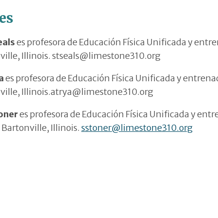
es
eals
es profesora de Educación Física Unificada y en
ville, Illinois. stseals@limestone310.org
ra
es profesora de Educación Física Unificada y entre
ville, Illinois.atrya@limestone310.org
toner
es profesora de Educación Física Unificada y en
Bartonville, Illinois.
sstoner@limestone310.org