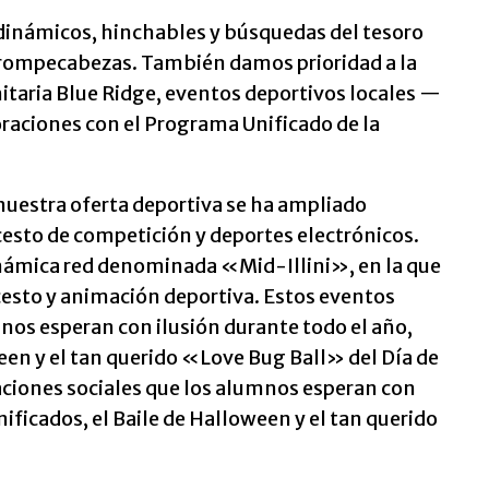
 dinámicos, hinchables y búsquedas del tesoro
y rompecabezas. También damos prioridad a la
itaria Blue Ridge, eventos deportivos locales —
oraciones con el Programa Unificado de la
 nuestra oferta deportiva se ha ampliado
cesto de competición y deportes electrónicos.
inámica red denominada «Mid-Illini», en la que
cesto y animación deportiva. Estos eventos
nos esperan con ilusión durante todo el año,
een y el tan querido «Love Bug Ball» del Día de
aciones sociales que los alumnos esperan con
ificados, el Baile de Halloween y el tan querido