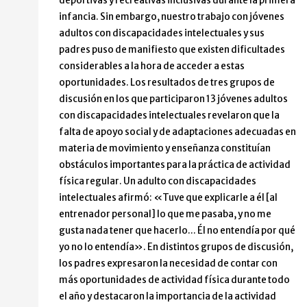
deportivas y recreativas inclusivas durante la primera
infancia. Sin embargo, nuestro trabajo con jóvenes
adultos con discapacidades intelectuales y sus
padres puso de manifiesto que existen dificultades
considerables a la hora de acceder a estas
oportunidades. Los resultados de tres grupos de
discusión en los que participaron 13 jóvenes adultos
con discapacidades intelectuales revelaron que la
falta de apoyo social y de adaptaciones adecuadas en
materia de movimiento y enseñanza constituían
obstáculos importantes para la práctica de actividad
física regular. Un adulto con discapacidades
intelectuales afirmó: «Tuve que explicarle a él [al
entrenador personal] lo que me pasaba, y no me
gusta nada tener que hacerlo… Él no entendía por qué
yo no lo entendía». En distintos grupos de discusión,
los padres expresaron la necesidad de contar con
más oportunidades de actividad física durante todo
el año y destacaron la importancia de la actividad