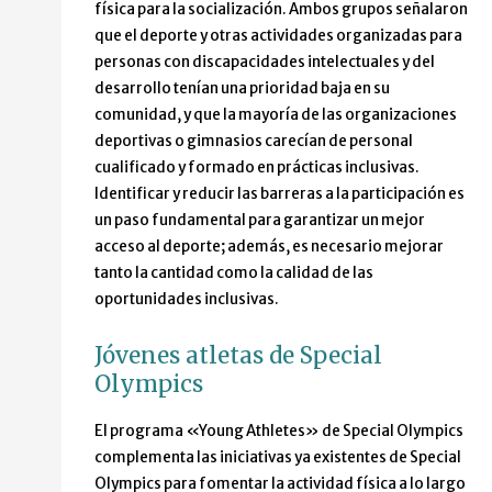
física para la socialización. Ambos grupos señalaron
que el deporte y otras actividades organizadas para
personas con discapacidades intelectuales y del
desarrollo tenían una prioridad baja en su
comunidad, y que la mayoría de las organizaciones
deportivas o gimnasios carecían de personal
cualificado y formado en prácticas inclusivas.
Identificar y reducir las barreras a la participación es
un paso fundamental para garantizar un mejor
acceso al deporte; además, es necesario mejorar
tanto la cantidad como la calidad de las
oportunidades inclusivas.
Jóvenes atletas de Special
Olympics
El programa «Young Athletes» de Special Olympics
complementa las iniciativas ya existentes de Special
Olympics para fomentar la actividad física a lo largo