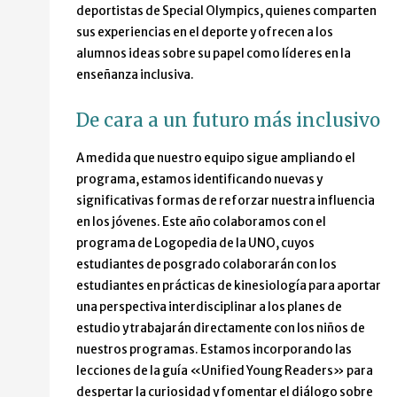
deportistas de Special Olympics, quienes comparten
sus experiencias en el deporte y ofrecen a los
alumnos ideas sobre su papel como líderes en la
enseñanza inclusiva.
De cara a un futuro más inclusivo
A medida que nuestro equipo sigue ampliando el
programa, estamos identificando nuevas y
significativas formas de reforzar nuestra influencia
en los jóvenes. Este año colaboramos con el
programa de Logopedia de la UNO, cuyos
estudiantes de posgrado colaborarán con los
estudiantes en prácticas de kinesiología para aportar
una perspectiva interdisciplinar a los planes de
estudio y trabajarán directamente con los niños de
nuestros programas. Estamos incorporando las
lecciones de la guía «Unified Young Readers» para
despertar la curiosidad y fomentar el diálogo sobre