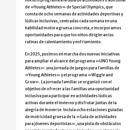
nuestro programa a la Guía de actividades tradicional
de «Young Athletes» de Special Olympics, que
consta de ocho semanas de actividades deportivas y
lúdicas inclusivas, centradas cada semana en una
habilidad motora gruesa concreta, e incorporamos
oportunidades para que los niños dirigieran las
rutinas de calentamiento y enfriamiento.
En 2025, pusimos en marcha dos nuevas iniciativas
para ampliar el alcance del programa «UNO Young
Athletes»: una jornada de juegos para familias de
«Young Athletes» y el programa «Wiggle and
Grow». La jornada familiar se organizó con el
objetivo de ofrecer a las familias una oportunidad
inclusiva para participar en actividades lúdicas
activas durante el invierno y disfrutar juntas de la
alegría de moverse. Incluía ocho estaciones guiadas
de motricidad gruesa de la «Guía de actividades
para jóvenes deportistas», una pista de obstáculos