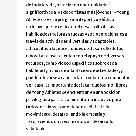
de toda la vida, ofreciendo oportunidades
significativas a los deportistas más jóvenes. «Young
Athletes» es un programa deportivo y lúdico
inclusivo que se centra en el desarrollo de las
habilidades motoras gruesas y socioemocionales a
través de actividades divertidas y adaptables,
adecuadas a las necesidades de desarrollo de los
niños. Las clases cuentan con el apoyo de diversos
recursos, como videos específicos sobre cada
habilidad y fichas de adaptación de actividades, y
pueden llevarse a cabo en la escuela, en la comunidad
y en casa. Es importante destacar que los monitores
de Young Athletes se encuentran en una posición
privilegiada para crear un entorno inclusivo para
todos los niños, fomentando el disfrute del
movimiento, desarrollando la empatía y
favoreciendo un crecimiento y un desarrollo
saludables.