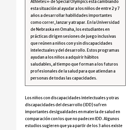
Athletes» de Special Olympics está cambiando
esta situación al ayudar a los niños de entre 2 y 7
años a desarrollar habilidades importantes
como correr, lanzar y atrapar. En la Universidad
de Nebraska en Omaha, los estudiantes en
prácticas dirigen sesiones de juego inclusivas
que reúnen a niños con y sin discapacidades
intelectuales y del desarrollo. Estos programas
ayudan a los niños a adquirir hábitos
saludables, al tiempo que forman a los futuros
profesionales de la salud para que atiendan a
personas de todas las capacidades.
Los niños con discapacidades intelectuales y otras
discapacidades del desarrollo (IDD) sufren
importantes desigualdades en materia de salud en
comparación con los que no padecen IDD. Algunos
estudios sugieren que ya a partir de los 3 años existe