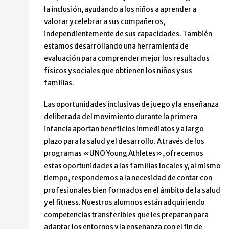
la inclusión, ayudando a los niños a aprender a
valorar y celebrar a sus compañeros,
independientemente de sus capacidades. También
estamos desarrollando una herramienta de
evaluación para comprender mejor los resultados
físicos y sociales que obtienen los niños y sus
familias.
Las oportunidades inclusivas de juego y la enseñanza
deliberada del movimiento durante la primera
infancia aportan beneficios inmediatos y a largo
plazo para la salud y el desarrollo. A través de los
programas «UNO Young Athletes», ofrecemos
estas oportunidades a las familias locales y, al mismo
tiempo, respondemos a la necesidad de contar con
profesionales bien formados en el ámbito de la salud
y el fitness. Nuestros alumnos están adquiriendo
competencias transferibles que les preparan para
adaptar los entornos y la enseñanza con el fin de