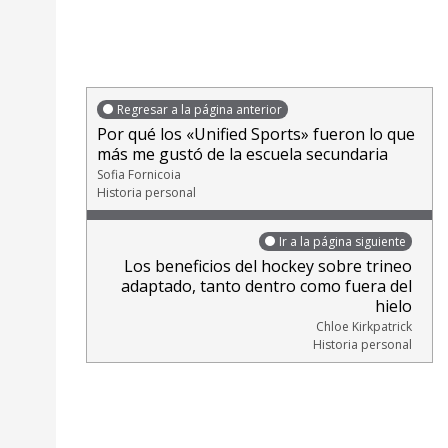
Regresar a la página anterior
Por qué los «Unified Sports» fueron lo que
más me gustó de la escuela secundaria
Sofia Fornicoia
Historia personal
Ir a la página siguiente
Los beneficios del hockey sobre trineo
adaptado, tanto dentro como fuera del
hielo
Chloe Kirkpatrick
Historia personal