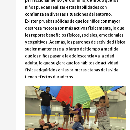
perfeccionamiento y el dominio, de modo que los
niños puedan realizar estas habilidades con
confianza en diversas situaciones del entorno.
Existen pruebas sólidas de que los niños con mayor
destreza motora son más activos físicamente, lo que
les reporta beneficios físicos, sociales, emocionales
y cognitivos. Además, los patrones de actividad física
suelen mantenerse a lo largo del tiempo a medida
que los niños pasan a la adolescencia y a la edad
adulta, lo que sugiere que los hábitos de actividad
física adquiridos en las primeras etapas de la vida
tienen efectos duraderos.