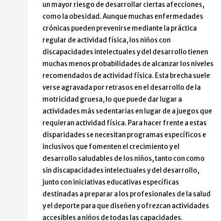
un mayor riesgo de desarrollar ciertas afecciones,
como la obesidad. Aunque muchas enfermedades
crónicas pueden prevenirse mediante la práctica
regular de actividad física, los niños con
discapacidades intelectuales y del desarrollo tienen
muchas menos probabilidades de alcanzar los niveles
recomendados de actividad física. Esta brecha suele
verse agravada por retrasos en el desarrollo de la
motricidad gruesa, lo que puede dar lugar a
actividades más sedentarias en lugar de a juegos que
requieran actividad física. Para hacer frente a estas
disparidades se necesitan programas específicos e
inclusivos que fomenten el crecimiento y el
desarrollo saludables de los niños, tanto con como
sin discapacidades intelectuales y del desarrollo,
junto con iniciativas educativas específicas
destinadas a preparar a los profesionales de la salud
y el deporte para que diseñen y ofrezcan actividades
accesibles a niños de todas las capacidades.