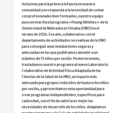
inclusivas para la primera infancia en nuestra
comunidad y en respuesta a la necesidad de contar
con profesionales bien formados, nuestro equipo
puso en marcha el programa «Young Athletes» de la
Universidad de Nebraska en Omaha (UNO) en el
verano de 2024. Ese año, colaboramos con el
departamento de actividades recreativas de la UNO
para conseguir unas instalaciones seguras y
adecuadas en las que pudiéramos atender a un
máximo de 15 niños por sesión. Posteriormente,
trasladamos nuestro programa al nuevo Laboratorio
Colaborativo de Actividad Física Adaptada de las
Ciencias de la Salud de la UNO, un espacio más
adecuado para grupos reducidos de hasta ocho niños
por sesión, y aprovechamos esta oportunidad para
crear programas independientes, específicos para
cada edad, con el fin de satisfacer mejor las
necesidades de desarrollo de los niños. Adaptamos