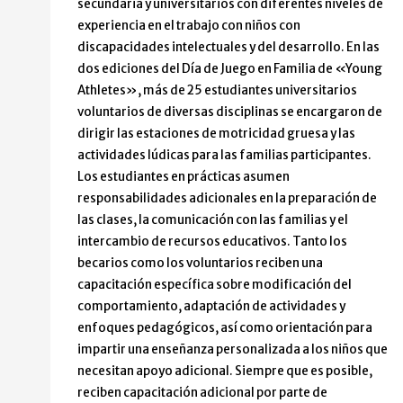
secundaria y universitarios con diferentes niveles de
experiencia en el trabajo con niños con
discapacidades intelectuales y del desarrollo. En las
dos ediciones del Día de Juego en Familia de «Young
Athletes», más de 25 estudiantes universitarios
voluntarios de diversas disciplinas se encargaron de
dirigir las estaciones de motricidad gruesa y las
actividades lúdicas para las familias participantes.
Los estudiantes en prácticas asumen
responsabilidades adicionales en la preparación de
las clases, la comunicación con las familias y el
intercambio de recursos educativos. Tanto los
becarios como los voluntarios reciben una
capacitación específica sobre modificación del
comportamiento, adaptación de actividades y
enfoques pedagógicos, así como orientación para
impartir una enseñanza personalizada a los niños que
necesitan apoyo adicional. Siempre que es posible,
reciben capacitación adicional por parte de