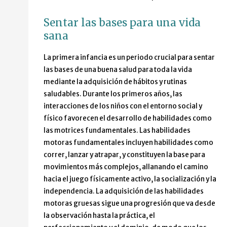
Sentar las bases para una vida
sana
La primera infancia es un periodo crucial para sentar
las bases de una buena salud para toda la vida
mediante la adquisición de hábitos y rutinas
saludables. Durante los primeros años, las
interacciones de los niños con el entorno social y
físico favorecen el desarrollo de habilidades como
las motrices fundamentales. Las habilidades
motoras fundamentales incluyen habilidades como
correr, lanzar y atrapar, y constituyen la base para
movimientos más complejos, allanando el camino
hacia el juego físicamente activo, la socialización y la
independencia. La adquisición de las habilidades
motoras gruesas sigue una progresión que va desde
la observación hasta la práctica, el