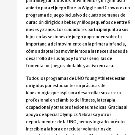
para integrar todos los movimientos y un gimnasio
abierto para el juego libre. «Wiggle and Grow» es un
programa de juego inclusivo de cuatro semanas de
duración dirigido a bebés y niños pequeños de entre 9
meses y 2 años. Los cuidadores participan junto a sus
hijos en las sesiones de juego y aprenden sobre la
importancia del movimiento en la primera infancia,
cómo adaptar los movimientos a las necesidades de
desarrollo de sus hijos y formas sencillas de
fomentar un juego saludable y activo en casa.
Todos los programas de UNO Young Athletes están
dirigidos por estudiantes en prácticas de
kinesiología que aspiran a desarrollar su carrera
profesional en el ámbito del fitness, la terapia
ocupacional y otras profesiones médicas. Gracias al
apoyo de Special Olympics Nebraska y otros
departamentos de la UNO, hemos logrado un éxito
increíble a la hora de reclutar voluntarios de