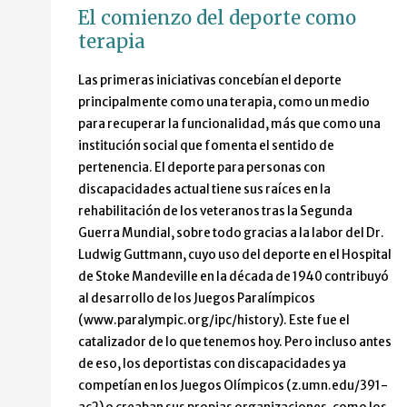
El comienzo del deporte como
terapia
Las primeras iniciativas concebían el deporte
principalmente como una terapia, como un medio
para recuperar la funcionalidad, más que como una
institución social que fomenta el sentido de
pertenencia. El deporte para personas con
discapacidades actual tiene sus raíces en la
rehabilitación de los veteranos tras la Segunda
Guerra Mundial, sobre todo gracias a la labor del Dr.
Ludwig Guttmann, cuyo uso del deporte en el Hospital
de Stoke Mandeville en la década de 1940 contribuyó
al desarrollo de los Juegos Paralímpicos
(www.paralympic.org/ipc/history). Este fue el
catalizador de lo que tenemos hoy. Pero incluso antes
de eso, los deportistas con discapacidades ya
competían en los Juegos Olímpicos (z.umn.edu/391-