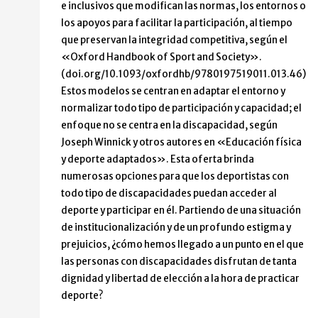
e inclusivos que modifican las normas, los entornos o
los apoyos para facilitar la participación, al tiempo
que preservan la integridad competitiva, según el
«Oxford Handbook of Sport and Society».
(doi.org/10.1093/oxfordhb/9780197519011.013.46)
Estos modelos se centran en adaptar el entorno y
normalizar todo tipo de participación y capacidad; el
enfoque no se centra en la discapacidad, según
Joseph Winnick y otros autores en «Educación física
y deporte adaptados». Esta oferta brinda
numerosas opciones para que los deportistas con
todo tipo de discapacidades puedan acceder al
deporte y participar en él. Partiendo de una situación
de institucionalización y de un profundo estigma y
prejuicios, ¿cómo hemos llegado a un punto en el que
las personas con discapacidades disfrutan de tanta
dignidad y libertad de elección a la hora de practicar
deporte?