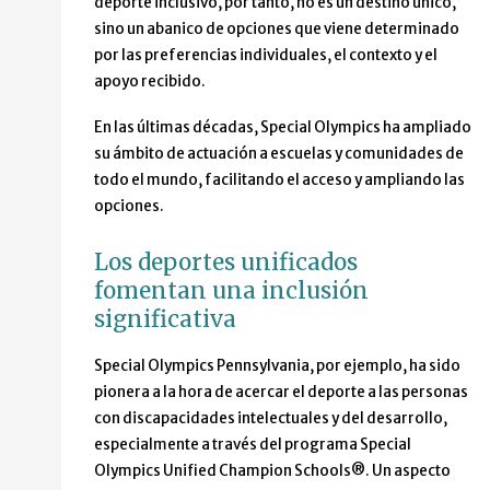
deporte inclusivo, por tanto, no es un destino único,
sino un abanico de opciones que viene determinado
por las preferencias individuales, el contexto y el
apoyo recibido.
En las últimas décadas, Special Olympics ha ampliado
su ámbito de actuación a escuelas y comunidades de
todo el mundo, facilitando el acceso y ampliando las
opciones.
Los deportes unificados
fomentan una inclusión
significativa
Special Olympics Pennsylvania, por ejemplo, ha sido
pionera a la hora de acercar el deporte a las personas
con discapacidades intelectuales y del desarrollo,
especialmente a través del programa Special
Olympics Unified Champion Schools®. Un aspecto