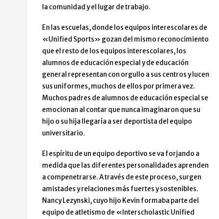
la comunidad y el lugar de trabajo.
En las escuelas, donde los equipos interescolares de
«Unified Sports» gozan del mismo reconocimiento
que el resto de los equipos interescolares, los
alumnos de educación especial y de educación
general representan con orgullo a sus centros y lucen
sus uniformes, muchos de ellos por primera vez.
Muchos padres de alumnos de educación especial se
emocionan al contar que nunca imaginaron que su
hijo o su hija llegaría a ser deportista del equipo
universitario.
El espíritu de un equipo deportivo se va forjando a
medida que las diferentes personalidades aprenden
a compenetrarse. A través de este proceso, surgen
amistades y relaciones más fuertes y sostenibles.
Nancy Lezynski, cuyo hijo Kevin formaba parte del
equipo de atletismo de «Interscholastic Unified