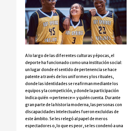
A lo largo de las diferentes culturas y épocas, el
deporte ha funcionado como una institución social:
un lugar donde el sentido de pertenencia se hace
patente a través de los uniformes y los rituales,
donde las identidades se reafirman mediante los
equipos y la competición, y donde la participación
indica quién «pertenece» y quién cuenta. Durante
gran parte de la historia moderna, las personas con
discapacidades intelectuales fueron excluidas de
este ámbito. Se les relegó al papel de meros
espectadores o, lo que es peor, se les condenó a una