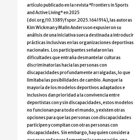
artículo publicado en la revista *Frontiers in Sports
and Active Living* en 2025
(doi.org/10.3389/fspor.2025.1641914), las autoras
Kim Wickman y Malin Andersson expusieron su
análisis de una iniciativa sueca destinada a introducir
prácticas inclusivas en las organizaciones deportivas
nacionales. Los participantes señalaron las
dificultades que entraña desmantelar culturas
discriminatorias hacia las personas con
discapacidades profundamente arraigadas, lo que
limitaba las posibilidades de cambio. Aunque la
mayoría de los modelos deportivos adaptados e
inclusivos dan prioridad a la convivencia entre
deportistas con y sin discapacidades, estos modelos
no funcionan para todo el mundo, y existen otras
opciones para que las personas con discapacidades
participen y compitan con otras personas con
discapacidades. Sin embargo, hay quien considera