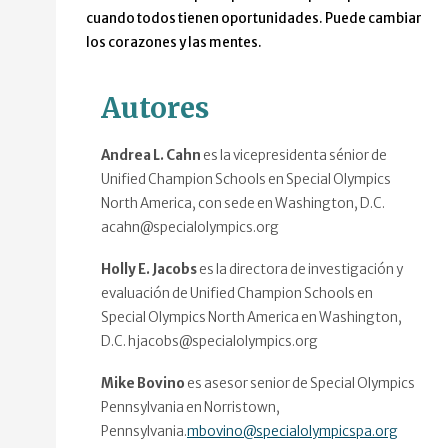
cuando todos tienen oportunidades. Puede cambiar
los corazones y las mentes.
Autores
Andrea L. Cahn
es la vicepresidenta sénior de
Unified Champion Schools en Special Olympics
North America, con sede en Washington, D.C.
acahn@specialolympics.org
Holly E. Jacobs
es la directora de investigación y
evaluación de Unified Champion Schools en
Special Olympics North America en Washington,
D.C. hjacobs@specialolympics.org
Mike Bovino
es asesor senior de Special Olympics
Pennsylvania en Norristown,
Pennsylvania.
mbovino@specialolympicspa.org