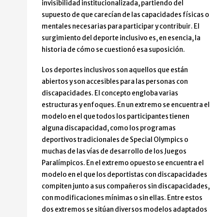
invisibilidad institucionalizada, partiendo del
supuesto de que carecían de las capacidades físicas o
mentales necesarias para participar y contribuir. El
surgimiento del deporte inclusivo es, en esencia, la
historia de cómo se cuestionó esa suposición.
Los deportes inclusivos son aquellos que están
abiertos y son accesibles para las personas con
discapacidades. El concepto engloba varias
estructuras y enfoques. En un extremo se encuentra el
modelo en el que todos los participantes tienen
alguna discapacidad, como los programas
deportivos tradicionales de Special Olympics o
muchas de las vías de desarrollo de los Juegos
Paralímpicos. En el extremo opuesto se encuentra el
modelo en el que los deportistas con discapacidades
compiten junto a sus compañeros sin discapacidades,
con modificaciones mínimas o sin ellas. Entre estos
dos extremos se sitúan diversos modelos adaptados