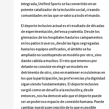
integrada, Unified Sports se ha convertido en un
potente catalizador de la inclusión social, creando
comunidades en las que se valora a todo el mundo.
El deporte inclusivo actual es el resultado de décadas
de experimentación, defensa y valentía. Desde los
gimnasios de los hospitales hasta los campamentos
en los patios traseros, desde las ligas segregadas
hasta los equipos unificados, el ámbito se ha
ampliado no sustituyendo un modelo por otro, sino
dando cabida a muchos. El reto que tenemos por
delante no consiste en elegir un modelo en
detrimento de otro, sino en mantener ecosistemas en
los que la participación, las preferencias y la dignidad
sigan siendo fundamentales. El deporte inclusivo
surgió como un desafío a la exclusión y, desde
entonces, nos ha demostrado que el deporte puede
ser un poderoso espacio de conexión humana. Puede
cambiar nuestra percepción de lo que es posible