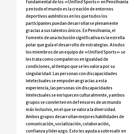
fundamental de los «Unified Sports» en Pensilvania
y en todo el mundo es la creación de entornos
deportivos auténticos en los que todos los
participantes puedan desarrollarse plenamente
gracias a sus talentos únicos. En Pensilvania, el
fomento de una inclusión significativa es la estrella
polar que guía el desarrollo de estrategias. A todos
los miembros de un equipo de «Unified Sports» se
les trata como compañeros en igualdad de
condiciones, al tiempo que se les valora por su
singularidad. Las personas con discapacidades
intelectuales se empoderan gracias a esta
experiencia, las personas sin discapacidades
intelectuales se enriquecen culturalmente, y ambos
grupos se convierten en defensores de un mundo
más inclusivo, en el que se valora la diversidad.
Ambos grupos desarrollan mejores habilidades de
comunicación, socialización, colaboración,
confianza y liderazgo. Esto les ayuda a sobresalir en