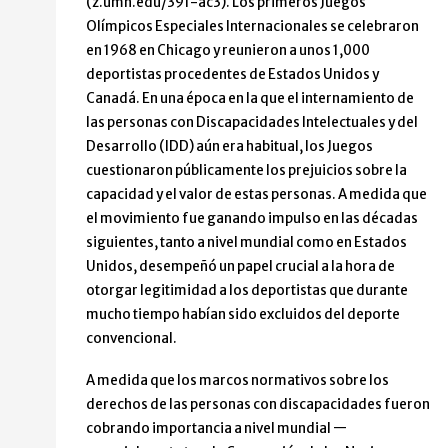
(z.umn.edu/391-ac3). Los primeros Juegos
Olímpicos Especiales Internacionales se celebraron
en 1968 en Chicago y reunieron a unos 1,000
deportistas procedentes de Estados Unidos y
Canadá. En una época en la que el internamiento de
las personas con Discapacidades Intelectuales y del
Desarrollo (IDD) aún era habitual, los Juegos
cuestionaron públicamente los prejuicios sobre la
capacidad y el valor de estas personas. A medida que
el movimiento fue ganando impulso en las décadas
siguientes, tanto a nivel mundial como en Estados
Unidos, desempeñó un papel crucial a la hora de
otorgar legitimidad a los deportistas que durante
mucho tiempo habían sido excluidos del deporte
convencional.
A medida que los marcos normativos sobre los
derechos de las personas con discapacidades fueron
cobrando importancia a nivel mundial —