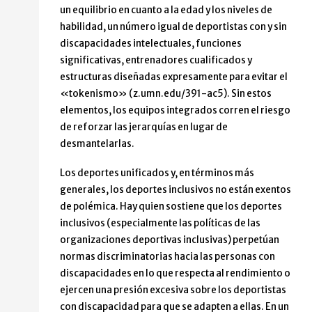
un equilibrio en cuanto a la edad y los niveles de
habilidad, un número igual de deportistas con y sin
discapacidades intelectuales, funciones
significativas, entrenadores cualificados y
estructuras diseñadas expresamente para evitar el
«tokenismo» (z.umn.edu/391-ac5). Sin estos
elementos, los equipos integrados corren el riesgo
de reforzar las jerarquías en lugar de
desmantelarlas.
Los deportes unificados y, en términos más
generales, los deportes inclusivos no están exentos
de polémica. Hay quien sostiene que los deportes
inclusivos (especialmente las políticas de las
organizaciones deportivas inclusivas) perpetúan
normas discriminatorias hacia las personas con
discapacidades en lo que respecta al rendimiento o
ejercen una presión excesiva sobre los deportistas
con discapacidad para que se adapten a ellas. En un