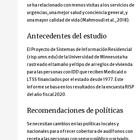
se ha relacionado con menos visitas a los servicios de
urgencias, una mejor salud y conciencia general, y
una mayor calidad de vida (Mahmoudi et al., 2018).
Antecedentes del estudio
El Proyecto de Sistemas de Información Residencial
(risp.umn.edu) de la Universidad de Minnesota ha
rastreado el tamaño y el tipo de arreglos de vivienda
para las personas con IDD que reciben Medicaid o
LTSS financiados por el estado desde 1977. Este
informe se basa en los resultados de la encuesta RISP
del año fiscal 2020.
Recomendaciones de políticas
Se necesitan cambios en las políticas locales y
nacionales para ofrecer cobertura de audífonos con
receta a las personas con seguro público o privado.