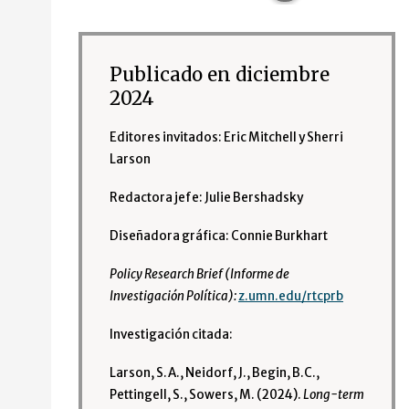
Publicado en diciembre
2024
Editores invitados: Eric Mitchell y Sherri
Larson
Redactora jefe: Julie Bershadsky
Diseñadora gráfica: Connie Burkhart
Policy Research Brief (Informe de
Investigación Política):
z.umn.edu/rtcprb
Investigación citada:
Larson, S.A., Neidorf, J., Begin, B.C.,
Pettingell, S., Sowers, M. (2024).
Long-term