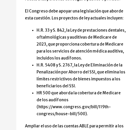
El Congreso debe apoyar una legislación que aborde
esta cuestión. Los proyectos de ley actuales incluyen:
H.R. 33 y S. 842, la Ley de prestaciones dentales,
oftalmológicas y auditivas de Medicare de
2023, que proporciona cobertura de Medicare
para los servicios de atención médica auditiva,
incluidos los audífonos.
H.R. 5408 y S. 2767, la Ley de Eliminación de la
Penalización por Ahorro del SSI, que elimina los
límites restrictivos de bienes impuestos a los
beneficiarios del SSI.
HR 500 que aborda la cobertura de Medicare
de los audífonos
(https://www.congress.gov/bill/119th-
congress/house-bill/500).
Ampliar el uso de las cuentas ABLE para permitir a los