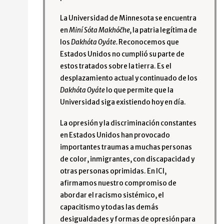
La Universidad de Minnesota se encuentra
en
Miní Sóta Makhóčhe,
la patria legítima de
los
Dakhóta Oyáte.
Reconocemos que
Estados Unidos no cumplió su parte de
estos tratados sobre la tierra. Es el
desplazamiento actual y continuado de los
Dakhóta Oyáte
lo que permite que la
Universidad siga existiendo hoy en día.
La opresión y la discriminación constantes
en Estados Unidos han provocado
importantes traumas a muchas personas
de color, inmigrantes, con discapacidad y
otras personas oprimidas. En ICI,
afirmamos nuestro compromiso de
abordar el racismo sistémico, el
capacitismo y todas las demás
desigualdades y formas de opresión para