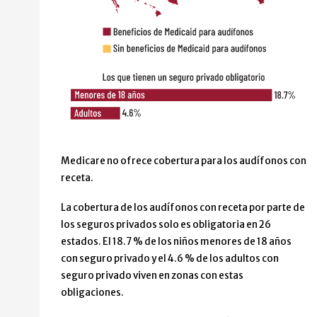
El acceso a los audífonos con receta es limitado, incl
Medicare no ofrece cobertura para los audífonos con
receta.
Un mapa de Estados Unidos que muestra qué estados tienen
La cobertura de los audífonos con receta por parte de
los seguros privados solo es obligatoria en 26
estados. El 18.7 % de los niños menores de 18 años
con seguro privado y el 4.6 % de los adultos con
seguro privado viven en zonas con estas
obligaciones.