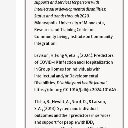
supports and services for persons with
intellectual or developmental disabilities:
Status and trends through 2020.
Minneapolis: University of Minnesota,
Research and Training Center on
Community Living, Institute on Community
Integration.
Levison JH, Fung V, et al., (2024). Predictors
of COVID-19 Infection and Hospitalization
in Group Homes for Individuals with
Intellectual and/or Developmental
Disabilities,
Disability and Health Journal,
https://doi.org/10.1016/j.dhjo.2024.101645.
Ticha, R., Hewitt, A., Nord, D., & Larson,
S.A., (2013). System and individual
outcomes and their predictors in services
and support for people with IDD,