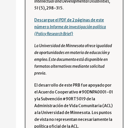
Intellectual and Developmental Disabilities,
51
(5), 298-315.
Descargue el PDF de 2 páginas de este
número
Informe de investigación política
(Policy Research Brief)
La Universidad de Minnesota ofrece igualdad
de oportunidades en materia de educación y
empleo. Este documento está disponible en
formatos alternativos mediante solicitud
previa.
El desarrollo de este PRB fue apoyado por
el Acuerdo Cooperativo #90DNPA0001-01
y la Subvención #90RT5019 de la
Administración de Vida Comunitaria (ACL)
a la Universidad de Minnesota. Los puntos
de vista no representan necesariamente la
política oficial de la ACL.