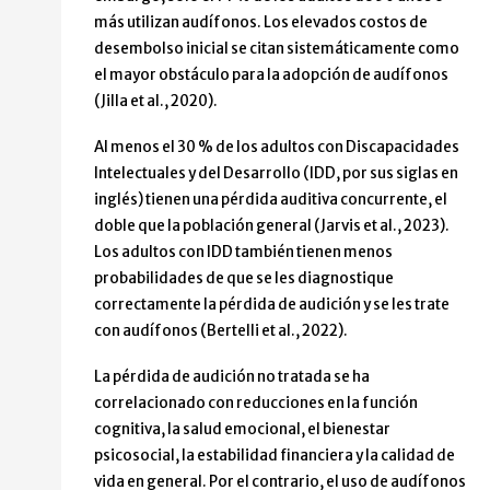
más utilizan audífonos. Los elevados costos de
desembolso inicial se citan sistemáticamente como
el mayor obstáculo para la adopción de audífonos
(Jilla et al., 2020).
Al menos el 30 % de los adultos con Discapacidades
Intelectuales y del Desarrollo (IDD, por sus siglas en
inglés) tienen una pérdida auditiva concurrente, el
doble que la población general (Jarvis et al., 2023).
Los adultos con IDD también tienen menos
probabilidades de que se les diagnostique
correctamente la pérdida de audición y se les trate
con audífonos (Bertelli et al., 2022).
La pérdida de audición no tratada se ha
correlacionado con reducciones en la función
cognitiva, la salud emocional, el bienestar
psicosocial, la estabilidad financiera y la calidad de
vida en general. Por el contrario, el uso de audífonos