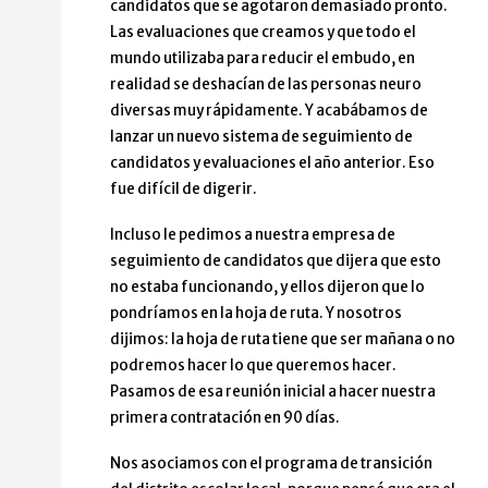
candidatos que se agotaron demasiado pronto.
Las evaluaciones que creamos y que todo el
mundo utilizaba para reducir el embudo, en
realidad se deshacían de las personas neuro
diversas muy rápidamente. Y acabábamos de
lanzar un nuevo sistema de seguimiento de
candidatos y evaluaciones el año anterior. Eso
fue difícil de digerir.
Incluso le pedimos a nuestra empresa de
seguimiento de candidatos que dijera que esto
no estaba funcionando, y ellos dijeron que lo
pondríamos en la hoja de ruta. Y nosotros
dijimos: la hoja de ruta tiene que ser mañana o no
podremos hacer lo que queremos hacer.
Pasamos de esa reunión inicial a hacer nuestra
primera contratación en 90 días.
Nos asociamos con el programa de transición