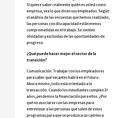
Si quiere saber realmente quién es usted como
empresa, vea lo que dicen sus empleados. Según
el análisis de las encuestas que hemos realizado,
las personas con discapacidad están menos
comprometidas en el trabajo. Se sienten
olvidadas y excluidas de las oportunidades de
progreso.
¿Qué puede hacer mejor el sector de la
transición?
Comunicación. Trabajar con los empleadores
para saber qué vacantes habrá en el futuro.
Ahora mismo, todo está orientado a la
transacción. Cuando los estudiantes cumplen 21
años, perdemos la financiación para ellos. ¿Por
qué no asociarse con las empresas para
entrevistar a las personas que salen de estos
programas para que se produzca un camino a