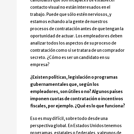
candidatos que son incapaces de establecer
contacto visual no están interesados en el
trabajo. Puede que sólo estén nerviosos, y
estamos echando a la gente de nuestros
procesos de contratación antes de que tengan la
oportunidad de actuar. Los empleadores deben
analizar todos los aspectos de su proceso de
contratación como si se tratara de un comprador
secreto. ¿Cómo es ser un candidato en su
empresa?
¿Existen políticas, legislación o programas
gubernamentales que, según los
empleadores, son útiles o no? Algunos países
imponen cuotas de contratación o incentivos
fiscales, por ejemplo. ¿Qué es lo que funciona?
Eso es muy difícil, sobre todo desde una
perspectiva global. En Estados Unidos tenemos
programas, estatales o federales, y algunos de