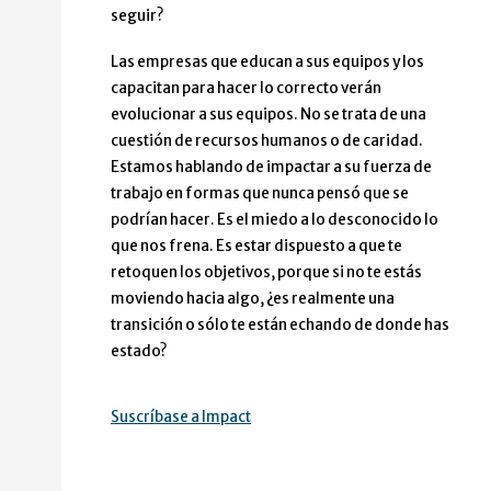
seguir?
Las empresas que educan a sus equipos y los
capacitan para hacer lo correcto verán
evolucionar a sus equipos. No se trata de una
cuestión de recursos humanos o de caridad.
Estamos hablando de impactar a su fuerza de
trabajo en formas que nunca pensó que se
podrían hacer. Es el miedo a lo desconocido lo
que nos frena. Es estar dispuesto a que te
retoquen los objetivos, porque si no te estás
moviendo hacia algo, ¿es realmente una
transición o sólo te están echando de donde has
estado?
Suscríbase a Impact