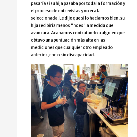
pasaría si su hija pasaba por toda la formación y
el proceso de entrevistas y no era la
seleccionada. Le dije que sí lo hacíamos bien, su
hija recibiría menos "noes" a medida que
avanzara. Acabamos contratando a alguien que
obtuvo una puntuación más alta en las
mediciones que cualquier otro empleado
anterior, con o sin discapacidad.