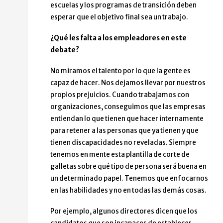
escuelas y los programas de transición deben
esperar que el objetivo final sea un trabajo.
¿Qué les falta a los empleadores en este
debate?
No miramos el talento por lo que la gente es
capaz de hacer. Nos dejamos llevar por nuestros
propios prejuicios. Cuando trabajamos con
organizaciones, conseguimos que las empresas
entiendan lo que tienen que hacer internamente
para retener a las personas que ya tienen y que
tienen discapacidades no reveladas. Siempre
tenemos en mente esta plantilla de corte de
galletas sobre qué tipo de persona será buena en
un determinado papel. Tenemos que enfocarnos
en las habilidades y no en todas las demás cosas.
Por ejemplo, algunos directores dicen que los