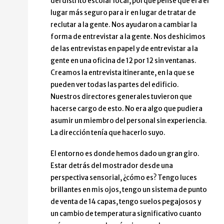
del distrito escolar local, porque pensé que era el
lugar más seguro para ir en lugar de tratar de
reclutar a la gente. Nos ayudaron a cambiar la
forma de entrevistar a la gente. Nos deshicimos
de las entrevistas en papel y de entrevistar a la
gente en una oficina de 12 por 12 sin ventanas.
Creamos la entrevista itinerante, en la que se
pueden ver todas las partes del edificio.
Nuestros directores generales tuvieron que
hacerse cargo de esto. No era algo que pudiera
asumir un miembro del personal sin experiencia.
La dirección tenía que hacerlo suyo.
El entorno es donde hemos dado un gran giro.
Estar detrás del mostrador desde una
perspectiva sensorial, ¿cómo es? Tengo luces
brillantes en mis ojos, tengo un sistema de punto
de venta de 14 capas, tengo suelos pegajosos y
un cambio de temperatura significativo cuanto