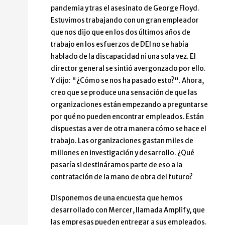
pandemia y tras el asesinato de George Floyd.
Estuvimos trabajando con un gran empleador
que nos dijo que en los dos últimos años de
trabajo en los esfuerzos de DEI no se había
hablado de la discapacidad ni una sola vez. El
director general se sintió avergonzado por ello.
Y dijo: "¿Cómo se nos ha pasado esto?". Ahora,
creo que se produce una sensación de que las
organizaciones están empezando a preguntarse
por qué no pueden encontrar empleados. Están
dispuestas a ver de otra manera cómo se hace el
trabajo. Las organizaciones gastan miles de
millones en investigación y desarrollo. ¿Qué
pasaría si destináramos parte de eso a la
contratación de la mano de obra del futuro?
Disponemos de una encuesta que hemos
desarrollado con Mercer, llamada Amplify, que
las empresas pueden entregar a sus empleados.