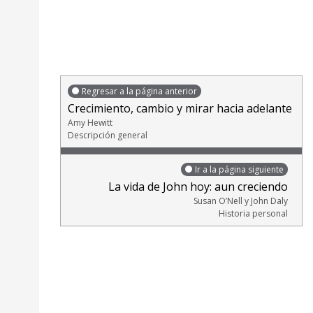
Regresar a la página anterior
Crecimiento, cambio y mirar hacia adelante
Amy Hewitt
Descripción general
Ir a la página siguiente
La vida de John hoy: aun creciendo
Susan O’Nell y John Daly
Historia personal