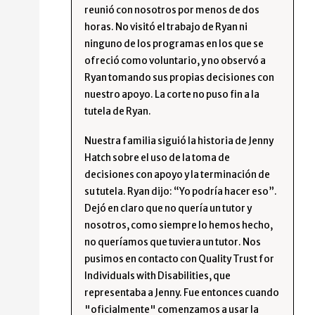
reunió con nosotros por menos de dos
horas. No visitó el trabajo de Ryan ni
ninguno de los programas en los que se
ofreció como voluntario, y no observó a
Ryan tomando sus propias decisiones con
nuestro apoyo. La corte no puso fin a la
tutela de Ryan.
Nuestra familia siguió la historia de Jenny
Hatch sobre el uso de la toma de
decisiones con apoyo y la terminación de
su tutela. Ryan dijo: “Yo podría hacer eso”.
Dejó en claro que no quería un tutor y
nosotros, como siempre lo hemos hecho,
no queríamos que tuviera un tutor. Nos
pusimos en contacto con Quality Trust for
Individuals with Disabilities, que
representaba a Jenny. Fue entonces cuando
"oficialmente" comenzamos a usar la