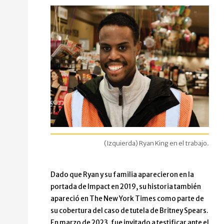
(Izquierda) Ryan King en el trabajo.
Dado que Ryan y su familia aparecieron en la
portada de Impact en 2019, su historia también
apareció en The New York Times como parte de
su cobertura del caso de tutela de Britney Spears.
En marzo de 2023, fue invitado a testificar ante el