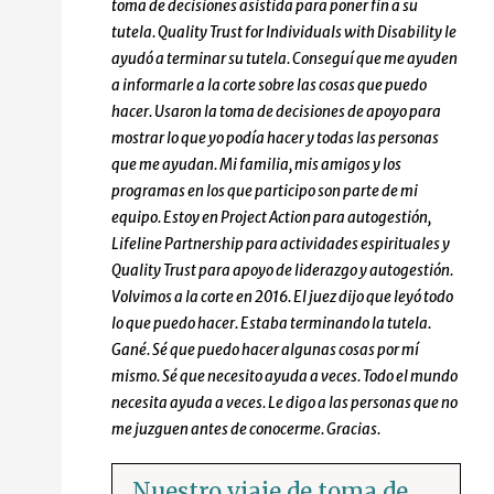
toma de decisiones asistida para poner fin a su
tutela. Quality Trust for Individuals with Disability le
ayudó a terminar su tutela. Conseguí que me ayuden
a informarle a la corte sobre las cosas que puedo
hacer. Usaron la toma de decisiones de apoyo para
mostrar lo que yo podía hacer y todas las personas
que me ayudan. Mi familia, mis amigos y los
programas en los que participo son parte de mi
equipo. Estoy en Project Action para autogestión,
Lifeline Partnership para actividades espirituales y
Quality Trust para apoyo de liderazgo y autogestión.
Volvimos a la corte en 2016. El juez dijo que leyó todo
lo que puedo hacer. Estaba terminando la tutela.
Gané. Sé que puedo hacer algunas cosas por mí
mismo. Sé que necesito ayuda a veces. Todo el mundo
necesita ayuda a veces. Le digo a las personas que no
me juzguen antes de conocerme. Gracias.
Nuestro viaje de toma de