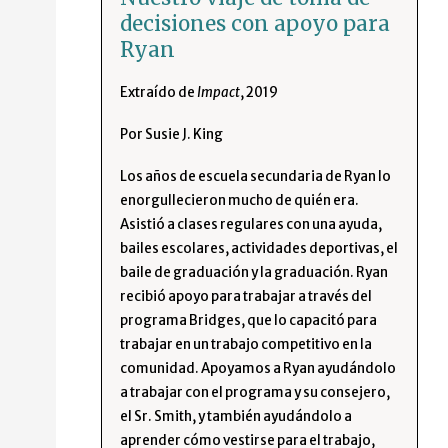
decisiones con apoyo para
Ryan
Extraído de
Impact
, 2019
Por Susie J. King
Los años de escuela secundaria de Ryan lo
enorgullecieron mucho de quién era.
Asistió a clases regulares con una ayuda,
bailes escolares, actividades deportivas, el
baile de graduación y la graduación. Ryan
recibió apoyo para trabajar a través del
programa Bridges, que lo capacitó para
trabajar en un trabajo competitivo en la
comunidad. Apoyamos a Ryan ayudándolo
a trabajar con el programa y su consejero,
el Sr. Smith, y también ayudándolo a
aprender cómo vestirse para el trabajo,