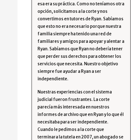
esa era su práctica. Como no teníamos otra
opción, solicitamos a la corte y nos
convertimos en tutores de Ryan. Sabíamos
que esto no era necesario porque nuestra
familia siempre ha tenido una red de
familiares y amigos para apoyar y alentar a
Ryan. Sabíamos que Ryan no debería tener
que perder sus derechos para obtener los
servicios que necesita. Nuestro objetivo
siempre fue ayudar a Ryan a ser
independiente.
Nuestras experiencias con el sistema
judicial fueron frustrantes. La corte
parecía más interesada en nuestros
informes de archivo que en Ryan y lo que él
necesitaba para ser independiente.
Cuando le pedimos a la corte que
terminara la tutela en 2007, un abogado se