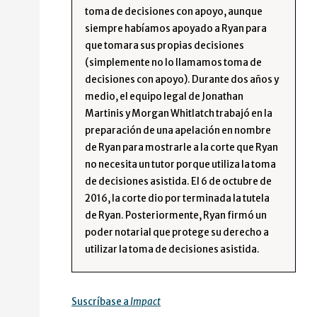
toma de decisiones con apoyo, aunque
siempre habíamos apoyado a Ryan para
que tomara sus propias decisiones
(simplemente no lo llamamos toma de
decisiones con apoyo). Durante dos años y
medio, el equipo legal de Jonathan
Martinis y Morgan Whitlatch trabajó en la
preparación de una apelación en nombre
de Ryan para mostrarle a la corte que Ryan
no necesita un tutor porque utiliza la toma
de decisiones asistida. El 6 de octubre de
2016, la corte dio por terminada la tutela
de Ryan. Posteriormente, Ryan firmó un
poder notarial que protege su derecho a
utilizar la toma de decisiones asistida.
Suscríbase a
Impact