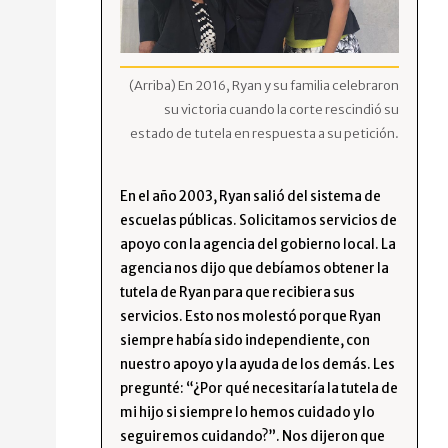
(Arriba) En 2016, Ryan y su familia celebraron
su victoria cuando la corte rescindió su
estado de tutela en respuesta a su petición.
En el año 2003, Ryan salió del sistema de
escuelas públicas. Solicitamos servicios de
apoyo con la agencia del gobierno local. La
agencia nos dijo que debíamos obtener la
tutela de Ryan para que recibiera sus
servicios. Esto nos molestó porque Ryan
siempre había sido independiente, con
nuestro apoyo y la ayuda de los demás. Les
pregunté: “¿Por qué necesitaría la tutela de
mi hijo si siempre lo hemos cuidado y lo
seguiremos cuidando?”. Nos dijeron que