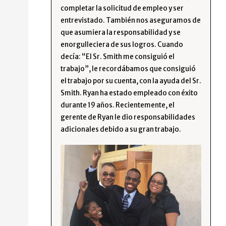
completar la solicitud de empleo y ser
entrevistado. También nos aseguramos de
que asumiera la responsabilidad y se
enorgulleciera de sus logros. Cuando
decía: “El Sr. Smith me consiguió el
trabajo”, le recordábamos que consiguió
el trabajo por su cuenta, con la ayuda del Sr.
Smith. Ryan ha estado empleado con éxito
durante 19 años. Recientemente, el
gerente de Ryan le dio responsabilidades
adicionales debido a su gran trabajo.