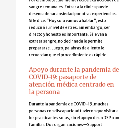
Por ejemplo, actualmente recibe extracciones de
sangre semanales. Entrar a la clínica puede
desencadenar ansiedad por otras experiencias.
Si le dice: “Hoy solo vamos a hablar”, esto
reducirá su nivel de estrés. Sin embargo, ser
directo y honesto es importante. Si le van a
extraer sangre, no decir nada le permite
prepararse. Luego, palabras de aliento le
recuerdan que el procedimiento es rápido.
Apoyo durante la pandemia de
COVID-19: pasaporte de
atención médica centrado en
la persona
Durante la pandemia de COVID-19, muchas
personas con discapacidad tuvieron que visitar a
los practicantes solas, sin el apoyo de un DSP o un
familiar. Dos organizaciones—Support