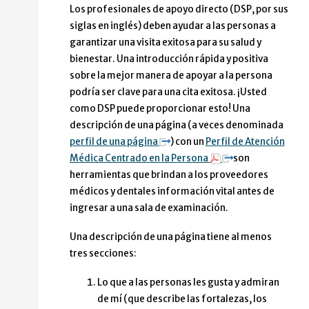
Los profesionales de apoyo directo (DSP, por sus
siglas en inglés) deben ayudar a las personas a
garantizar una visita exitosa para su salud y
bienestar. Una introducción rápida y positiva
sobre la mejor manera de apoyar a la persona
podría ser clave para una cita exitosa. ¡Usted
como DSP puede proporcionar esto! Una
descripción de una página (a veces denominada
perfil de una página
) con un
Perfil de Atención
Médica Centrado en la Persona
son
herramientas que brindan a los proveedores
médicos y dentales información vital antes de
ingresar a una sala de examinación.
Una descripción de una página tiene al menos
tres secciones:
Lo que a las personas les gusta y admiran
de mí (que describe las fortalezas, los