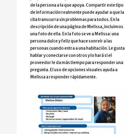
de la persona a la que apoya. Compartir este tipo
de información realmente puede ayudar a que la
cita transcurra sin problemas para todos. En la
descripción de una página de Melissa, incluimos
una foto de ella. En la foto se ve a Melissa: una
persona dulce y feliz que hace sonreír a las
personas cuando entra a una habitación. Le gusta
hablar y conectarse con otros y lo hará si el
proveedor le da más tiempo para responder una
pregunta. El uso de opciones visuales ayuda a
Melissa a responder rápidamente.