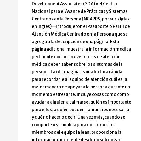
Development Associates (SDA) y el Centro
Nacional para el Avance de Prácticas y Sistemas
Centrados en la Persona (NCAPPS, por sus siglas
en inglés)—introdujeron el Pasaporte o Perfil de
Atención Médica Centrado en la Persona que se
agrega a la descripción de una página. Esta
página adicional muestra la información médica
pertinente que los proveedores de atención
médica deben saber sobre los síntomas de la
persona. La otra página es una lectura rápida
para recordarle al equipo de atención cuál es la
mejor manera de apoyar a la persona durante un
momento estresante. Incluye cosas como cómo
ayudar a alguien a calmarse, quién es importante
para ellos, a quién pueden llamar si es necesario
y qué no hacer o decir. Una vez más, cuando se
comparte o se publica para que todos los
miembros del equipo la lean, proporciona la
información pertinente desde un solo lugar.