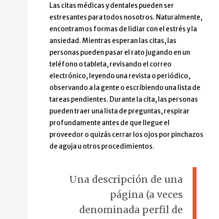
Las citas médicas y dentales pueden ser
estresantes para todos nosotros. Naturalmente,
encontramos formas de lidiar con el estrés y la
ansiedad. Mientras esperan las citas, las
personas pueden pasar el rato jugando en un
teléfono o tableta, revisando el correo
electrónico, leyendo una revista o periódico,
observando a la gente o escribiendo una lista de
tareas pendientes. Durante la cita, las personas
pueden traer una lista de preguntas, respirar
profundamente antes de que llegue el
proveedor o quizás cerrar los ojos por pinchazos
de aguja u otros procedimientos.
Una descripción de una
página (a veces
denominada perfil de