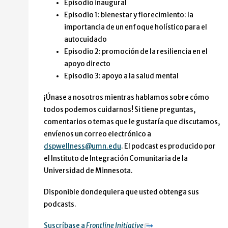
Episodio inaugural
Episodio 1: bienestar y florecimiento: la
importancia de un enfoque holístico para el
autocuidado
Episodio 2: promoción de la resiliencia en el
apoyo directo
Episodio 3: apoyo a la salud mental
¡Únase a nosotros mientras hablamos sobre cómo
todos podemos cuidarnos! Si tiene preguntas,
comentarios o temas que le gustaría que discutamos,
envíenos un correo electrónico a
dspwellness@umn.edu
. El podcast es producido por
el Instituto de Integración Comunitaria de la
Universidad de Minnesota.
Disponible dondequiera que usted obtenga sus
podcasts.
Suscríbase a
Frontline Initiative