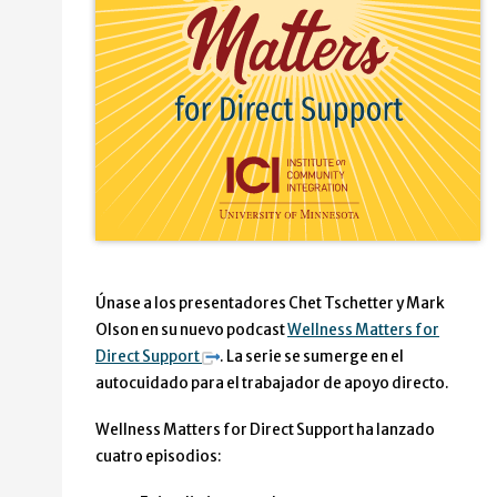
Únase a los presentadores Chet Tschetter y Mark
Olson en su nuevo podcast
Wellness Matters for
Direct Support
. La serie se sumerge en el
autocuidado para el trabajador de apoyo directo.
Wellness Matters for Direct Support ha lanzado
cuatro episodios: