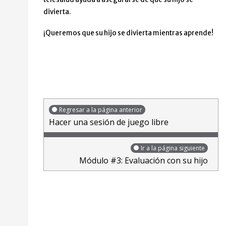
divierta.
¡Queremos que su hijo se divierta mientras aprende!
Regresar a la página anterior
Hacer una sesión de juego libre
Ir a la página siguiente
Módulo #3: Evaluación con su hijo