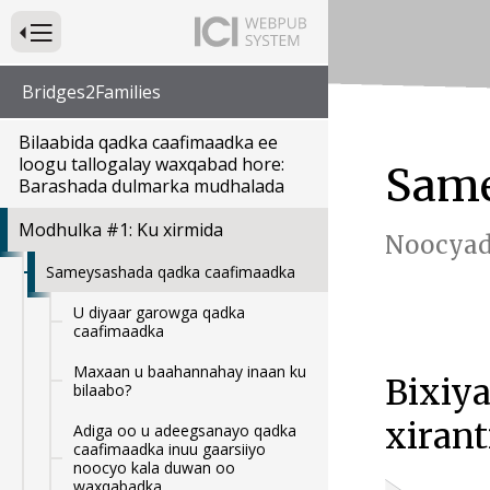
Riix si aad u Daartid Websaydka Kormeerida Koowaad
Bridges2Families
Bilaabida qadka caafimaadka ee
loogu tallogalay waxqabad hore:
Same
Barashada dulmarka mudhalada
Modhulka #1: Ku xirmida
Noocyad
Sameysashada qadka caafimaadka
U diyaar garowga qadka
caafimaadka
Maxaan u baahannahay inaan ku
Bixiya
bilaabo?
xirant
Adiga oo u adeegsanayo qadka
caafimaadka inuu gaarsiiyo
noocyo kala duwan oo
waxqabadka