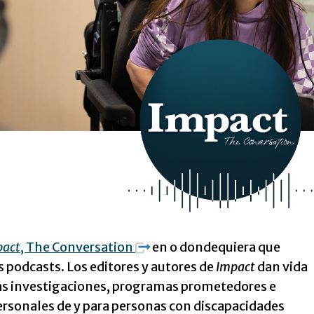
pact
, The Conversation
en o dondequiera que
 podcasts. Los editores y autores de
Impact
dan vida
mas investigaciones, programas prometedores e
ersonales de y para personas con discapacidades