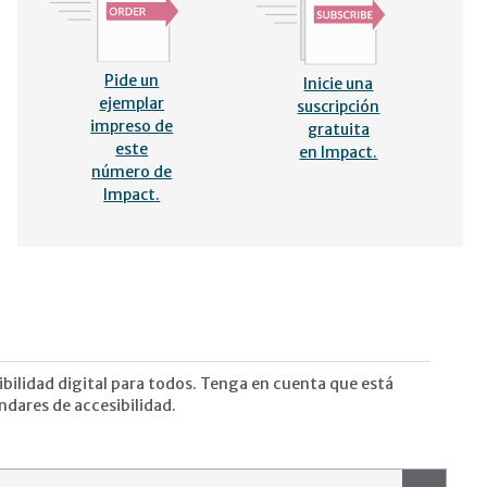
Pide un
Inicie una
ejemplar
suscripción
impreso de
gratuita
este
en Impact.
número de
Impact.
bilidad digital para todos. Tenga en cuenta que está
dares de accesibilidad.