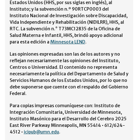
Estados Unidos (HHS, por sus siglas en inglés), al
Instituto; y la subvención n.º 90RTCP0003 del
Instituto Nacional de Investigación sobre Discapacidad,
Vida Independiente y Rehabilitación (NIDILRR), HHS, al
RTC. La subvención n.° T73MC12835 de la Oficina de
Salud Materna e Infantil, HHS, brindó apoyo adicional
para esta edición a
Minnesota LEND
.
Las opiniones expresadas son las de los autores y no
reflejan necesariamente las opiniones del Instituto,
Centros o Universidad. El contenido no representa
necesariamente la política del Departamento de Salud y
Servicios Humanos de los Estados Unidos, por lo que no
debe suponerse que cuente con el respaldo del Gobierno
Federal.
Para copias impresas comuníquese con: Instituto de
Integración Comunitaria, Universidad de Minnesota,
Instituto Masónico para el Desarrollo del Cerebro 2025
East River Parkway Minneapolis, MN 55414 • 612/624-
4512 •
icipub@umn.edu
.