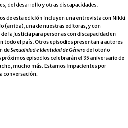
es, del desarrollo y otras discapacidades.
os de esta edición incluyen una entrevista con Nikki
io (arriba), una de nuestras editoras, y con
de la justicia para personas con discapacidad en
n todo el país. Otros episodios presentan a autores
ón de
Sexualidad e Identidad de Género
del otoño
 próximos episodios celebrarán el 35 aniversario de
cho, mucho más. Estamos impacientes por
a conversación.