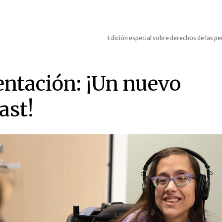
Edición especial sobre derechos de las pe
entación: ¡Un nuevo
ast!