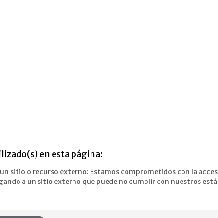
ilizado(s) en esta página:
un sitio o recurso externo: Estamos comprometidos con la accesi
ando a un sitio externo que puede no cumplir con nuestros están