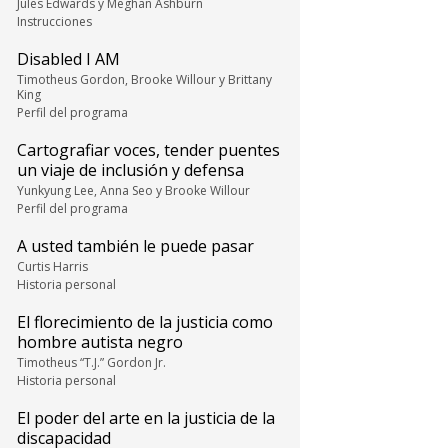
Jules Edwards y Meghan Ashburn
Instrucciones
Disabled I AM
Timotheus Gordon, Brooke Willour y Brittany
King
Perfil del programa
Cartografiar voces, tender puentes
un viaje de inclusión y defensa
Yunkyung Lee, Anna Seo y Brooke Willour
Perfil del programa
A usted también le puede pasar
Curtis Harris
Historia personal
El florecimiento de la justicia como
hombre autista negro
Timotheus “T.J.” Gordon Jr.
Historia personal
El poder del arte en la justicia de la
discapacidad