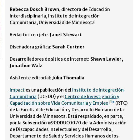
Rebecca Dosch Brown
, directora de Educación
Interdisciplinaria, Instituto de Integración
Comunitaria, Universidad de Minnesota
Redactora en jefe:
Janet Stewart
Diseñadora gráfica:
Sarah Curtner
Desarrolladores de sitios de Internet:
Shawn Lawler,
Jonathon Walz
Asistente editorial:
Julia Thomalla
Impact
es una publicación del
Instituto de Integración
Comunitaria
(UCEDD) y el
Centro de Investigación y
Capacitación sobre Vida Comunitaria y Empleo
(RTC)
de la Facultad de Educación y Desarrollo Humano de la
Universidad de Minnesota. Está respaldado, en parte,
por la Subvención #90DDUC0070 de la Administración
de Discapacidades Intelectuales y del Desarrollo,
Departamento de Salud y Servicios Humanos de los