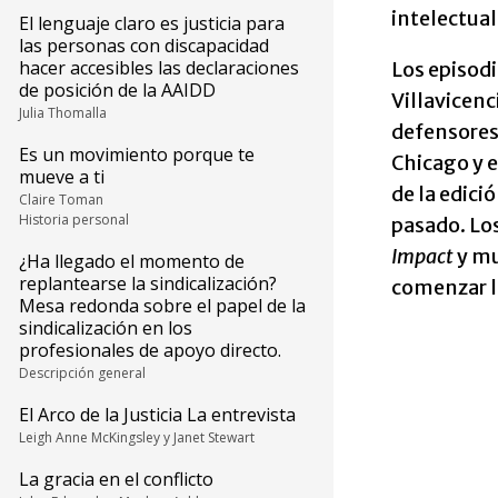
intelectual
El lenguaje claro es justicia para
las personas con discapacidad
hacer accesibles las declaraciones
Los episodi
de posición de la AAIDD
Villavicenc
Julia Thomalla
defensores 
Es un movimiento porque te
Chicago y e
mueve a ti
de la edici
Claire Toman
Historia personal
pasado. Los
Impact
y mu
¿Ha llegado el momento de
replantearse la sindicalización?
comenzar l
Mesa redonda sobre el papel de la
sindicalización en los
profesionales de apoyo directo.
Descripción general
El Arco de la Justicia La entrevista
Leigh Anne McKingsley y Janet Stewart
La gracia en el conflicto