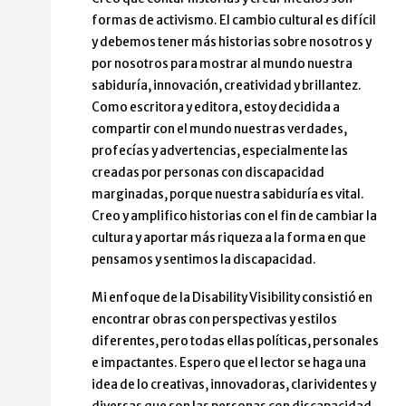
formas de activismo. El cambio cultural es difícil
y debemos tener más historias sobre nosotros y
por nosotros para mostrar al mundo nuestra
sabiduría, innovación, creatividad y brillantez.
Como escritora y editora, estoy decidida a
compartir con el mundo nuestras verdades,
profecías y advertencias, especialmente las
creadas por personas con discapacidad
marginadas, porque nuestra sabiduría es vital.
Creo y amplifico historias con el fin de cambiar la
cultura y aportar más riqueza a la forma en que
pensamos y sentimos la discapacidad.
Mi enfoque de la Disability Visibility consistió en
encontrar obras con perspectivas y estilos
diferentes, pero todas ellas políticas, personales
e impactantes. Espero que el lector se haga una
idea de lo creativas, innovadoras, clarividentes y