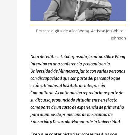
Retrato digital de Alice Wong. Artista: Jen White-
Johnson
Nota del editor: el otoño pasado, la autora Alice Wong
intervino en una conferencia y coloquio en la
Universidad de Minnesota, junto con varias personas
con discapacidad que son parte del personal o que
están afiliadas al Instituto de Integración
Comunitaria. A continuación reproducimos parte de
su discurso, pronunciado virtualmente en el acto
como parte de un curso de experiencia de primer año
para alumnos de primer año de la Facultad de
Educación y Desarrollo Humano de la Universidad.
Creo que contar historias y crear medios son