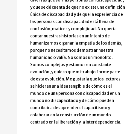
diversas que son las personas con discapacidad,
y que se dé cuenta de que no existe una definición
única de discapacidad y de que la experiencia de
las personas con discapacidad está llena de
confusión, matices y complejidad. No quería
contar nuestras historias en un intento de
humanizarnos o ganar la empatía de los demás,
porque no necesitamos demostrar nuestra
humanidad o valía. No somos un monolito.
Somos complejos y estamos en constante
evolución, y quiero que mi trabajo forme parte
de esta evolución. Me gustaría que los lectores
se hicieran una idea tangible de cómo es el
mundo de una persona con discapacidad en un
mundo no discapacitado y de cómo pueden
contribuir a desaprender el capacitismo y
colaborar en la construcción de un mundo
centrado en la liberación y la interdependencia.