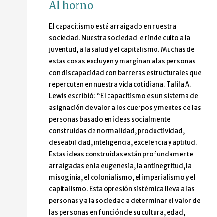
Al horno
El capacitismo está arraigado en nuestra
sociedad. Nuestra sociedad le rinde culto a la
juventud, a la salud y el capitalismo. Muchas de
estas cosas excluyen y marginan a las personas
con discapacidad con barreras estructurales que
repercuten en nuestra vida cotidiana. Talila A.
Lewis escribió: “El capacitismo es un sistema de
asignación de valor a los cuerpos y mentes de las
personas basado en ideas socialmente
construidas de normalidad, productividad,
deseabilidad, inteligencia, excelencia y aptitud.
Estas ideas construidas están profundamente
arraigadas en la eugenesia, la antinegritud, la
misoginia, el colonialismo, el imperialismo y el
capitalismo. Esta opresión sistémica lleva a las
personas y a la sociedad a determinar el valor de
las personas en función de su cultura, edad,