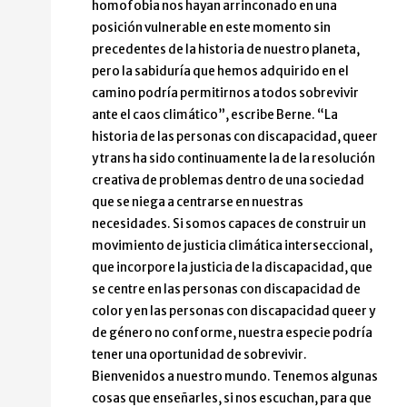
homofobia nos hayan arrinconado en una
posición vulnerable en este momento sin
precedentes de la historia de nuestro planeta,
pero la sabiduría que hemos adquirido en el
camino podría permitirnos a todos sobrevivir
ante el caos climático”, escribe Berne. “La
historia de las personas con discapacidad, queer
y trans ha sido continuamente la de la resolución
creativa de problemas dentro de una sociedad
que se niega a centrarse en nuestras
necesidades. Si somos capaces de construir un
movimiento de justicia climática interseccional,
que incorpore la justicia de la discapacidad, que
se centre en las personas con discapacidad de
color y en las personas con discapacidad queer y
de género no conforme, nuestra especie podría
tener una oportunidad de sobrevivir.
Bienvenidos a nuestro mundo. Tenemos algunas
cosas que enseñarles, si nos escuchan, para que