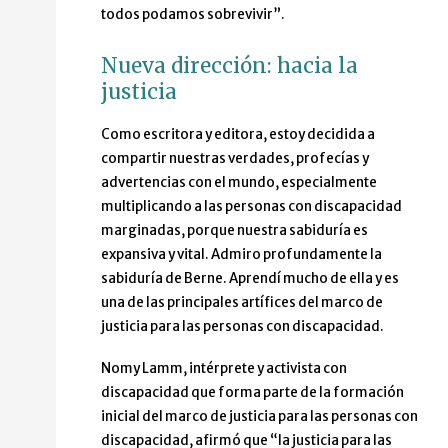
todos podamos sobrevivir”.
Nueva dirección: hacia la
justicia
Como escritora y editora, estoy decidida a
compartir nuestras verdades, profecías y
advertencias con el mundo, especialmente
multiplicando a las personas con discapacidad
marginadas, porque nuestra sabiduría es
expansiva y vital. Admiro profundamente la
sabiduría de Berne. Aprendí mucho de ella y es
una de las principales artífices del marco de
justicia para las personas con discapacidad.
Nomy Lamm, intérprete y activista con
discapacidad que forma parte de la formación
inicial del marco de justicia para las personas con
discapacidad, afirmó que “la justicia para las