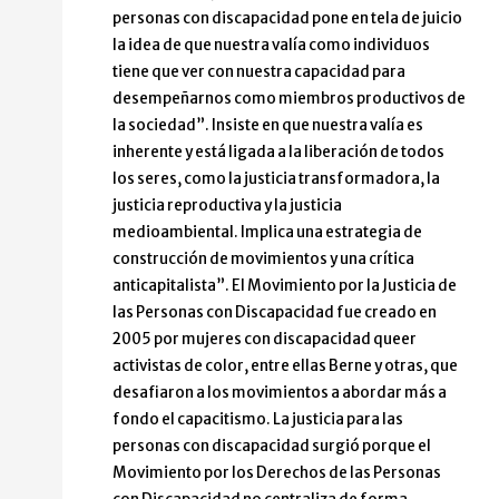
personas con discapacidad pone en tela de juicio
la idea de que nuestra valía como individuos
tiene que ver con nuestra capacidad para
desempeñarnos como miembros productivos de
la sociedad”. Insiste en que nuestra valía es
inherente y está ligada a la liberación de todos
los seres, como la justicia transformadora, la
justicia reproductiva y la justicia
medioambiental. Implica una estrategia de
construcción de movimientos y una crítica
anticapitalista”. El Movimiento por la Justicia de
las Personas con Discapacidad fue creado en
2005 por mujeres con discapacidad queer
activistas de color, entre ellas Berne y otras, que
desafiaron a los movimientos a abordar más a
fondo el capacitismo. La justicia para las
personas con discapacidad surgió porque el
Movimiento por los Derechos de las Personas