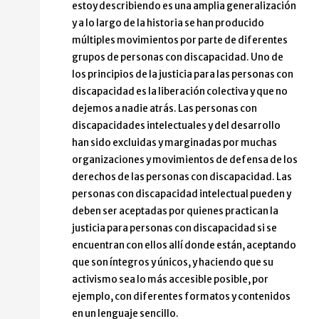
estoy describiendo es una amplia generalización
y a lo largo de la historia se han producido
múltiples movimientos por parte de diferentes
grupos de personas con discapacidad. Uno de
los principios de la justicia para las personas con
discapacidad es la liberación colectiva y que no
dejemos a nadie atrás. Las personas con
discapacidades intelectuales y del desarrollo
han sido excluidas y marginadas por muchas
organizaciones y movimientos de defensa de los
derechos de las personas con discapacidad. Las
personas con discapacidad intelectual pueden y
deben ser aceptadas por quienes practican la
justicia para personas con discapacidad si se
encuentran con ellos allí donde están, aceptando
que son íntegros y únicos, y haciendo que su
activismo sea lo más accesible posible, por
ejemplo, con diferentes formatos y contenidos
en un lenguaje sencillo.