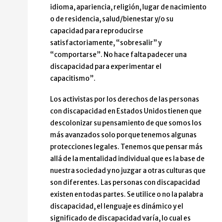
idioma, apariencia, religión, lugar de nacimiento
o de residencia, salud/bienestar y/o su
capacidad para reproducirse
satisfactoriamente, “sobresalir” y
“comportarse”. No hace falta padecer una
discapacidad para experimentar el
capacitismo”.
Los activistas por los derechos de las personas
con discapacidad en Estados Unidos tienen que
descolonizar su pensamiento de que somos los
más avanzados solo porque tenemos algunas
protecciones legales. Tenemos que pensar más
allá de la mentalidad individual que es la base de
nuestra sociedad y no juzgar a otras culturas que
son diferentes. Las personas con discapacidad
existen en todas partes. Se utilice o no la palabra
discapacidad, el lenguaje es dinámico y el
significado de discapacidad varía, lo cual es