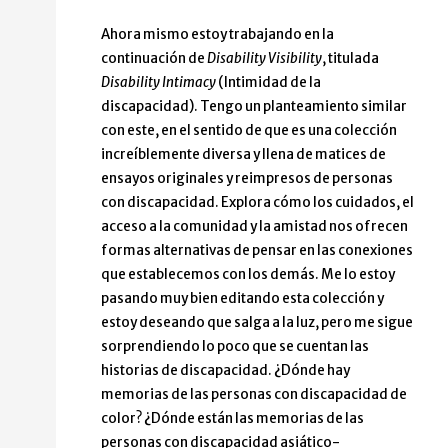
Ahora mismo estoy trabajando en la
continuación de
Disability Visibility
, titulada
Disability Intimacy
(Intimidad de la
discapacidad). Tengo un planteamiento similar
con este, en el sentido de que es una colección
increíblemente diversa y llena de matices de
ensayos originales y reimpresos de personas
con discapacidad. Explora cómo los cuidados, el
acceso a la comunidad y la amistad nos ofrecen
formas alternativas de pensar en las conexiones
que establecemos con los demás. Me lo estoy
pasando muy bien editando esta colección y
estoy deseando que salga a la luz, pero me sigue
sorprendiendo lo poco que se cuentan las
historias de discapacidad. ¿Dónde hay
memorias de las personas con discapacidad de
color? ¿Dónde están las memorias de las
personas con discapacidad asiático-