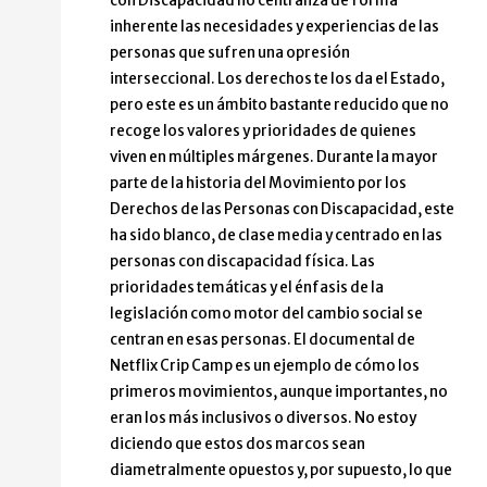
con Discapacidad no centraliza de forma
inherente las necesidades y experiencias de las
personas que sufren una opresión
interseccional. Los derechos te los da el Estado,
pero este es un ámbito bastante reducido que no
recoge los valores y prioridades de quienes
viven en múltiples márgenes. Durante la mayor
parte de la historia del Movimiento por los
Derechos de las Personas con Discapacidad, este
ha sido blanco, de clase media y centrado en las
personas con discapacidad física. Las
prioridades temáticas y el énfasis de la
legislación como motor del cambio social se
centran en esas personas. El documental de
Netflix Crip Camp es un ejemplo de cómo los
primeros movimientos, aunque importantes, no
eran los más inclusivos o diversos. No estoy
diciendo que estos dos marcos sean
diametralmente opuestos y, por supuesto, lo que