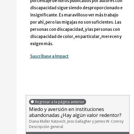
porcentaje de libros publicados por autores con
discapacidad sigue siendo desproporcionado e
insignificante. Es maravilloso ver más trabajo
por ahí, pero las migajas no son suficientes. Las
personas con discapacidad, y las personas con
discapacidad de color, en particular, merecen y
exigen más.
Suscríbase a Impact
Regresar a la página anterior
Miedo y aversión en instituciones
abandonadas ¿Hay algún valor redentor?
Diana Muller Katovich, Jess Gallagher y James W. Conroy
Descripción general