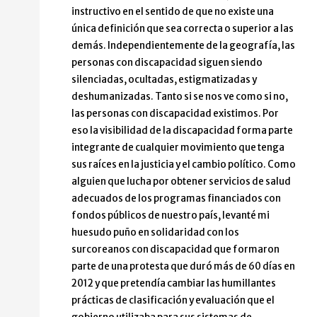
instructivo en el sentido de que no existe una
única definición que sea correcta o superior a las
demás. Independientemente de la geografía, las
personas con discapacidad siguen siendo
silenciadas, ocultadas, estigmatizadas y
deshumanizadas. Tanto si se nos ve como si no,
las personas con discapacidad existimos. Por
eso la visibilidad de la discapacidad forma parte
integrante de cualquier movimiento que tenga
sus raíces en la justicia y el cambio político. Como
alguien que lucha por obtener servicios de salud
adecuados de los programas financiados con
fondos públicos de nuestro país, levanté mi
huesudo puño en solidaridad con los
surcoreanos con discapacidad que formaron
parte de una protesta que duró más de 60 días en
2012 y que pretendía cambiar las humillantes
prácticas de clasificación y evaluación que el