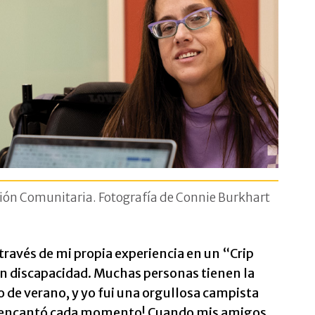
ación Comunitaria. Fotografía de Connie Burkhart
ravés de mi propia experiencia en un “Crip
 discapacidad. Muchas personas tienen la
 de verano, y yo fui una orgullosa campista
Me encantó cada momento! Cuando mis amigos