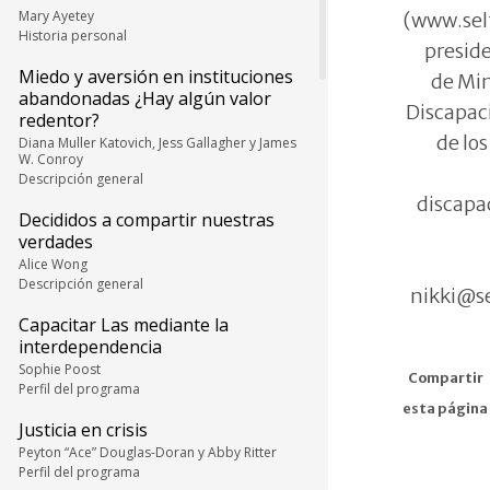
Mary Ayetey
(www.sel
Historia personal
preside
Miedo y aversión en instituciones
de Min
abandonadas ¿Hay algún valor
Discapac
redentor?
de los
Diana Muller Katovich, Jess Gallagher y James
W. Conroy
Descripción general
discapa
Decididos a compartir nuestras
verdades
Alice Wong
Descripción general
nikki@se
Capacitar Las mediante la
interdependencia
Sophie Poost
Compartir
Perfil del programa
esta página
Justicia en crisis
Peyton “Ace” Douglas-Doran y Abby Ritter
Perfil del programa