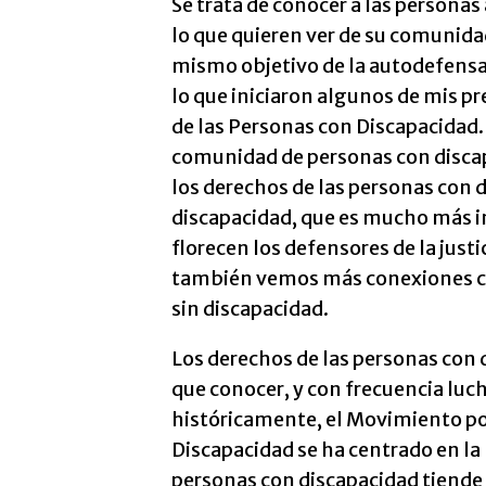
Se trata de conocer a las personas
lo que quieren ver de su comunidad,
mismo objetivo de la autodefensa
lo que iniciaron algunos de mis p
de las Personas con Discapacidad.
comunidad de personas con disca
los derechos de las personas con d
discapacidad, que es mucho más i
florecen los defensores de la just
también vemos más conexiones c
sin discapacidad.
Los derechos de las personas con
que conocer, y con frecuencia luc
históricamente, el Movimiento po
Discapacidad se ha centrado en la 
personas con discapacidad tiende