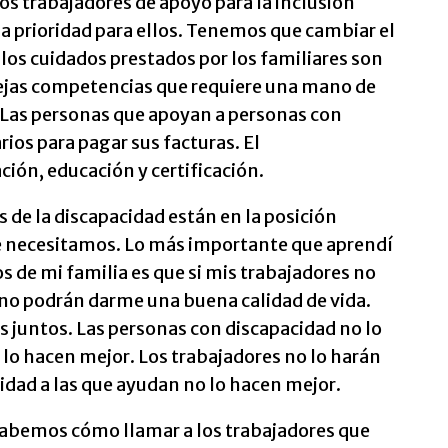
los trabajadores de apoyo para la inclusión
na prioridad para ellos. Tenemos que cambiar el
 los cuidados prestados por los familiares son
lejas competencias que requiere una mano de
. Las personas que apoyan a personas con
ios para pagar sus facturas. El
ión, educación y certificación.
s de la discapacidad están en la posición
ue necesitamos. Lo más importante que aprendí
s de mi familia es que si mis trabajadores no
 no podrán darme una buena calidad de vida.
 juntos. Las personas con discapacidad no lo
 lo hacen mejor. Los trabajadores no lo harán
idad a las que ayudan no lo hacen mejor.
 sabemos cómo llamar a los trabajadores que