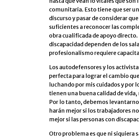
hasta que vean lo vitales que son 
comunitaria. Esto tiene que ser u
discurso y pasar de considerar que
suficientes a reconocer las comp
obra cualificada de apoyo directo
discapacidad dependen de los salar
profesionalismo requiere capacitac
Los autodefensores y los activista
perfecta para lograr el cambio q
luchando por mis cuidados y por lo
tienen una buena calidad de vida,
Por lo tanto, debemos levantarnos
harán mejor si los trabajadores no
mejor si las personas con discapac
Otro problema es que ni siquiera