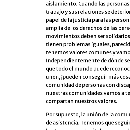
aislamiento. Cuando las personas e
trabajo y sus relaciones se deteri
papel de la justicia para las per
amplia de los derechos de las per
movimientos deben ser solidarios.
tienen problemas iguales, parecido
tenemos valores comunes y vamos 
Independientemente de dónde se e
que todo el mundo puede reconoce
unen, ¡pueden conseguir más cosas
comunidad de personas con discap
nuestras comunidades vamos a ten
compartan nuestros valores.
Por supuesto, la unión de la comu
de asistencia. Tenemos que seguir