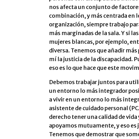
nos afecta un conjunto de factore
combinación, y más centrada en l
organización, siempre trabajo para
más marginadas de la sala. Y si la
mujeres blancas, por ejemplo, ent
diversa. Tenemos que añadir más pe
mí la justicia de la discapacidad. 
eso es lo que hace que este movi
Debemos trabajar juntos para utili
un entorno lo más integrador posi
a vivir en un entorno lo más inte
asistente de cuidado personal (PCA)
derecho tener una calidad de vida y
apoyamos mutuamente, y eso es ju
Tenemos que demostrar que somos 