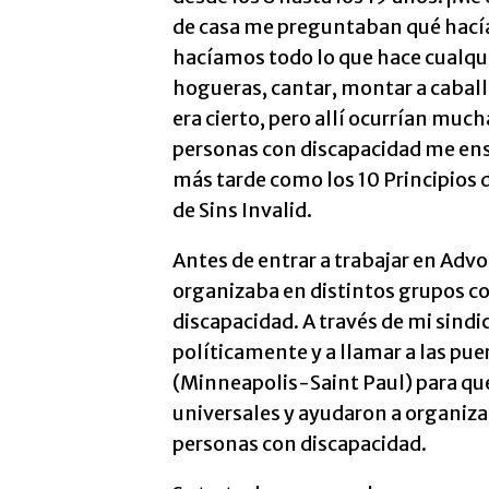
de casa me preguntaban qué hacía 
hacíamos todo lo que hace cualqu
hogueras, cantar, montar a caball
era cierto, pero allí ocurrían mu
personas con discapacidad me ens
más tarde como los 10 Principios d
de Sins Invalid.
Antes de entrar a trabajar en Ad
organizaba en distintos grupos co
discapacidad. A través de mi sindi
políticamente y a llamar a las pue
(Minneapolis-Saint Paul) para que
universales y ayudaron a organiza
personas con discapacidad.