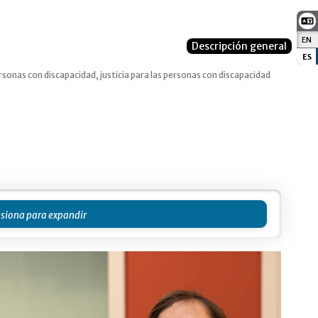
EN
:
Descripción general
ES
:
rsonas con discapacidad, justicia para las personas con discapacidad