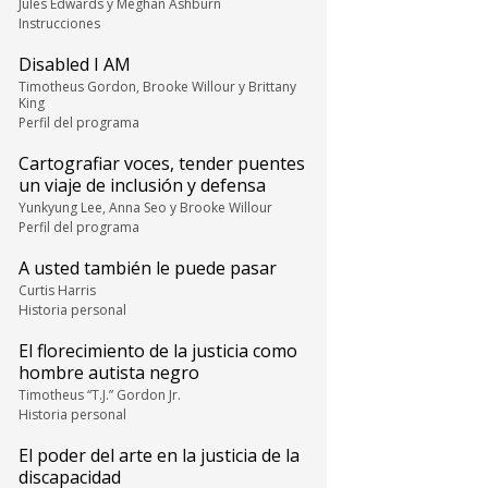
Jules Edwards y Meghan Ashburn
Instrucciones
Disabled I AM
Timotheus Gordon, Brooke Willour y Brittany
King
Perfil del programa
Cartografiar voces, tender puentes
un viaje de inclusión y defensa
Yunkyung Lee, Anna Seo y Brooke Willour
Perfil del programa
A usted también le puede pasar
Curtis Harris
Historia personal
El florecimiento de la justicia como
hombre autista negro
Timotheus “T.J.” Gordon Jr.
Historia personal
El poder del arte en la justicia de la
discapacidad