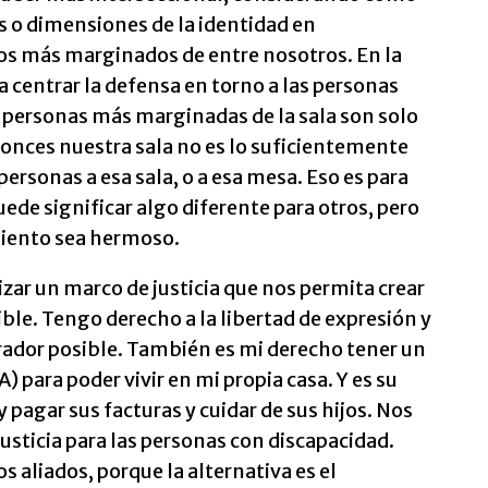
s o dimensiones de la identidad en
os más marginados de entre nosotros. En la
 centrar la defensa en torno a las personas
s personas más marginadas de la sala son solo
onces nuestra sala no es lo suficientemente
rsonas a esa sala, o a esa mesa. Eso es para
Puede significar algo diferente para otros, pero
miento sea hermoso.
zar un marco de justicia que nos permita crear
ble. Tengo derecho a la libertad de expresión y
grador posible. También es mi derecho tener un
 para poder vivir en mi propia casa. Y es su
 pagar sus facturas y cuidar de sus hijos. Nos
sticia para las personas con discapacidad.
aliados, porque la alternativa es el