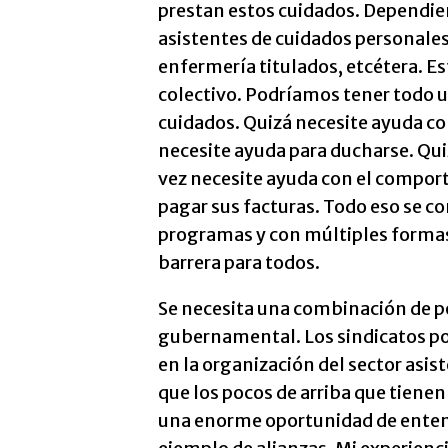
prestan estos cuidados. Dependi
asistentes de cuidados personales,
enfermería titulados, etcétera. Es
colectivo. Podríamos tener todo un
cuidados. Quizá necesite ayuda co
necesite ayuda para ducharse. Quiz
vez necesite ayuda con el comport
pagar sus facturas. Todo eso se co
programas y con múltiples formas
barrera para todos.
Se necesita una combinación de p
gubernamental. Los sindicatos p
en la organización del sector asi
que los pocos de arriba que tienen 
una enorme oportunidad de entend