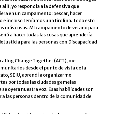
allí, yo respondía a la defensiva que
iera en un campamento: pescar, hacer
o e incluso teníamos una tirolina. Todo esto
chas más cosas. Mi campamento de verano para
eñó a hacer todas las cosas que aprendería
e Justicia para las personas con Discapacidad
vocating Change Together (ACT), me
munitarios desde el punto de vista de la
cato, SEIU, aprendí a organizarme
rtas por todas las ciudades gemelas
 se oyera nuestra voz. Esas habilidades son
r a las personas dentro de la comunidad de