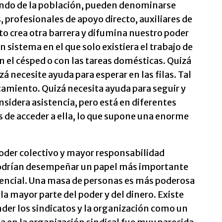
endo de la población, pueden denominarse
 profesionales de apoyo directo, auxiliares de
to crea otra barrera y difumina nuestro poder
 sistema en el que solo existiera el trabajo de
n el césped o con las tareas domésticas. Quizá
á necesite ayuda para esperar en las filas. Tal
amiento. Quizá necesita ayuda para seguir y
nsidera asistencia, pero está en diferentes
 de acceder a ella, lo que supone una enorme
oder colectivo y mayor responsabilidad
odrían desempeñar un papel más importante
stencial. Una masa de personas es más poderosa
la mayor parte del poder y del dinero. Existe
er los sindicatos y la organización como un