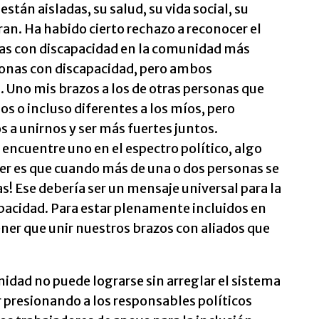
stán aisladas, su salud, su vida social, su
oran. Ha habido cierto rechazo a reconocer el
sonas con discapacidad en la comunidad más
sonas con discapacidad, pero ambos
 Uno mis brazos a los de otras personas que
s o incluso diferentes a los míos, pero
a unirnos y ser más fuertes juntos.
ncuentre uno en el espectro político, algo
r es que cuando más de una o dos personas se
! Ese debería ser un mensaje universal para la
acidad. Para estar plenamente incluidos en
er que unir nuestros brazos con aliados que
nidad no puede lograrse sin arreglar el sistema
 presionando a los responsables políticos