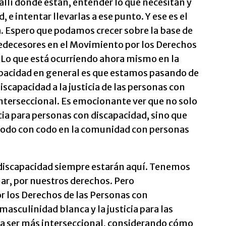
 allí donde están, entender lo que necesitan y
 e intentar llevarlas a ese punto. Y ese es el
. Espero que podamos crecer sobre la base de
redecesores en el Movimiento por los Derechos
 Lo que está ocurriendo ahora mismo en la
pacidad en general es que estamos pasando de
iscapacidad a la justicia de las personas con
nterseccional. Es emocionante ver que no solo
icia para personas con discapacidad, sino que
odo con codo en la comunidad con personas
 discapacidad siempre estarán aquí. Tenemos
har, por nuestros derechos. Pero
r los Derechos de las Personas con
masculinidad blanca y la justicia para las
 a ser más interseccional, considerando cómo