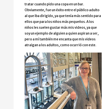
tratar cuando pido una copa en un bar.
Obviamente, fue un éxito entre el público adulto
al que iba dirigido, ya que tenía más sentido para
ellos que para los niños más pequeños. A los
niños les suelen gustar más mis videos, ya que
soy un ejemplo de alguien a quien aspiran a ser,
pero a mí también me encanta que mis videos
atraigan a los adultos, como ocurrió con este.