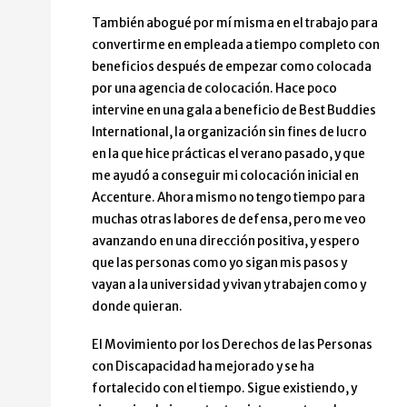
También abogué por mí misma en el trabajo para
convertirme en empleada a tiempo completo con
beneficios después de empezar como colocada
por una agencia de colocación. Hace poco
intervine en una gala a beneficio de Best Buddies
International, la organización sin fines de lucro
en la que hice prácticas el verano pasado, y que
me ayudó a conseguir mi colocación inicial en
Accenture. Ahora mismo no tengo tiempo para
muchas otras labores de defensa, pero me veo
avanzando en una dirección positiva, y espero
que las personas como yo sigan mis pasos y
vayan a la universidad y vivan y trabajen como y
donde quieran.
El Movimiento por los Derechos de las Personas
con Discapacidad ha mejorado y se ha
fortalecido con el tiempo. Sigue existiendo, y