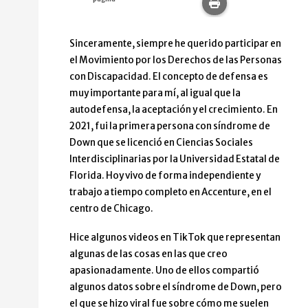
Imprime esta pág
Sinceramente, siempre he querido participar en
el Movimiento por los Derechos de las Personas
con Discapacidad. El concepto de defensa es
muy importante para mí, al igual que la
autodefensa, la aceptación y el crecimiento. En
2021, fui la primera persona con síndrome de
Down que se licenció en Ciencias Sociales
Interdisciplinarias por la Universidad Estatal de
Florida. Hoy vivo de forma independiente y
trabajo a tiempo completo en Accenture, en el
centro de Chicago.
Hice algunos videos en TikTok que representan
algunas de las cosas en las que creo
apasionadamente. Uno de ellos compartió
algunos datos sobre el síndrome de Down, pero
el que se hizo viral fue sobre cómo me suelen