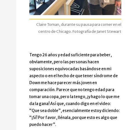
Claire Toman, durante su pausa para comer en el
centro de Chicago. Fotografía de Janet Stewart
Tengo 26 años y edad suficiente para beber,
obviamente, pero las personas hacen
suposiciones equivocadas basándose en mi
aspecto o en el hecho de que tener síndrome de
Down me hace parecer más joven en
comparación. Parece que no tengo edad para
tomar una copa, pero la tengo, ¡y hago lo que me
da la gana! Así que, cuando digo en el video:
“Que sea doble”, esencialmente estoy diciendo:
“¡Sí! Por favor, llénala, porque esto es algo que
puedo hacer”.