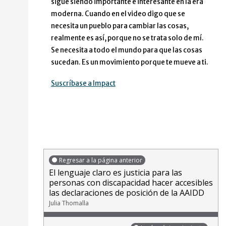
sigue siendo importante e interesante en la era
moderna. Cuando en el video digo que se
necesita un pueblo para cambiar las cosas,
realmente es así, porque no se trata solo de mí.
Se necesita a todo el mundo para que las cosas
sucedan. Es un movimiento porque te mueve a ti.
Suscríbase a Impact
Regresar a la página anterior
El lenguaje claro es justicia para las
personas con discapacidad hacer accesibles
las declaraciones de posición de la AAIDD
Julia Thomalla