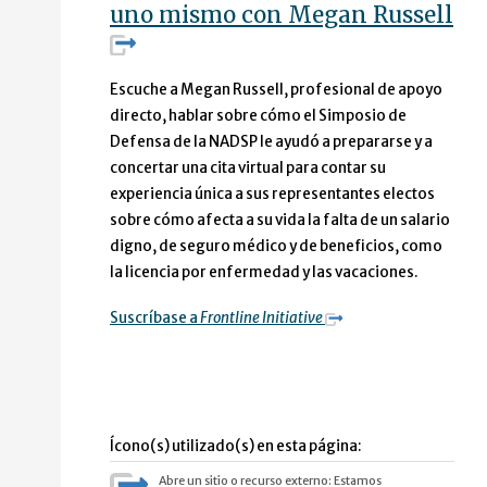
uno mismo con Megan Russell
Escuche a Megan Russell, profesional de apoyo
directo, hablar sobre cómo el Simposio de
Defensa de la NADSP le ayudó a prepararse y a
concertar una cita virtual para contar su
experiencia única a sus representantes electos
sobre cómo afecta a su vida la falta de un salario
digno, de seguro médico y de beneficios, como
la licencia por enfermedad y las vacaciones.
Suscríbase a
Frontline Initiative
Ícono(s) utilizado(s) en esta página:
Abre un sitio o recurso externo: Estamos