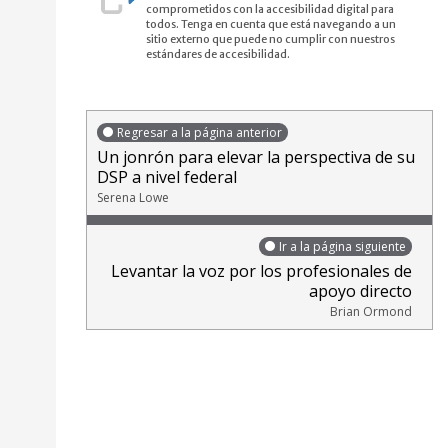
comprometidos con la accesibilidad digital para
todos. Tenga en cuenta que está navegando a un
sitio externo que puede no cumplir con nuestros
estándares de accesibilidad.
Regresar a la página anterior
Un jonrón para elevar la perspectiva de su
DSP a nivel federal
Serena Lowe
Ir a la página siguiente
Levantar la voz por los profesionales de
apoyo directo
Brian Ormond