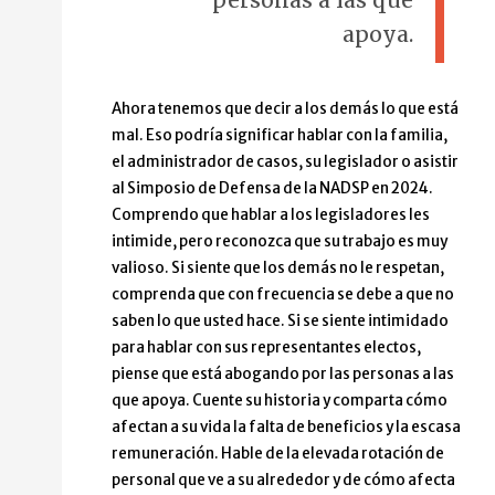
apoya.
Ahora tenemos que decir a los demás lo que está
mal. Eso podría significar hablar con la familia,
el administrador de casos, su legislador o asistir
al Simposio de Defensa de la NADSP en 2024.
Comprendo que hablar a los legisladores les
intimide, pero reconozca que su trabajo es muy
valioso. Si siente que los demás no le respetan,
comprenda que con frecuencia se debe a que no
saben lo que usted hace. Si se siente intimidado
para hablar con sus representantes electos,
piense que está abogando por las personas a las
que apoya. Cuente su historia y comparta cómo
afectan a su vida la falta de beneficios y la escasa
remuneración. Hable de la elevada rotación de
personal que ve a su alrededor y de cómo afecta