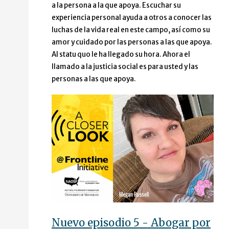
a la persona a la que apoya. Escuchar su
experiencia personal ayuda a otros a conocer las
luchas de la vida real en este campo, así como su
amor y cuidado por las personas a las que apoya.
Al statu quo le ha llegado su hora. Ahora el
llamado a la justicia social es para usted y las
personas a las que apoya.
Nuevo episodio 5 - Abogar por