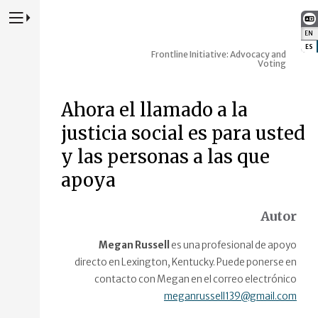
Presione para alternar la navegación principal del sitio web
EN
:
ES
:
Frontline Initiative: Advocacy and
Voting
Ahora el llamado a la
justicia social es para usted
y las personas a las que
apoya
Autor
Megan Russell
es una profesional de apoyo
directo en Lexington, Kentucky. Puede ponerse en
contacto con Megan en el correo electrónico
meganrussell139@gmail.com