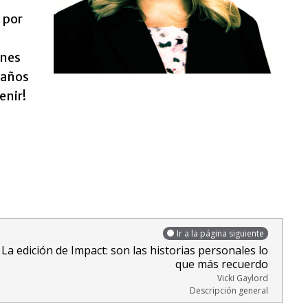
s por
ones
 años
enir!
Ir a la página siguiente
La edición de Impact: son las historias personales lo
que más recuerdo
Vicki Gaylord
Descripción general