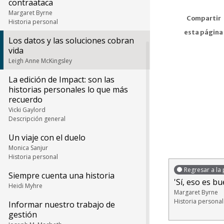
contraataca
Margaret Byrne
Compartir
Historia personal
esta página
Los datos y las soluciones cobran
vida
Leigh Anne McKingsley
La edición de Impact: son las
historias personales lo que más
recuerdo
Vicki Gaylord
Descripción general
Un viaje con el duelo
Monica Sanjur
Historia personal
Regresar a la 
Siempre cuenta una historia
'Sí, eso es b
Heidi Myhre
Margaret Byrne
Historia personal
Informar nuestro trabajo de
gestión