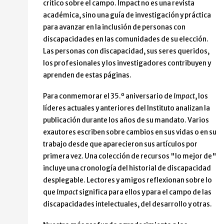
crítico sobre el campo. Impact no es una revista
académica, sino una guía de investigación y práctica
para avanzar en la inclusión de personas con
discapacidades en las comunidades de su elección.
Las personas con discapacidad, sus seres queridos,
los profesionales y los investigadores contribuyen y
aprenden de estas páginas.
Para conmemorar el 35.º aniversario de
Impact
, los
líderes actuales y anteriores del Instituto analizan la
publicación durante los años de su mandato. Varios
exautores escriben sobre cambios en sus vidas o en su
trabajo desde que aparecieron sus artículos por
primera vez. Una colección de recursos "lo mejor de"
incluye una cronología del historial de discapacidad
desplegable. Lectores y amigos reflexionan sobre lo
que
Impact
significa para ellos y para el campo de las
discapacidades intelectuales, del desarrollo y otras.