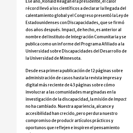
Ese año, Ronald Reagan era presidente, el calor
récord llevó a los científicos a declarar la llegada del
calentamiento global y el Congreso presentó la Ley de
Estadounidenses con Discapacidades, que se firmó
dos años después. Impact, de hecho, es anterior al
nombre del Instituto de Integración Comunitaria y se
publica como un informe del Programa Afiliado a la
Universidad sobre Discapacidades del Desarrollo de
la Universidad de Minnesota.
Desde esa primera publicación de 12 páginas sobre
administración de casos hasta la revista impresa y
digital más reciente de 43 páginas sobre cómo
involucrar a las comunidades marginadas en la
investigación de la discapacidad, la misión de
Impact
no ha cambiado. Nuestra apariencia, alcance y
accesibilidad han crecido, pero perdura nuestro
compromiso de producir artículos prácticos y
oportunos que reflejen e inspiren el pensamiento