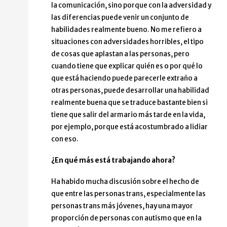
la comunicación, sino porque con la adversidad y
las diferencias puede venir un conjunto de
habilidades realmente bueno. No me refiero a
situaciones con adversidades horribles, el tipo
de cosas que aplastan a las personas, pero
cuando tiene que explicar quién es o por qué lo
que está haciendo puede parecerle extraño a
otras personas, puede desarrollar una habilidad
realmente buena que se traduce bastante bien si
tiene que salir del armario más tarde en la vida,
por ejemplo, porque está acostumbrado a lidiar
con eso.
¿En qué más está trabajando ahora?
Ha habido mucha discusión sobre el hecho de
que entre las personas trans, especialmente las
personas trans más jóvenes, hay una mayor
proporción de personas con autismo que en la