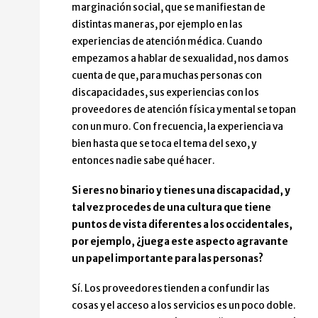
marginación social, que se manifiestan de
distintas maneras, por ejemplo en las
experiencias de atención médica. Cuando
empezamos a hablar de sexualidad, nos damos
cuenta de que, para muchas personas con
discapacidades, sus experiencias con los
proveedores de atención física y mental se topan
con un muro. Con frecuencia, la experiencia va
bien hasta que se toca el tema del sexo, y
entonces nadie sabe qué hacer.
Si eres no binario y tienes una discapacidad, y
tal vez procedes de una cultura que tiene
puntos de vista diferentes a los occidentales,
por ejemplo, ¿juega este aspecto agravante
un papel importante para las personas?
Sí. Los proveedores tienden a confundir las
cosas y el acceso a los servicios es un poco doble.