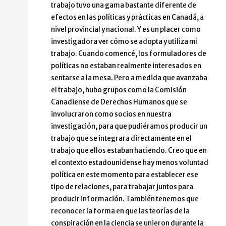
trabajo tuvo una gama bastante diferente de
efectos en las políticas y prácticas en Canadá, a
nivel provincial y nacional. Y es un placer como
investigadora ver cómo se adopta y utiliza mi
trabajo. Cuando comencé, los formuladores de
políticas no estaban realmente interesados en
sentarse a la mesa. Pero a medida que avanzaba
el trabajo, hubo grupos como la Comisión
Canadiense de Derechos Humanos que se
involucraron como socios en nuestra
investigación, para que pudiéramos producir un
trabajo que se integrara directamente en el
trabajo que ellos estaban haciendo. Creo que en
el contexto estadounidense hay menos voluntad
política en este momento para establecer ese
tipo de relaciones, para trabajar juntos para
producir información. También tenemos que
reconocer la forma en que las teorías de la
conspiración en la ciencia se unieron durante la