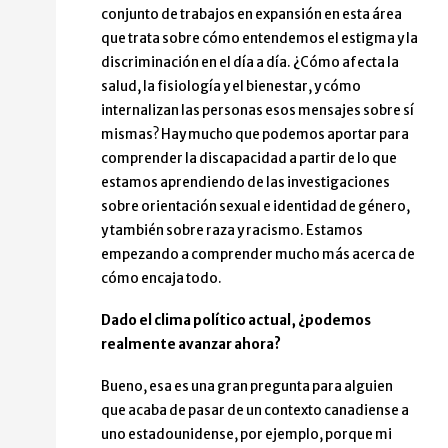
conjunto de trabajos en expansión en esta área
que trata sobre cómo entendemos el estigma y la
discriminación en el día a día. ¿Cómo afecta la
salud, la fisiología y el bienestar, y cómo
internalizan las personas esos mensajes sobre sí
mismas? Hay mucho que podemos aportar para
comprender la discapacidad a partir de lo que
estamos aprendiendo de las investigaciones
sobre orientación sexual e identidad de género,
y también sobre raza y racismo. Estamos
empezando a comprender mucho más acerca de
cómo encaja todo.
Dado el clima político actual, ¿podemos
realmente avanzar ahora?
Bueno, esa es una gran pregunta para alguien
que acaba de pasar de un contexto canadiense a
uno estadounidense, por ejemplo, porque mi