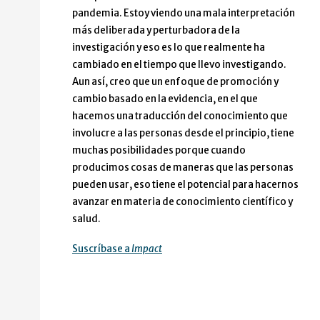
pandemia. Estoy viendo una mala interpretación
más deliberada y perturbadora de la
investigación y eso es lo que realmente ha
cambiado en el tiempo que llevo investigando.
Aun así, creo que un enfoque de promoción y
cambio basado en la evidencia, en el que
hacemos una traducción del conocimiento que
involucre a las personas desde el principio, tiene
muchas posibilidades porque cuando
producimos cosas de maneras que las personas
pueden usar, eso tiene el potencial para hacernos
avanzar en materia de conocimiento científico y
salud.
Suscríbase a
Impact