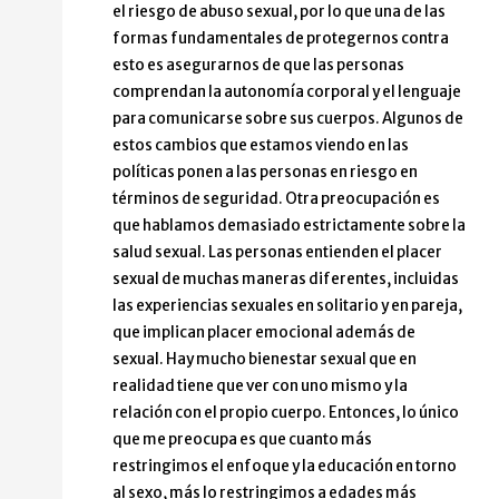
el riesgo de abuso sexual, por lo que una de las
formas fundamentales de protegernos contra
esto es asegurarnos de que las personas
comprendan la autonomía corporal y el lenguaje
para comunicarse sobre sus cuerpos. Algunos de
estos cambios que estamos viendo en las
políticas ponen a las personas en riesgo en
términos de seguridad. Otra preocupación es
que hablamos demasiado estrictamente sobre la
salud sexual. Las personas entienden el placer
sexual de muchas maneras diferentes, incluidas
las experiencias sexuales en solitario y en pareja,
que implican placer emocional además de
sexual. Hay mucho bienestar sexual que en
realidad tiene que ver con uno mismo y la
relación con el propio cuerpo. Entonces, lo único
que me preocupa es que cuanto más
restringimos el enfoque y la educación en torno
al sexo, más lo restringimos a edades más