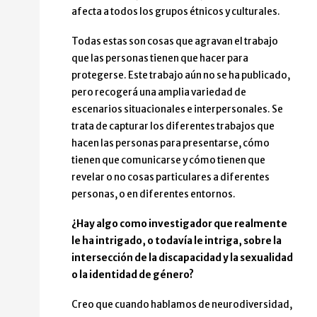
afecta a todos los grupos étnicos y culturales.
Todas estas son cosas que agravan el trabajo
que las personas tienen que hacer para
protegerse. Este trabajo aún no se ha publicado,
pero recogerá una amplia variedad de
escenarios situacionales e interpersonales. Se
trata de capturar los diferentes trabajos que
hacen las personas para presentarse, cómo
tienen que comunicarse y cómo tienen que
revelar o no cosas particulares a diferentes
personas, o en diferentes entornos.
¿Hay algo como investigador que realmente
le ha intrigado, o todavía le intriga, sobre la
intersección de la discapacidad y la sexualidad
o la identidad de género?
Creo que cuando hablamos de neurodiversidad,