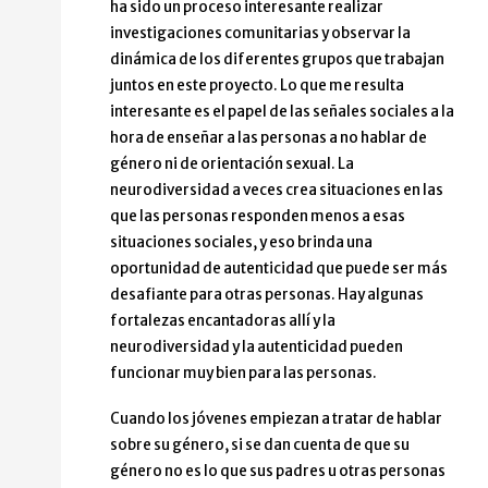
ha sido un proceso interesante realizar
investigaciones comunitarias y observar la
dinámica de los diferentes grupos que trabajan
juntos en este proyecto. Lo que me resulta
interesante es el papel de las señales sociales a la
hora de enseñar a las personas a no hablar de
género ni de orientación sexual. La
neurodiversidad a veces crea situaciones en las
que las personas responden menos a esas
situaciones sociales, y eso brinda una
oportunidad de autenticidad que puede ser más
desafiante para otras personas. Hay algunas
fortalezas encantadoras allí y la
neurodiversidad y la autenticidad pueden
funcionar muy bien para las personas.
Cuando los jóvenes empiezan a tratar de hablar
sobre su género, si se dan cuenta de que su
género no es lo que sus padres u otras personas