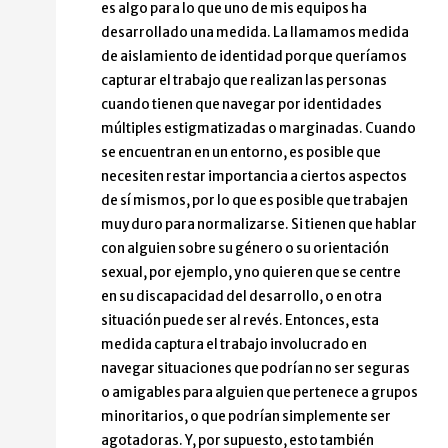
es algo para lo que uno de mis equipos ha
desarrollado una medida. La llamamos medida
de aislamiento de identidad porque queríamos
capturar el trabajo que realizan las personas
cuando tienen que navegar por identidades
múltiples estigmatizadas o marginadas. Cuando
se encuentran en un entorno, es posible que
necesiten restar importancia a ciertos aspectos
de sí mismos, por lo que es posible que trabajen
muy duro para normalizarse. Si tienen que hablar
con alguien sobre su género o su orientación
sexual, por ejemplo, y no quieren que se centre
en su discapacidad del desarrollo, o en otra
situación puede ser al revés. Entonces, esta
medida captura el trabajo involucrado en
navegar situaciones que podrían no ser seguras
o amigables para alguien que pertenece a grupos
minoritarios, o que podrían simplemente ser
agotadoras. Y, por supuesto, esto también