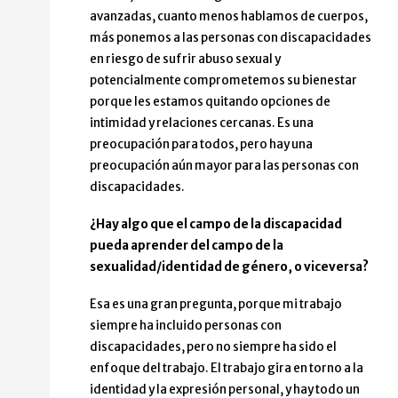
avanzadas, cuanto menos hablamos de cuerpos,
más ponemos a las personas con discapacidades
en riesgo de sufrir abuso sexual y
potencialmente comprometemos su bienestar
porque les estamos quitando opciones de
intimidad y relaciones cercanas. Es una
preocupación para todos, pero hay una
preocupación aún mayor para las personas con
discapacidades.
¿Hay algo que el campo de la discapacidad
pueda aprender del campo de la
sexualidad/identidad de género, o viceversa?
Esa es una gran pregunta, porque mi trabajo
siempre ha incluido personas con
discapacidades, pero no siempre ha sido el
enfoque del trabajo. El trabajo gira en torno a la
identidad y la expresión personal, y hay todo un