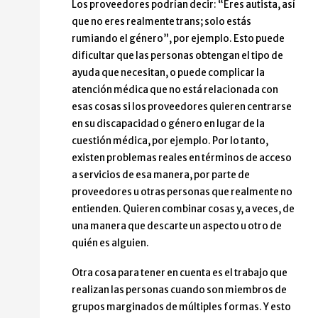
Los proveedores podrían decir: “Eres autista, así
que no eres realmente trans; solo estás
rumiando el género”, por ejemplo. Esto puede
dificultar que las personas obtengan el tipo de
ayuda que necesitan, o puede complicar la
atención médica que no está relacionada con
esas cosas si los proveedores quieren centrarse
en su discapacidad o género en lugar de la
cuestión médica, por ejemplo. Por lo tanto,
existen problemas reales en términos de acceso
a servicios de esa manera, por parte de
proveedores u otras personas que realmente no
entienden. Quieren combinar cosas y, a veces, de
una manera que descarte un aspecto u otro de
quién es alguien.
Otra cosa para tener en cuenta es el trabajo que
realizan las personas cuando son miembros de
grupos marginados de múltiples formas. Y esto