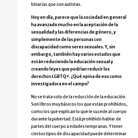
binarias que son autistas.
Hoy en día, parece que la sociedad en general
ha avanzado mucho en la aceptación de la
sexualidad y las diferencias de género, y
simplemente de las personas con
discapacidad como seres sexuales. Y, sin
embargo, también hay varios estados que
están reduciendo la educación sexual y
creando leyes que podrían reducir los
derechos LGBTQ+. ¿Qué opina de eso como
investigadora en el campo?
No se trata solo de la reducción de la educación.
Son libros muy básicos los que están prohibidos,
como los que explican lo que le sucede al cuerpo
durante la pubertad. Está prohibido hablar de
partes del cuerpo a edades tempranas. Y tener
ciertos tipos de discapacidad puede determinar