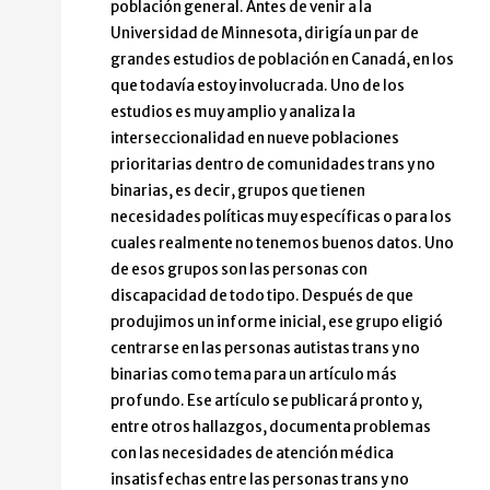
población general. Antes de venir a la
Universidad de Minnesota, dirigía un par de
grandes estudios de población en Canadá, en los
que todavía estoy involucrada. Uno de los
estudios es muy amplio y analiza la
interseccionalidad en nueve poblaciones
prioritarias dentro de comunidades trans y no
binarias, es decir, grupos que tienen
necesidades políticas muy específicas o para los
cuales realmente no tenemos buenos datos. Uno
de esos grupos son las personas con
discapacidad de todo tipo. Después de que
produjimos un informe inicial, ese grupo eligió
centrarse en las personas autistas trans y no
binarias como tema para un artículo más
profundo. Ese artículo se publicará pronto y,
entre otros hallazgos, documenta problemas
con las necesidades de atención médica
insatisfechas entre las personas trans y no