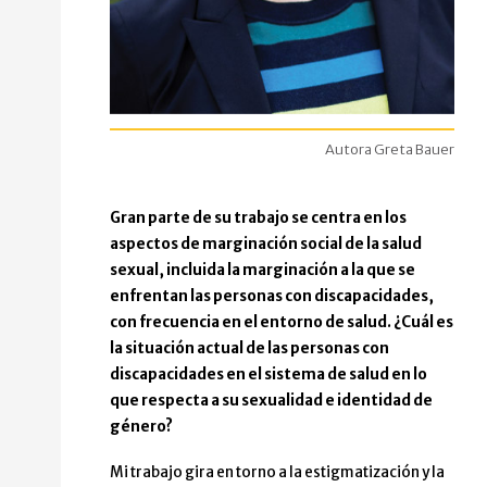
Autora Greta Bauer
Gran parte de su trabajo se centra en los
aspectos de marginación social de la salud
sexual, incluida la marginación a la que se
enfrentan las personas con discapacidades,
con frecuencia en el entorno de salud. ¿Cuál es
la situación actual de las personas con
discapacidades en el sistema de salud en lo
que respecta a su sexualidad e identidad de
género?
Mi trabajo gira en torno a la estigmatización y la