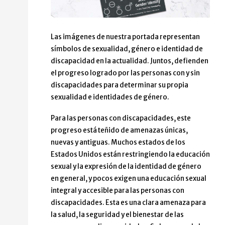
Las imágenes de nuestra portada representan
símbolos de sexualidad, género e identidad de
discapacidad en la actualidad. Juntos, defienden
el progreso logrado por las personas con y sin
discapacidades para determinar su propia
sexualidad e identidades de género.
Para las personas con discapacidades, este
progreso está teñido de amenazas únicas,
nuevas y antiguas. Muchos estados de los
Estados Unidos están restringiendo la educación
sexual y la expresión de la identidad de género
en general, y pocos exigen una educación sexual
integral y accesible para las personas con
discapacidades. Esta es una clara amenaza para
la salud, la seguridad y el bienestar de las