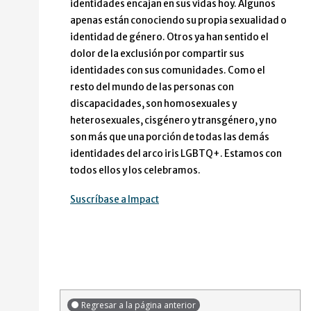
identidades encajan en sus vidas hoy. Algunos
apenas están conociendo su propia sexualidad o
identidad de género. Otros ya han sentido el
dolor de la exclusión por compartir sus
identidades con sus comunidades. Como el
resto del mundo de las personas con
discapacidades, son homosexuales y
heterosexuales, cisgénero y transgénero, y no
son más que una porción de todas las demás
identidades del arco iris LGBTQ+. Estamos con
todos ellos y los celebramos.
Suscríbase a Impact
Regresar a la página anterior