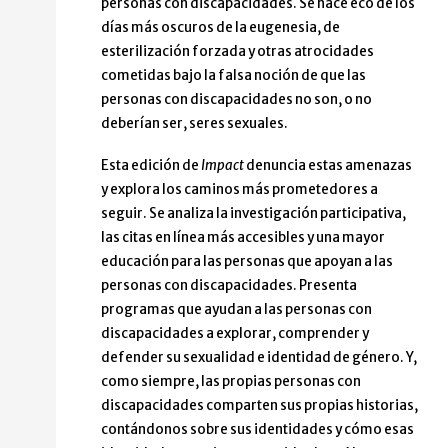
personas con discapacidades. Se hace eco de los
días más oscuros de la eugenesia, de
esterilización forzada y otras atrocidades
cometidas bajo la falsa noción de que las
personas con discapacidades no son, o no
deberían ser, seres sexuales.
Esta edición de
Impact
denuncia estas amenazas
y explora los caminos más prometedores a
seguir. Se analiza la investigación participativa,
las citas en línea más accesibles y una mayor
educación para las personas que apoyan a las
personas con discapacidades. Presenta
programas que ayudan a las personas con
discapacidades a explorar, comprender y
defender su sexualidad e identidad de género. Y,
como siempre, las propias personas con
discapacidades comparten sus propias historias,
contándonos sobre sus identidades y cómo esas