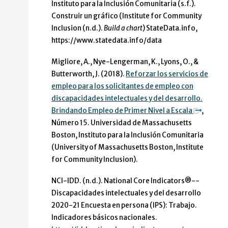
Instituto para la Inclusión Comunitaria (s.f.).
Construir un gráfico (Institute for Community
Inclusion (n.d.).
Build a chart
) StateData.info,
https://www.statedata.info/data
Migliore, A., Nye-Lengerman, K., Lyons, O., &
Butterworth, J. (2018).
Reforzar los servicios de
empleo para los solicitantes de empleo con
discapacidades intelectuales y del desarrollo.
Brindando Empleo de Primer Nivel a Escala
,
Número 15. Universidad de Massachusetts
Boston, Instituto para la Inclusión Comunitaria
(University of Massachusetts Boston, Institute
for Community Inclusion).
NCI-IDD. (n.d.). National Core Indicators®--
Discapacidades intelectuales y del desarrollo
2020-21 Encuesta en persona (IPS): Trabajo.
Indicadores básicos nacionales.