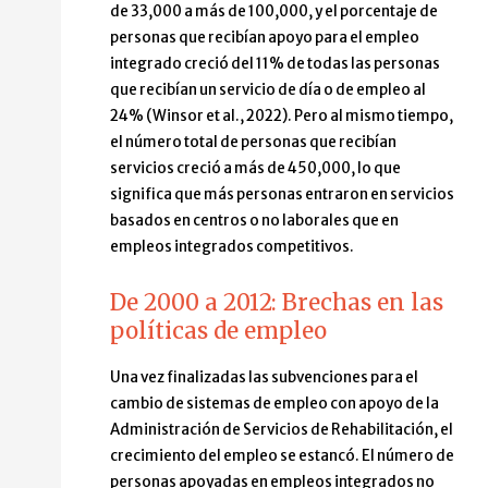
de 33,000 a más de 100,000, y el porcentaje de
personas que recibían apoyo para el empleo
integrado creció del 11% de todas las personas
que recibían un servicio de día o de empleo al
24% (Winsor et al., 2022). Pero al mismo tiempo,
el número total de personas que recibían
servicios creció a más de 450,000, lo que
significa que más personas entraron en servicios
basados en centros o no laborales que en
empleos integrados competitivos.
De 2000 a 2012: Brechas en las
políticas de empleo
Una vez finalizadas las subvenciones para el
cambio de sistemas de empleo con apoyo de la
Administración de Servicios de Rehabilitación, el
crecimiento del empleo se estancó. El número de
personas apoyadas en empleos integrados no