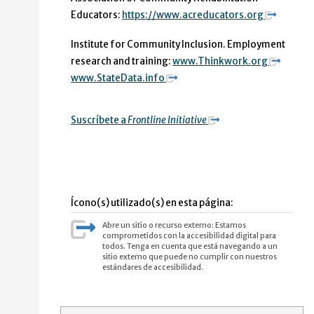
Educators:
https://www.acreducators.org
Institute for Community Inclusion. Employment
research and training:
www.Thinkwork.org
www.StateData.info
Suscríbete a
Frontline Initiative
Ícono(s) utilizado(s) en esta página:
Abre un sitio o recurso externo: Estamos
comprometidos con la accesibilidad digital para
todos. Tenga en cuenta que está navegando a un
sitio externo que puede no cumplir con nuestros
estándares de accesibilidad.