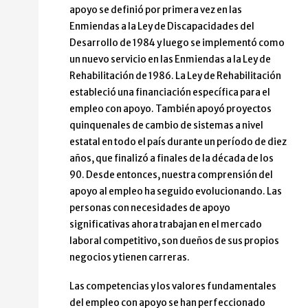
apoyo se definió por primera vez en las
Enmiendas a la Ley de Discapacidades del
Desarrollo de 1984 y luego se implementó como
un nuevo servicio en las Enmiendas a la Ley de
Rehabilitación de 1986. La Ley de Rehabilitación
estableció una financiación específica para el
empleo con apoyo. También apoyó proyectos
quinquenales de cambio de sistemas a nivel
estatal en todo el país durante un período de diez
años, que finalizó a finales de la década de los
90. Desde entonces, nuestra comprensión del
apoyo al empleo ha seguido evolucionando. Las
personas con necesidades de apoyo
significativas ahora trabajan en el mercado
laboral competitivo, son dueños de sus propios
negocios y tienen carreras.
Las competencias y los valores fundamentales
del empleo con apoyo se han perfeccionado