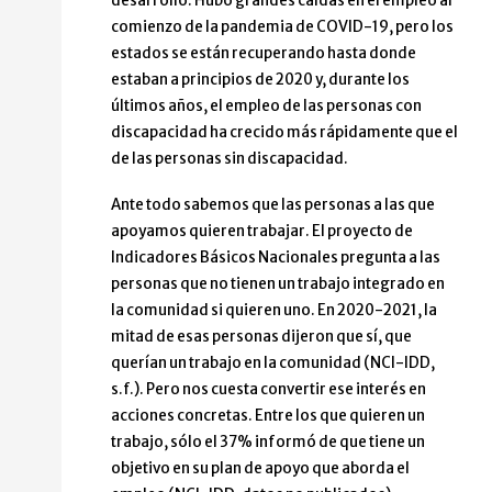
desarrollo. Hubo grandes caídas en el empleo al
comienzo de la pandemia de COVID-19, pero los
estados se están recuperando hasta donde
estaban a principios de 2020 y, durante los
últimos años, el empleo de las personas con
discapacidad ha crecido más rápidamente que el
de las personas sin discapacidad.
Ante todo sabemos que las personas a las que
apoyamos quieren trabajar. El proyecto de
Indicadores Básicos Nacionales pregunta a las
personas que no tienen un trabajo integrado en
la comunidad si quieren uno. En 2020-2021, la
mitad de esas personas dijeron que sí, que
querían un trabajo en la comunidad (NCI-IDD,
s.f.). Pero nos cuesta convertir ese interés en
acciones concretas. Entre los que quieren un
trabajo, sólo el 37% informó de que tiene un
objetivo en su plan de apoyo que aborda el