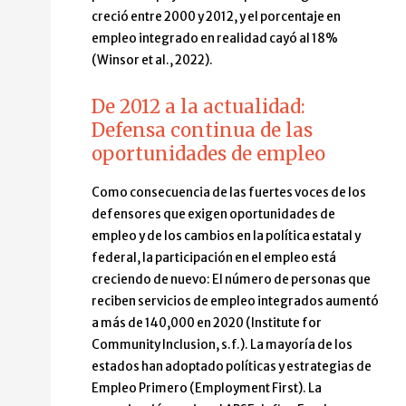
creció entre 2000 y 2012, y el porcentaje en
empleo integrado en realidad cayó al 18%
(Winsor et al., 2022).
De 2012 a la actualidad:
Defensa continua de las
oportunidades de empleo
Como consecuencia de las fuertes voces de los
defensores que exigen oportunidades de
empleo y de los cambios en la política estatal y
federal, la participación en el empleo está
creciendo de nuevo: El número de personas que
reciben servicios de empleo integrados aumentó
a más de 140,000 en 2020 (Institute for
Community Inclusion, s.f.). La mayoría de los
estados han adoptado políticas y estrategias de
Empleo Primero (Employment First). La