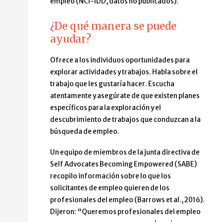
empleo (NCI-IDD, datos no publicados).
¿De qué manera se puede
ayudar?
Ofrece a los individuos oportunidades para
explorar actividades y trabajos. Habla sobre el
trabajo que les gustaría hacer. Escucha
atentamente y asegúrate de que existen planes
específicos para la exploración y el
descubrimiento de trabajos que conduzcan a la
búsqueda de empleo.
Un equipo de miembros de la junta directiva de
Self Advocates Becoming Empowered (SABE)
recopilo información sobre lo que los
solicitantes de empleo quieren de los
profesionales del empleo (Barrows et al., 2016).
Dijeron: "Queremos profesionales del empleo