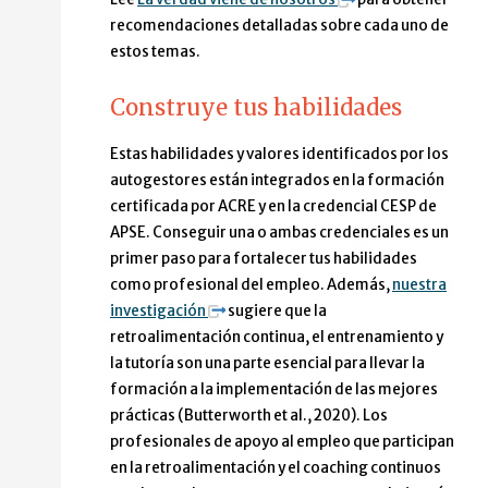
recomendaciones detalladas sobre cada uno de
estos temas.
Construye tus habilidades
Estas habilidades y valores identificados por los
autogestores están integrados en la formación
certificada por ACRE y en la credencial CESP de
APSE. Conseguir una o ambas credenciales es un
primer paso para fortalecer tus habilidades
como profesional del empleo. Además,
nuestra
investigación
sugiere que la
retroalimentación continua, el entrenamiento y
la tutoría son una parte esencial para llevar la
formación a la implementación de las mejores
prácticas (Butterworth et al., 2020). Los
profesionales de apoyo al empleo que participan
en la retroalimentación y el coaching continuos