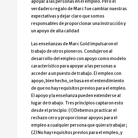
apoyar a las personas en el empleo. Pero el
verdadero regalo de Marc fue cambiar nuestras
expectativas y dejar claro que somos
responsables de proporcionar una instrucción y
un apoyo de alta calidad
Las enseñanzas de Marc Gold impulsaron el
trabajo de otros pioneros. Condujeron al
desarrollo del empleo con apoyo como modelo
característico para apoyar a las personas a
acceder a un puesto de trabajo. El empleo con
apoyo, bien hecho, se basa en el entendimiento
de que no hay requisitos previos para el empleo.
El apoyo y la enseñanza pueden extenderse al
lugar de trabajo. Tres principios captaron esto
desde el principio: (1) Debemos practicar el
rechazo cero y proporcionar apoyos para el
empleo a cualquier persona que quiera trabajar;
(2) No hay requisitos previos para el empleo, y