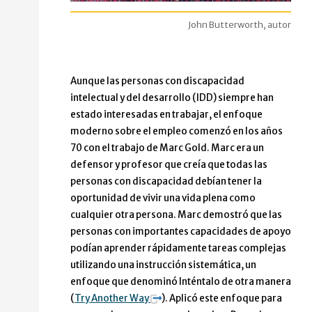
John Butterworth, autor
Aunque las personas con discapacidad
intelectual y del desarrollo (IDD) siempre han
estado interesadas en trabajar, el enfoque
moderno sobre el empleo comenzó en los años
70 con el trabajo de Marc Gold. Marc era un
defensor y profesor que creía que todas las
personas con discapacidad debían tener la
oportunidad de vivir una vida plena como
cualquier otra persona. Marc demostró que las
personas con importantes capacidades de apoyo
podían aprender rápidamente tareas complejas
utilizando una instrucción sistemática, un
enfoque que denominó Inténtalo de otra manera
(
Try Another Way
). Aplicó este enfoque para