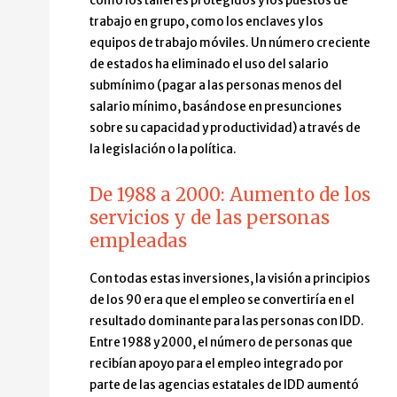
como los talleres protegidos y los puestos de
trabajo en grupo, como los enclaves y los
equipos de trabajo móviles. Un número creciente
de estados ha eliminado el uso del salario
submínimo (pagar a las personas menos del
salario mínimo, basándose en presunciones
sobre su capacidad y productividad) a través de
la legislación o la política.
De 1988 a 2000: Aumento de los
servicios y de las personas
empleadas
Con todas estas inversiones, la visión a principios
de los 90 era que el empleo se convertiría en el
resultado dominante para las personas con IDD.
Entre 1988 y 2000, el número de personas que
recibían apoyo para el empleo integrado por
parte de las agencias estatales de IDD aumentó