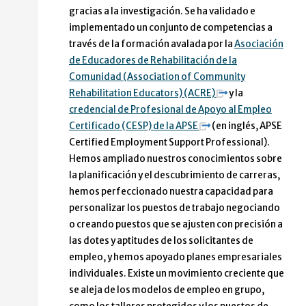
gracias a la investigación. Se ha validado e
implementado un conjunto de competencias a
través de la formación avalada por la
Asociación
de Educadores de Rehabilitación de la
Comunidad (Association of Community
Rehabilitation Educators) (ACRE)
y la
credencial de Profesional de Apoyo al Empleo
Certificado (CESP) de la APSE
(en inglés, APSE
Certified Employment Support Professional).
Hemos ampliado nuestros conocimientos sobre
la planificación y el descubrimiento de carreras,
hemos perfeccionado nuestra capacidad para
personalizar los puestos de trabajo negociando
o creando puestos que se ajusten con precisión a
las dotes y aptitudes de los solicitantes de
empleo, y hemos apoyado planes empresariales
individuales. Existe un movimiento creciente que
se aleja de los modelos de empleo en grupo,