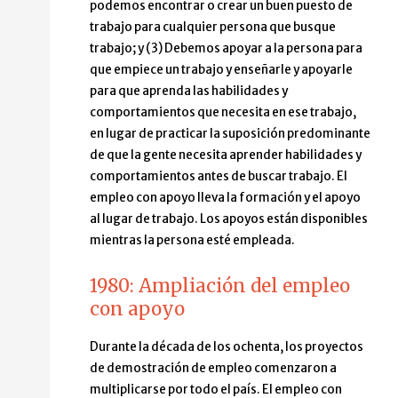
podemos encontrar o crear un buen puesto de
trabajo para cualquier persona que busque
trabajo; y (3) Debemos apoyar a la persona para
que empiece un trabajo y enseñarle y apoyarle
para que aprenda las habilidades y
comportamientos que necesita en ese trabajo,
en lugar de practicar la suposición predominante
de que la gente necesita aprender habilidades y
comportamientos antes de buscar trabajo. El
empleo con apoyo lleva la formación y el apoyo
al lugar de trabajo. Los apoyos están disponibles
mientras la persona esté empleada.
1980: Ampliación del empleo
con apoyo
Durante la década de los ochenta, los proyectos
de demostración de empleo comenzaron a
multiplicarse por todo el país. El empleo con