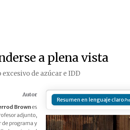
nderse a plena vista
excesivo de azúcar e IDD
Autor
Resumen en lenguaje claro
errod Brown
es
rofesor adjunto,
r de programa y