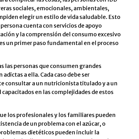
reras sociales, emocionales, ambientales,
piden elegir un estilo de vida saludable. Esto
 persona cuenta con servicios de apoyo
zación y la comprensión del consumo excesivo
 es un primer paso fundamental en el proceso
das las personas que consumen grandes
 adictas a ella. Cada caso debe ser
e consultar a un nutricionista titulado y a un
l capacitados en las complejidades de estos
ue los profesionales y los familiares pueden
xistencia de un problema con el azúcar, o
problemas dietéticos pueden incluir la