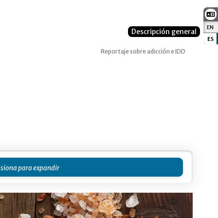
EN
:
Descripción general
ES
:
Reportaje sobre adicción e IDD