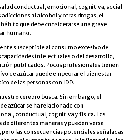
salud conductual, emocional, cognitiva, social
s adicciones al alcohol y otras drogas, el
 hábito que debe considerarse una grave
star humano.
ente susceptible al consumo excesivo de
iscapacidades intelectuales o del desarrollo,
ación publicados. Pocos profesionales tienen
vo de azúcar puede empeorar el bienestar
sico de las personas con IDD.
uestro cerebro busca. Sin embargo, el
de azúcar se ha relacionado con
nal, conductual, cognitiva y física. Los
s de diferentes maneras y pueden verse
s, pero las consecuencias potenciales señaladas