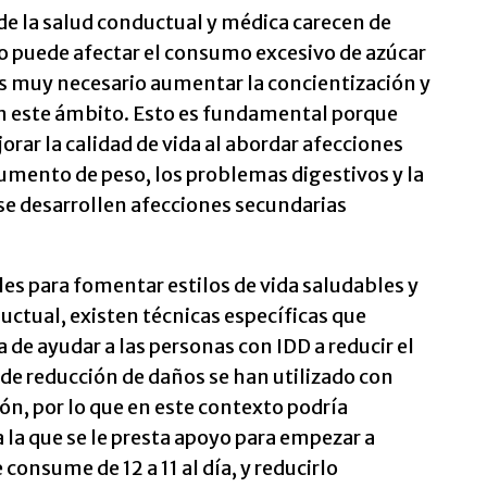
e la salud conductual y médica carecen de
 puede afectar el consumo excesivo de azúcar
 es muy necesario aumentar la concientización y
n este ámbito. Esto es fundamental porque
rar la calidad de vida al abordar afecciones
umento de peso, los problemas digestivos y la
se desarrollen afecciones secundarias
les para fomentar estilos de vida saludables y
uctual, existen técnicas específicas que
 de ayudar a las personas con IDD a reducir el
de reducción de daños se han utilizado con
ión, por lo que en este contexto podría
a la que se le presta apoyo para empezar a
consume de 12 a 11 al día, y reducirlo