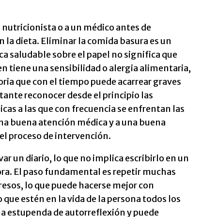
 nutricionista o a un médico antes de
 la dieta. Eliminar la comida basura es un
ca saludable sobre el papel no significa que
en tiene una sensibilidad o alergia alimentaria,
oria que con el tiempo puede acarrear graves
nte reconocer desde el principio las
as a las que con frecuencia se enfrentan las
una buena atención médica y a una buena
 el proceso de intervención.
ar un diario, lo que no implica escribirlo en un
ora. El paso fundamental es repetir muchas
gresos, lo que puede hacerse mejor con
 que estén en la vida de la persona todos los
rma estupenda de autorreflexión y puede