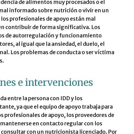
dencia de alimentos muy procesados o el
mal informado sobre nutrición o vivir en un
 los profesionales de apoyo están mal
 contribuir de forma significativa. Los
los de autorregulación y funcionamiento
res, al igual que la ansiedad, el duelo, el
nal. Los problemas de conducta o ser víctima
s.
ones e intervenciones
da entre la persona con IDD y los
tante, ya que el equipo de apoyo trabaja para
Los profesionales de apoyo, los proveedores de
 mantenerse en contacto regular con los
consultar con un nutricionista licenciado. Por