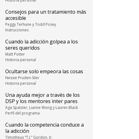
Historia personal
Consejos para un tratamiento más
accesible
Peggy Terhune y Todd Posey
Instrucciones
Cuando la adicción golpea a los
seres queridos
Matt Potter
Historia personal
Ocultarse solo empeora las cosas
Nessie Pruden-Siler
Historia personal
Una ayuda mejor a través de los
DSP y los mentores inter pares
Aga Spatzier, Lianne Wong y Lauren Black
Perfil del programa
Cuando la competencia conduce a
la adicción
Timotheus “T.J.” Gordon, Jr.