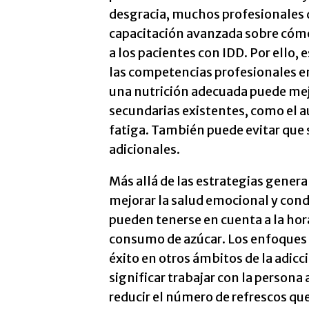
desgracia, muchos profesionales d
capacitación avanzada sobre cómo
a los pacientes con IDD. Por ello,
las competencias profesionales e
una nutrición adecuada puede mejo
secundarias existentes, como el a
fatiga. También puede evitar que 
adicionales.
Más allá de las estrategias genera
mejorar la salud emocional y cond
pueden tenerse en cuenta a la hora
consumo de azúcar. Los enfoques 
éxito en otros ámbitos de la adicc
significar trabajar con la persona 
reducir el número de refrescos que 