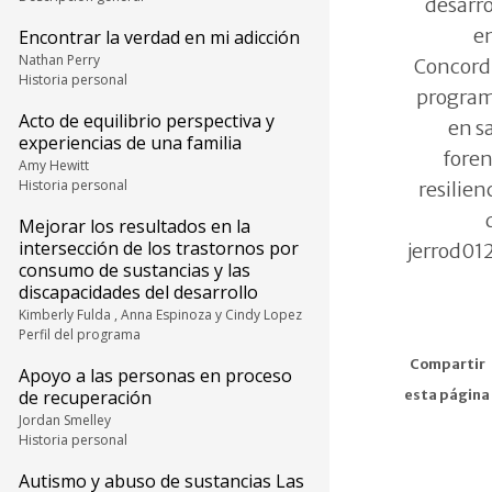
desarro
en
Encontrar la verdad en mi adicción
Nathan Perry
Concordi
Historia personal
program
Acto de equilibrio perspectiva y
en s
experiencias de una familia
foren
Amy Hewitt
Historia personal
resilien
Mejorar los resultados en la
intersección de los trastornos por
jerrod0
consumo de sustancias y las
discapacidades del desarrollo
Kimberly Fulda , Anna Espinoza y Cindy Lopez
Perfil del programa
Compartir
Apoyo a las personas en proceso
de recuperación
esta página
Jordan Smelley
Historia personal
Autismo y abuso de sustancias Las