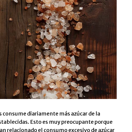
 consume diariamente más azúcar de la
establecidas. Esto es muy preocupante porque
han relacionado el consumo excesivo de azúcar