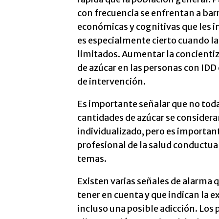
con frecuencia se enfrentan a bar
económicas y cognitivas que les im
es especialmente cierto cuando la
limitados. Aumentar la concienti
de azúcar en las personas con IDD
de intervención.
Es importante señalar que no to
cantidades de azúcar se consideran
individualizado, pero es important
profesional de la salud conductua
temas.
Existen varias señales de alarma q
tener en cuenta y que indican la e
incluso una posible adicción. Los 