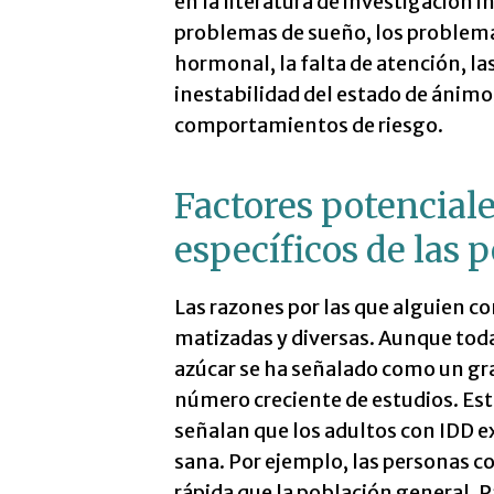
en la literatura de investigación 
problemas de sueño, los problemas
hormonal, la falta de atención, las
inestabilidad del estado de ánimo,
comportamientos de riesgo.
Factores potenciale
específicos de las 
Las razones por las que alguien c
matizadas y diversas. Aunque tod
azúcar se ha señalado como un gr
número creciente de estudios. Est
señalan que los adultos con IDD e
sana. Por ejemplo, las personas 
rápida que la población general. P