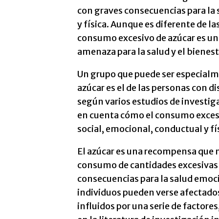
con graves consecuencias para la 
y física. Aunque es diferente de la
consumo excesivo de azúcar es un
amenaza para la salud y el biene
Un grupo que puede ser especialm
azúcar es el de las personas con d
según varios estudios de investig
en cuenta cómo el consumo excesi
social, emocional, conductual y fí
El azúcar es una recompensa que n
consumo de cantidades excesivas 
consecuencias para la salud emocio
individuos pueden verse afectado
influidos por una serie de factore