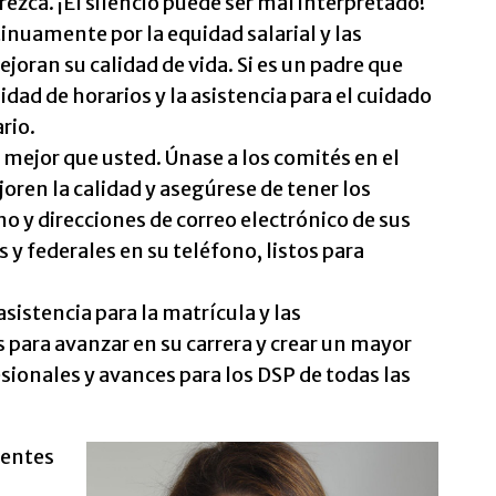
rezca. ¡El silencio puede ser mal interpretado!
nuamente por la equidad salarial y las
joran su calidad de vida. Si es un padre que
lidad de horarios y la asistencia para el cuidado
rio.
mejor que usted. Únase a los comités en el
joren la calidad y asegúrese de tener los
 y direcciones de correo electrónico de sus
s y federales en su teléfono, listos para
istencia para la matrícula y las
 para avanzar en su carrera y crear un mayor
ionales y avances para los DSP de todas las
lentes