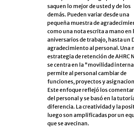
saquen lo mejor de usted y de los
demás. Pueden variar desde una
pequeña muestra de agradecimie
como una nota escrita a mano en 
aniversarios de trabajo, hasta un 
agradecimiento al personal. Una 
estrategia de retención de AHRC 
se centra en la "movilidad intern
permite al personal cambiar de
funciones, proyectos y asignacion
Este enfoque reflejó los comentar
del personal y se basó en la tutor
diferencia. La creatividad y la po
luego son amplificadas por un equi
que se avecinan.