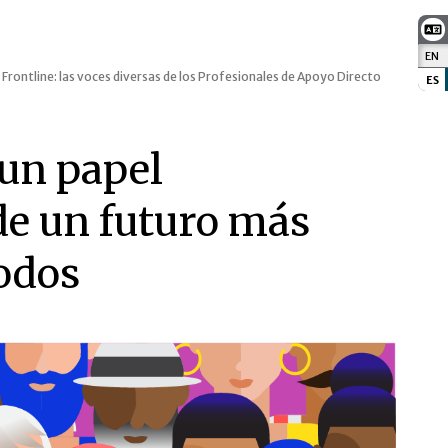
EN
:
e Frontline: las voces diversas de los Profesionales de Apoyo Directo
ES
:
un papel
de un futuro más
todos