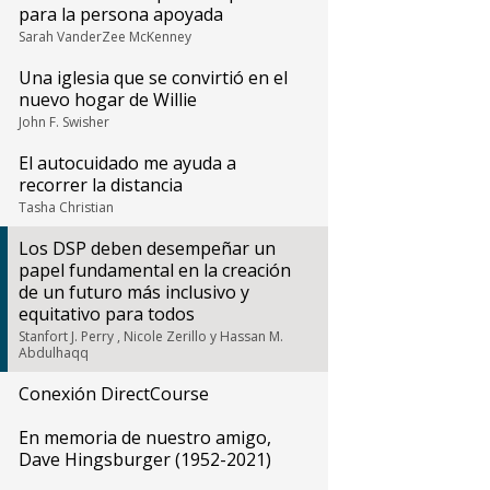
para la persona apoyada
Sarah VanderZee McKenney
Una iglesia que se convirtió en el
nuevo hogar de Willie
John F. Swisher
El autocuidado me ayuda a
recorrer la distancia
Tasha Christian
Los DSP deben desempeñar un
papel fundamental en la creación
de un futuro más inclusivo y
equitativo para todos
Stanfort J. Perry , Nicole Zerillo y Hassan M.
Abdulhaqq
Conexión DirectCourse
En memoria de nuestro amigo,
Dave Hingsburger (1952-2021)