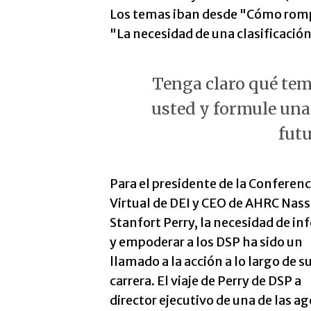
Los temas iban desde "Cómo rompe
"La necesidad de una clasificació
Tenga claro qué te
usted y formule una
futu
Para el presidente de la Conferenc
Virtual de DEI y CEO de AHRC Nass
Stanfort Perry, la necesidad de in
y empoderar a los DSP ha sido un
llamado a la acción a lo largo de s
carrera. El viaje de Perry de DSP a
director ejecutivo de una de las a