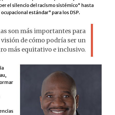
r el silencio del racismo sistémico" hasta
n ocupacional estándar" para los DSP.
mas son más importantes para
 visión de cómo podría ser un
ro más equitativo e inclusivo.
ia
au,
formar
u
gencias