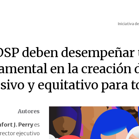
Iniciativa d
DSP deben desempeñar 
amental en la creación 
sivo y equitativo para 
Autores
fort J. Perry
es
rector ejecutivo