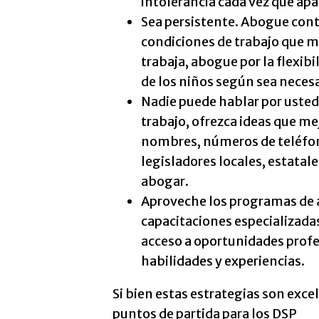
intolerancia cada vez que apa
Sea persistente. Abogue conti
condiciones de trabajo que me
trabaja, abogue por la flexibi
de los niños según sea necesa
Nadie puede hablar por usted 
trabajo, ofrezca ideas que me
nombres, números de teléfono
legisladores locales, estatale
abogar.
Aproveche los programas de as
capacitaciones especializadas
acceso a oportunidades profes
habilidades y experiencias.
Si bien estas estrategias son exce
puntos de partida para los DSP