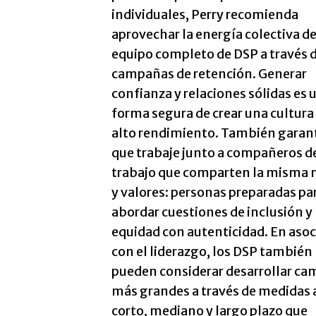
individuales, Perry recomienda
aprovechar la energía colectiva d
equipo completo de DSP a través 
campañas de retención. Generar
confianza y relaciones sólidas es 
forma segura de crear una cultura
alto rendimiento. También garan
que trabaje junto a compañeros d
trabajo que comparten la misma 
y valores: personas preparadas pa
abordar cuestiones de inclusión y
equidad con autenticidad. En asoc
con el liderazgo, los DSP también
pueden considerar desarrollar ca
más grandes a través de medidas 
corto, mediano y largo plazo que