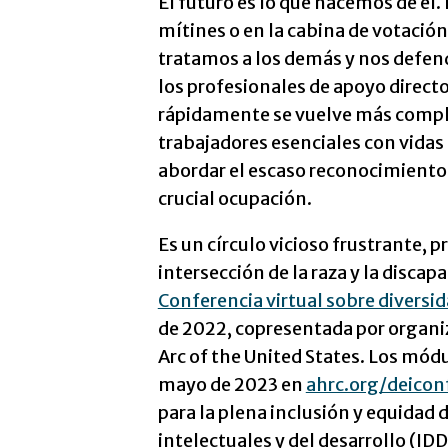
El futuro es lo que hacemos de él. 
mítines o en la cabina de votación
tratamos a los demás y nos defe
los profesionales de apoyo directo 
rápidamente se vuelve más comp
trabajadores esenciales con vidas 
abordar el escaso reconocimiento 
crucial ocupación.
Es un círculo vicioso frustrante,
intersección de la raza y la discap
Conferencia virtual sobre diversid
de 2022, copresentada por organiz
Arc of the United States. Los mód
mayo de 2023 en
ahrc.org/deicon
para la plena inclusión y equidad 
intelectuales y del desarrollo (IDD