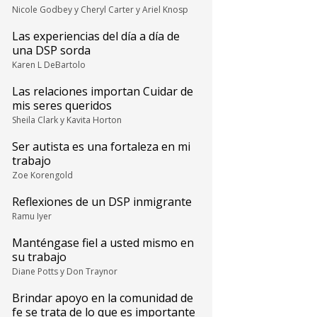
Nicole Godbey y Cheryl Carter y Ariel Knosp
Las experiencias del día a día de
una DSP sorda
Karen L DeBartolo
Las relaciones importan Cuidar de
mis seres queridos
Sheila Clark y Kavita Horton
Ser autista es una fortaleza en mi
trabajo
Zoe Korengold
Reflexiones de un DSP inmigrante
Ramu Iyer
Manténgase fiel a usted mismo en
su trabajo
Diane Potts y Don Traynor
Brindar apoyo en la comunidad de
fe se trata de lo que es importante