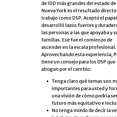
de IDD más grandes del estado de
Nueva York es el resultado directo
trabajo como DSP. Aceptó el papel
desarrolló lazos fuertes y durader
las personas a las que apoyaba y s
familias. Ese fue el comienzo de
ascender en la escala profesional.
Aprovechando esta experiencia, P
tiene un consejo para los DSP que
abogan por el cambio:
Tenga claro qué temas son 
importantes para usted y fo
una visión de cómo podría se
futuro más equitativo e inclu
No tenga miedo de decir la ver