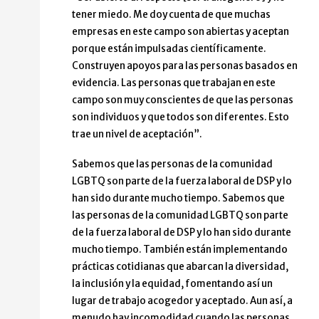
tener miedo. Me doy cuenta de que muchas
empresas en este campo son abiertas y aceptan
porque están impulsadas científicamente.
Construyen apoyos para las personas basados en
evidencia. Las personas que trabajan en este
campo son muy conscientes de que las personas
son individuos y que todos son diferentes. Esto
trae un nivel de aceptación”.
Sabemos que las personas de la comunidad
LGBTQ son parte de la fuerza laboral de DSP y lo
han sido durante mucho tiempo. Sabemos que
las personas de la comunidad LGBTQ son parte
de la fuerza laboral de DSP y lo han sido durante
mucho tiempo. También están implementando
prácticas cotidianas que abarcan la diversidad,
la inclusión y la equidad, fomentando así un
lugar de trabajo acogedor y aceptado. Aun así, a
menudo hay incomodidad cuando las personas