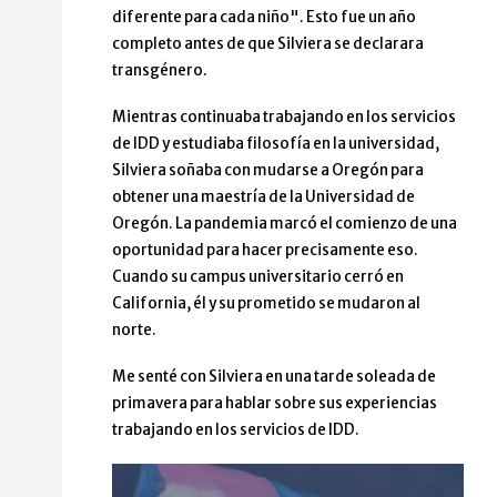
diferente para cada niño". Esto fue un año
completo antes de que Silviera se declarara
transgénero.
Mientras continuaba trabajando en los servicios
de IDD y estudiaba filosofía en la universidad,
Silviera soñaba con mudarse a Oregón para
obtener una maestría de la Universidad de
Oregón. La pandemia marcó el comienzo de una
oportunidad para hacer precisamente eso.
Cuando su campus universitario cerró en
California, él y su prometido se mudaron al
norte.
Me senté con Silviera en una tarde soleada de
primavera para hablar sobre sus experiencias
trabajando en los servicios de IDD.