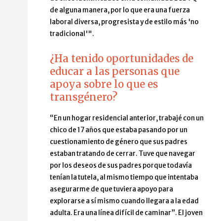
de alguna manera, por lo que era una fuerza
laboral diversa, progresista y de estilo más 'no
tradicional'".
¿Ha tenido oportunidades de
educar a las personas que
apoya sobre lo que es
transgénero?
“En un hogar residencial anterior, trabajé con un
chico de 17 años que estaba pasando por un
cuestionamiento de género que sus padres
estaban tratando de cerrar. Tuve que navegar
por los deseos de sus padres porque todavía
tenían la tutela, al mismo tiempo que intentaba
asegurarme de que tuviera apoyo para
explorarse a sí mismo cuando llegara a la edad
adulta. Era una línea difícil de caminar”. El joven