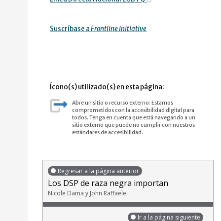
Suscríbase a
Frontline Initiative
Ícono(s) utilizado(s) en esta página:
Abre un sitio o recurso externo: Estamos
comprometidos con la accesibilidad digital para
todos. Tenga en cuenta que está navegando a un
sitio externo que puede no cumplir con nuestros
estándares de accesibilidad.
Regresar a la página anterior
Los DSP de raza negra importan
Nicole Dama y John Raffaele
Ir a la página siguiente