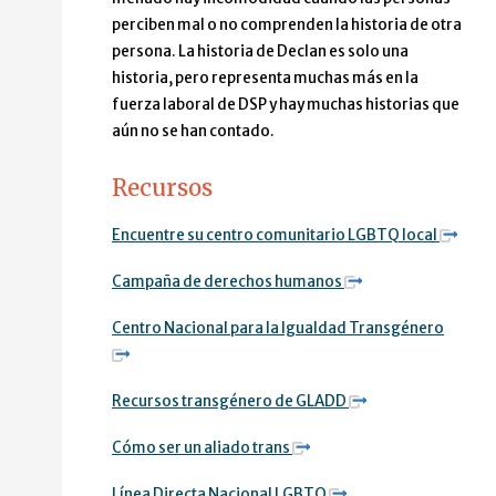
perciben mal o no comprenden la historia de otra
persona. La historia de Declan es solo una
historia, pero representa muchas más en la
fuerza laboral de DSP y hay muchas historias que
aún no se han contado.
Recursos
Encuentre su centro comunitario LGBTQ local
Campaña de derechos humanos
Centro Nacional para la Igualdad Transgénero
Recursos transgénero de GLADD
Cómo ser un aliado trans
Línea Directa Nacional LGBTQ