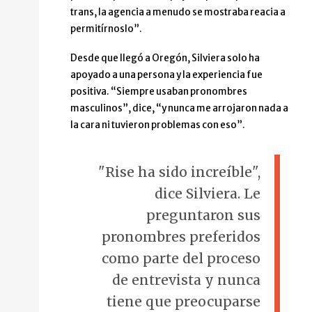
trans, la agencia a menudo se mostraba reacia a
permitírnoslo”.
Desde que llegó a Oregón, Silviera solo ha
apoyado a una persona y la experiencia fue
positiva. “Siempre usaban pronombres
masculinos”, dice, “y nunca me arrojaron nada a
la cara ni tuvieron problemas con eso”.
"Rise ha sido increíble",
dice Silviera. Le
preguntaron sus
pronombres preferidos
como parte del proceso
de entrevista y nunca
tiene que preocuparse