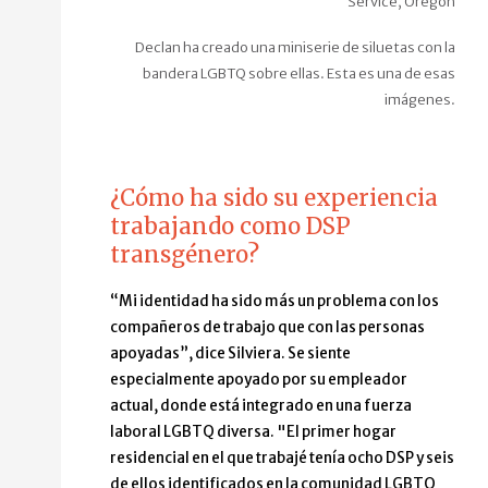
Service, Oregón
Declan ha creado una miniserie de siluetas con la
bandera LGBTQ sobre ellas. Esta es una de esas
imágenes.
¿Cómo ha sido su experiencia
trabajando como DSP
transgénero?
“Mi identidad ha sido más un problema con los
compañeros de trabajo que con las personas
apoyadas”, dice Silviera. Se siente
especialmente apoyado por su empleador
actual, donde está integrado en una fuerza
laboral LGBTQ diversa. "El primer hogar
residencial en el que trabajé tenía ocho DSP y seis
de ellos identificados en la comunidad LGBTQ