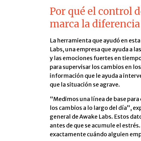
Por qué el control d
marca la diferencia
La herramienta que ayudó en esta
Labs, una empresa que ayuda a la
y las emociones fuertes en tiempo 
para supervisar los cambios en los
información que le ayuda a interv
que la situación se agrave.
“Medimos una línea de base para
los cambios a lo largo del día”, e
general de Awake Labs. Estos dato
antes de que se acumule el estrés.
exactamente cuándo alguien empi