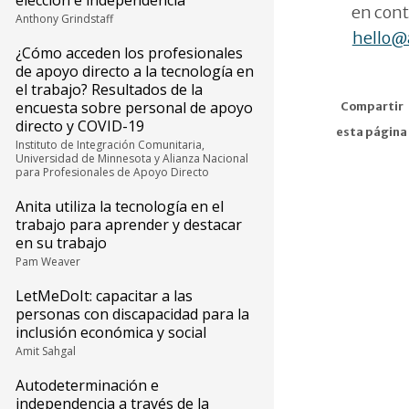
elección e independencia
en cont
Anthony Grindstaff
hello@
¿Cómo acceden los profesionales
de apoyo directo a la tecnología en
el trabajo? Resultados de la
encuesta sobre personal de apoyo
Compartir
directo y COVID-19
esta página
Instituto de Integración Comunitaria,
Universidad de Minnesota y Alianza Nacional
para Profesionales de Apoyo Directo
Anita utiliza la tecnología en el
trabajo para aprender y destacar
en su trabajo
Pam Weaver
LetMeDoIt: capacitar a las
personas con discapacidad para la
inclusión económica y social
Amit Sahgal
Autodeterminación e
independencia a través de la