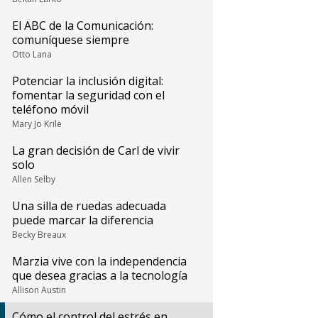
El ABC de la Comunicación:
comuníquese siempre
Otto Lana
Potenciar la inclusión digital:
fomentar la seguridad con el
teléfono móvil
Mary Jo Krile
La gran decisión de Carl de vivir
solo
Allen Selby
Una silla de ruedas adecuada
puede marcar la diferencia
Becky Breaux
Marzia vive con la independencia
que desea gracias a la tecnología
Allison Austin
Cómo el control del estrés en