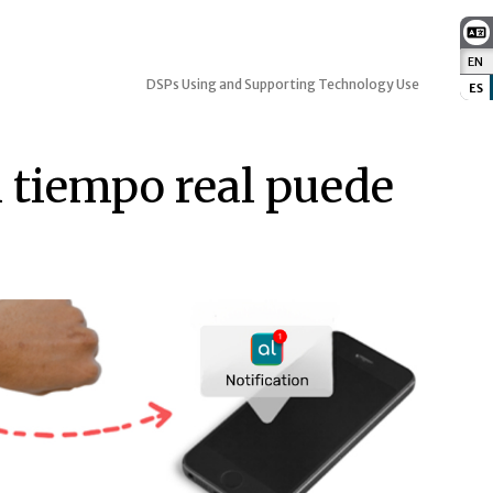
EN
:
DSPs Using and Supporting Technology Use
ES
:
n tiempo real puede