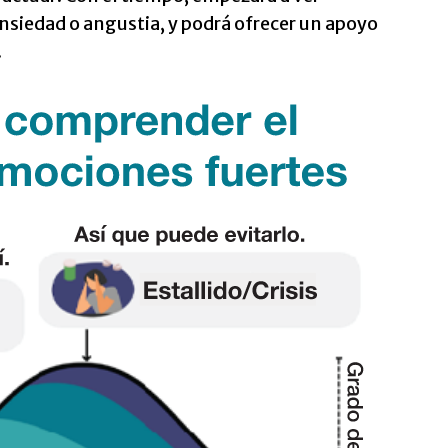
siedad o angustia, y podrá ofrecer un apoyo
.