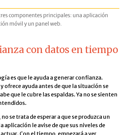
tres componentes principales: una aplicación
ación móvil y un panel web.
ianza con datos en tiempo
gía es que le ayuda a generar confianza.
y ofrece ayuda antes de que la situación se
abe que le cubre las espaldas. Ya no se sienten
entendidos.
r, no se trata de esperar a que se produzca un
a aplicación le avise de que sus niveles de
actuar. Con el tiempo, empezará a ver