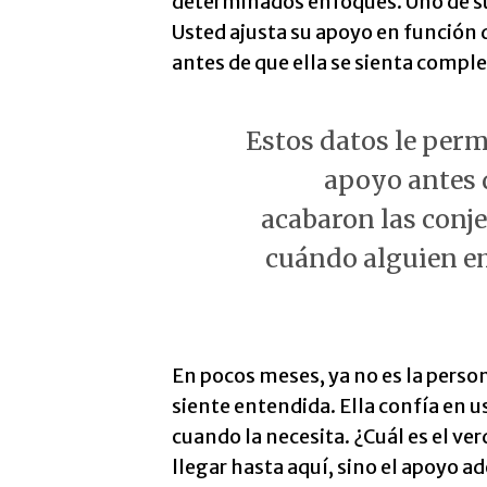
determinados enfoques. Uno de su
Usted ajusta su apoyo en función 
antes de que ella se sienta com
Estos datos le perm
apoyo antes d
acabaron las conj
cuándo alguien e
En pocos meses, ya no es la person
siente entendida. Ella confía en u
cuando la necesita. ¿Cuál es el v
llegar hasta aquí, sino el apoyo