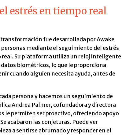
el estrés en tiempo real
 transformación fue desarrollada por Awake
s personas mediante el seguimiento del estrés
real. Su plataforma utiliza un reloj inteligente
 datos biométricos, lo que le proporciona
enir cuando alguien necesita ayuda, antes de
 cada persona y hacemos un seguimiento de
xplica Andrea Palmer, cofundadora y directora
s le permiten ser proactivo, ofreciendo apoyo
 Se acabaron las conjeturas. Puede ver
eza a sentirse abrumado y responder en el