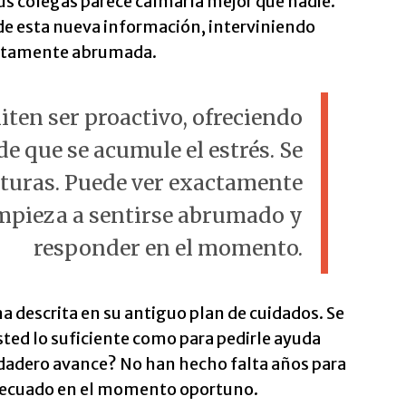
s colegas parece calmarla mejor que nadie.
de esta nueva información, interviniendo
pletamente abrumada.
iten ser proactivo, ofreciendo
e que se acumule el estrés. Se
eturas. Puede ver exactamente
mpieza a sentirse abrumado y
responder en el momento.
a descrita en su antiguo plan de cuidados. Se
sted lo suficiente como para pedirle ayuda
erdadero avance? No han hecho falta años para
 adecuado en el momento oportuno.