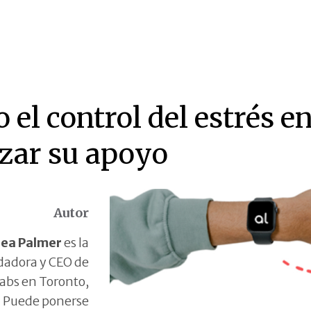
el control del estrés e
rzar su apoyo
Autor
ea Palmer
es la
dadora y CEO de
abs
en
Toronto,
. Puede ponerse