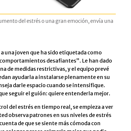
mento del estrés o una gran emoción, envía una
 a una joven que ha sido etiquetada como
n “comportamientos desafiantes”. Le han dado
ena de medidas restrictivas, y el equipo prevé
edan ayudarla a instalarse plenamente en su
onseja darle espacio cuando se intensifique.
que seguir el guión: quiere entenderla mejor.
ol del estrés en tiempo real, se empieza a ver
sted observa patrones en sus niveles de estrés
a cuenta de que se siente más cómoda con