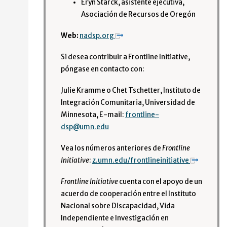
Eryn Starck, asistente ejecutiva,
Asociación de Recursos de Oregón
Web:
nadsp.org
Si desea contribuir a Frontline Initiative,
póngase en contacto con:
Julie Kramme o Chet Tschetter, Instituto de
Integración Comunitaria, Universidad de
Minnesota, E-mail:
frontline-
dsp@umn.edu
Vea los números anteriores de
Frontline
Initiative
:
z.umn.edu/frontlineinitiative
Frontline Initiative
cuenta con el apoyo de un
acuerdo de cooperación entre el Instituto
Nacional sobre Discapacidad, Vida
Independiente e Investigación en