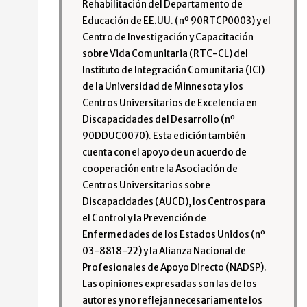
Rehabilitación del Departamento de
Educación de EE.UU. (nº 90RTCP0003) y el
Centro de Investigación y Capacitación
sobre Vida Comunitaria (RTC-CL) del
Instituto de Integración Comunitaria (ICI)
de la Universidad de Minnesota y los
Centros Universitarios de Excelencia en
Discapacidades del Desarrollo (nº
90DDUC0070). Esta edición también
cuenta con el apoyo de un acuerdo de
cooperación entre la Asociación de
Centros Universitarios sobre
Discapacidades (AUCD), los Centros para
el Control y la Prevención de
Enfermedades de los Estados Unidos (nº
03-8818-22) y la Alianza Nacional de
Profesionales de Apoyo Directo (NADSP).
Las opiniones expresadas son las de los
autores y no reflejan necesariamente los