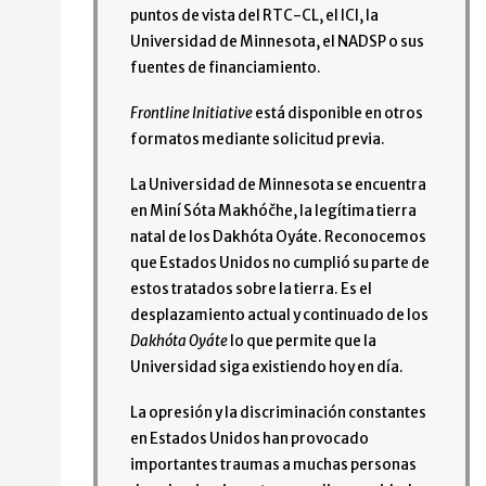
puntos de vista del RTC-CL, el ICI, la
Universidad de Minnesota, el NADSP o sus
fuentes de financiamiento.
Frontline Initiative
está disponible en otros
formatos mediante solicitud previa.
La Universidad de Minnesota se encuentra
en Miní Sóta Makhóčhe, la legítima tierra
natal de los Dakhóta Oyáte. Reconocemos
que Estados Unidos no cumplió su parte de
estos tratados sobre la tierra. Es el
desplazamiento actual y continuado de los
Dakhóta Oyáte
lo que permite que la
Universidad siga existiendo hoy en día.
La opresión y la discriminación constantes
en Estados Unidos han provocado
importantes traumas a muchas personas