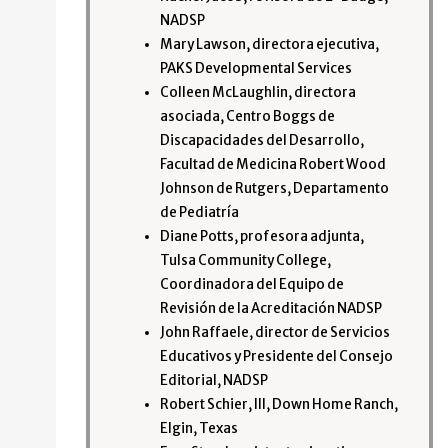
NADSP
Mary Lawson, directora ejecutiva,
PAKS Developmental Services
Colleen McLaughlin, directora
asociada, Centro Boggs de
Discapacidades del Desarrollo,
Facultad de Medicina Robert Wood
Johnson de Rutgers, Departamento
de Pediatría
Diane Potts, profesora adjunta,
Tulsa Community College,
Coordinadora del Equipo de
Revisión de la Acreditación NADSP
John Raffaele, director de Servicios
Educativos y Presidente del Consejo
Editorial, NADSP
Robert Schier, III, Down Home Ranch,
Elgin, Texas