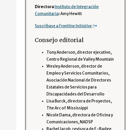
Directora
Instituto de Integración
Comunitaria
:
Amy Hewitt
Suscríbase a
Frontline Initiative
Consejo editorial
Tony Anderson, director ejecutivo,
Centro Regional de Valley Mountain
Wesley Anderson, director de
Empleo y Servicios Comunitarios,
Asociación Nacional de Directores
Estatales de Servicios para
Discapacidades del Desarrollo
Lisa Burck, directora de Proyectos,
The Arc of Mississippi
Nicole Dama, directora de Oficina y
Comunicaciones, NADSP
Rachel Jacob, revisora de E-Badge,