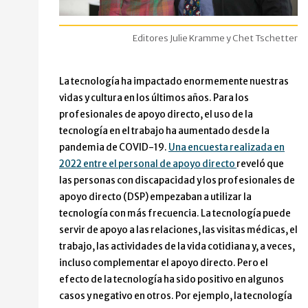
Editores Julie Kramme y Chet Tschetter
La tecnología ha impactado enormemente nuestras
vidas y cultura en los últimos años. Para los
profesionales de apoyo directo, el uso de la
tecnología en el trabajo ha aumentado desde la
pandemia de COVID-19.
Una encuesta realizada en
2022 entre el personal de apoyo directo
reveló que
las personas con discapacidad y los profesionales de
apoyo directo (DSP) empezaban a utilizar la
tecnología con más frecuencia. La tecnología puede
servir de apoyo a las relaciones, las visitas médicas, el
trabajo, las actividades de la vida cotidiana y, a veces,
incluso complementar el apoyo directo. Pero el
efecto de la tecnología ha sido positivo en algunos
casos y negativo en otros. Por ejemplo, la tecnología