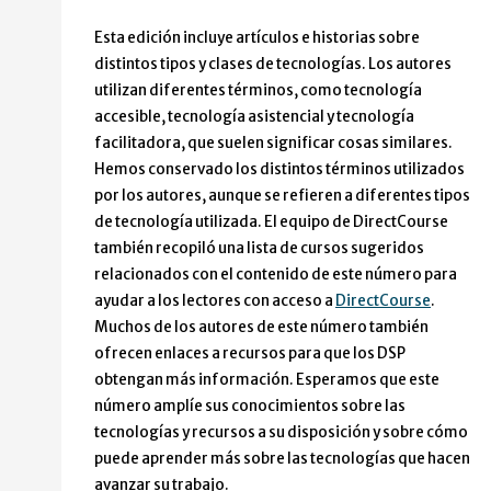
Esta edición incluye artículos e historias sobre
distintos tipos y clases de tecnologías. Los autores
utilizan diferentes términos, como tecnología
accesible, tecnología asistencial y tecnología
facilitadora, que suelen significar cosas similares.
Hemos conservado los distintos términos utilizados
por los autores, aunque se refieren a diferentes tipos
de tecnología utilizada. El equipo de DirectCourse
también recopiló una lista de cursos sugeridos
relacionados con el contenido de este número para
ayudar a los lectores con acceso a
DirectCourse
.
Muchos de los autores de este número también
ofrecen enlaces a recursos para que los DSP
obtengan más información. Esperamos que este
número amplíe sus conocimientos sobre las
tecnologías y recursos a su disposición y sobre cómo
puede aprender más sobre las tecnologías que hacen
avanzar su trabajo.