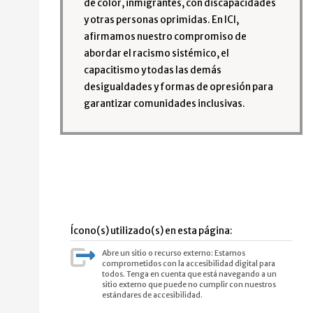
de color, inmigrantes, con discapacidades
y otras personas oprimidas. En ICI,
afirmamos nuestro compromiso de
abordar el racismo sistémico, el
capacitismo y todas las demás
desigualdades y formas de opresión para
garantizar comunidades inclusivas.
Ícono(s) utilizado(s) en esta página:
Abre un sitio o recurso externo: Estamos
comprometidos con la accesibilidad digital para
todos. Tenga en cuenta que está navegando a un
sitio externo que puede no cumplir con nuestros
estándares de accesibilidad.