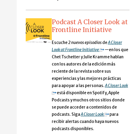
Podcast A Closer Look at
Frontline Initiative
Escuche
2 nuevos episodios
de
A Closer
Look at Frontline Initiative
—en los que
Chet Tschetter y Julie Kramme hablan
con los autores de la edición más
reciente de la revista sobre sus
experiencias y las mejores prácticas
para apoyar a las personas.
A Closer Look
está disponible en Spotify, Apple
Podcasts y muchos otros sitios donde
se puede acceder a contenidos de
podcasts. Siga
A Closer Look
para
recibir alertas cuando haya nuevos
podcasts disponibles.