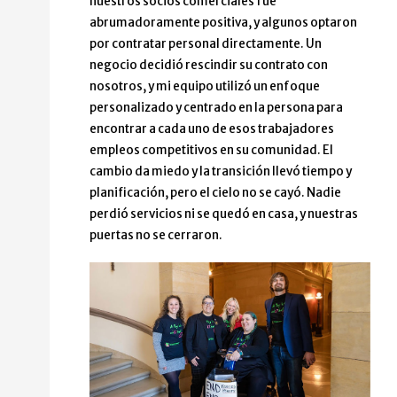
nuestros socios comerciales fue
abrumadoramente positiva, y algunos optaron
por contratar personal directamente. Un
negocio decidió rescindir su contrato con
nosotros, y mi equipo utilizó un enfoque
personalizado y centrado en la persona para
encontrar a cada uno de esos trabajadores
empleos competitivos en su comunidad. El
cambio da miedo y la transición llevó tiempo y
planificación, pero el cielo no se cayó. Nadie
perdió servicios ni se quedó en casa, y nuestras
puertas no se cerraron.