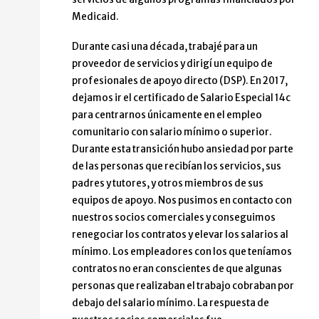
Medicaid.
Durante casi una década, trabajé para un
proveedor de servicios y dirigí un equipo de
profesionales de apoyo directo (DSP). En 2017,
dejamos ir el certificado de Salario Especial 14c
para centrarnos únicamente en el empleo
comunitario con salario mínimo o superior.
Durante esta transición hubo ansiedad por parte
de las personas que recibían los servicios, sus
padres y tutores, y otros miembros de sus
equipos de apoyo. Nos pusimos en contacto con
nuestros socios comerciales y conseguimos
renegociar los contratos y elevar los salarios al
mínimo. Los empleadores con los que teníamos
contratos no eran conscientes de que algunas
personas que realizaban el trabajo cobraban por
debajo del salario mínimo. La respuesta de