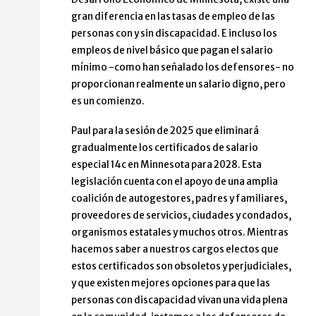
gran diferencia en las tasas de empleo de las
personas con y sin discapacidad. E incluso los
empleos de nivel básico que pagan el salario
mínimo -como han señalado los defensores- no
proporcionan realmente un salario digno, pero
es un comienzo.
Paul para la sesión de 2025 que eliminará
gradualmente los certificados de salario
especial 14c en Minnesota para 2028. Esta
legislación cuenta con el apoyo de una amplia
coalición de autogestores, padres y familiares,
proveedores de servicios, ciudades y condados,
organismos estatales y muchos otros. Mientras
hacemos saber a nuestros cargos electos que
estos certificados son obsoletos y perjudiciales,
y que existen mejores opciones para que las
personas con discapacidad vivan una vida plena