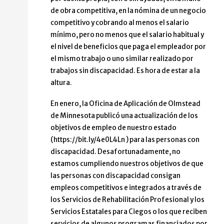
de obra competitiva, en la nómina de un negocio
competitivo y cobrando al menos el salario
mínimo, pero no menos que el salario habitual y
el nivel de beneficios que paga el empleador por
el mismo trabajo o uno similar realizado por
trabajos sin discapacidad. Es hora de estar a la
altura.
En enero, la Oficina de Aplicación de Olmstead
de Minnesota publicó una actualización de los
objetivos de empleo de nuestro estado
(https://bit.ly/4e0L4Ln ) para las personas con
discapacidad. Desafortunadamente, no
estamos cumpliendo nuestros objetivos de que
las personas con discapacidad consigan
empleos competitivos e integrados a través de
los Servicios de Rehabilitación Profesional y los
Servicios Estatales para Ciegos o los que reciben
servicios de algunos programas financiados por