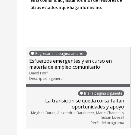
en la comunidad, instamos a los defensores de
otros estados a que hagan lo mismo.
Regresar a la página anterior
Esfuerzos emergentes y en curso en
materia de empleo comunitario
David Hoff
Descripción general
Ir a la página siguiente
La transición se queda corta: faltan
oportunidades y apoyo
Meghan Burke, Alexandria Barkhimer, Marie Channell y
Susan Loveall
Perfil del programa