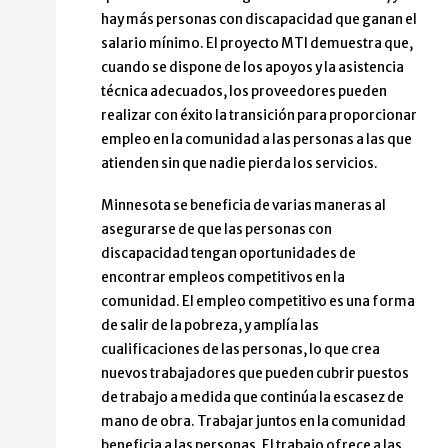
hay más personas con discapacidad que ganan el
salario mínimo. El proyecto MTI demuestra que,
cuando se dispone de los apoyos y la asistencia
técnica adecuados, los proveedores pueden
realizar con éxito la transición para proporcionar
empleo en la comunidad a las personas a las que
atienden sin que nadie pierda los servicios.
Minnesota se beneficia de varias maneras al
asegurarse de que las personas con
discapacidad tengan oportunidades de
encontrar empleos competitivos en la
comunidad. El empleo competitivo es una forma
de salir de la pobreza, y amplía las
cualificaciones de las personas, lo que crea
nuevos trabajadores que pueden cubrir puestos
de trabajo a medida que continúa la escasez de
mano de obra. Trabajar juntos en la comunidad
beneficia a las personas. El trabajo ofrece a las