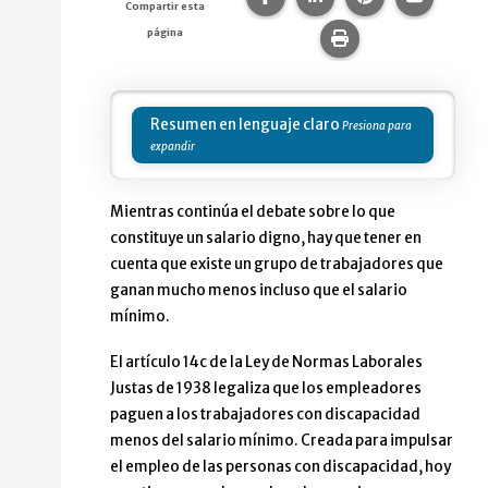
Compartir esta
página
Imprime esta pág
Resumen en lenguaje claro
Mientras continúa el debate sobre lo que
constituye un salario digno, hay que tener en
cuenta que existe un grupo de trabajadores que
ganan mucho menos incluso que el salario
mínimo.
El artículo 14c de la Ley de Normas Laborales
Justas de 1938 legaliza que los empleadores
paguen a los trabajadores con discapacidad
menos del salario mínimo. Creada para impulsar
el empleo de las personas con discapacidad, hoy