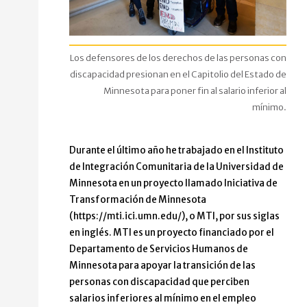
Los defensores de los derechos de las personas con
discapacidad presionan en el Capitolio del Estado de
Minnesota para poner fin al salario inferior al
mínimo.
Durante el último año he trabajado en el Instituto
de Integración Comunitaria de la Universidad de
Minnesota en un proyecto llamado Iniciativa de
Transformación de Minnesota
(https://mti.ici.umn.edu/), o MTI, por sus siglas
en inglés. MTI es un proyecto financiado por el
Departamento de Servicios Humanos de
Minnesota para apoyar la transición de las
personas con discapacidad que perciben
salarios inferiores al mínimo en el empleo