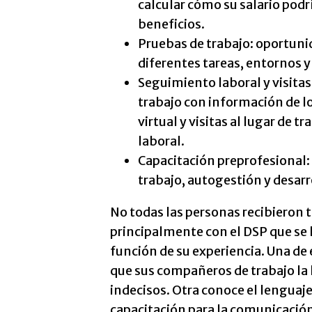
calcular cómo su salario podrí
beneficios.
Pruebas de trabajo: oportuni
diferentes tareas, entornos y
Seguimiento laboral y visitas
trabajo con información de l
virtual y visitas al lugar de 
laboral.
Capacitación preprofesional:
trabajo, autogestión y desarr
No todas las personas recibieron t
principalmente con el DSP que se l
función de su experiencia. Una de 
que sus compañeros de trabajo la 
indecisos. Otra conoce el lenguaj
capacitación para la comunicación