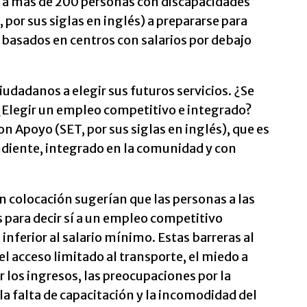
ó a más de 200 personas con discapacidades
, por sus siglas en inglés) a prepararse para
basados en centros con salarios por debajo
ciudadanos a elegir sus futuros servicios. ¿Se
? ¿Elegir un empleo competitivo e integrado?
n Apoyo (SET, por sus siglas en inglés), que es
diente, integrado en la comunidad y con
n colocación sugerían que las personas a las
para decir sí a un empleo competitivo
inferior al salario mínimo. Estas barreras al
l acceso limitado al transporte, el miedo a
r los ingresos, las preocupaciones por la
 la falta de capacitación y la incomodidad del