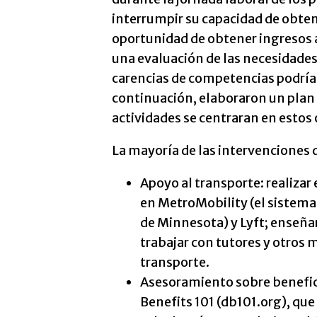
interrumpir su capacidad de obtene
oportunidad de obtener ingresos an
una evaluación de las necesidades
carencias de competencias podrían
continuación, elaboraron un plan d
actividades se centraran en estos
La mayoría de las intervenciones q
Apoyo al transporte: realizar 
en MetroMobility (el sistema
de Minnesota) y Lyft; enseñar 
trabajar con tutores y otros 
transporte.
Asesoramiento sobre benefic
Benefits 101 (db101.org), que