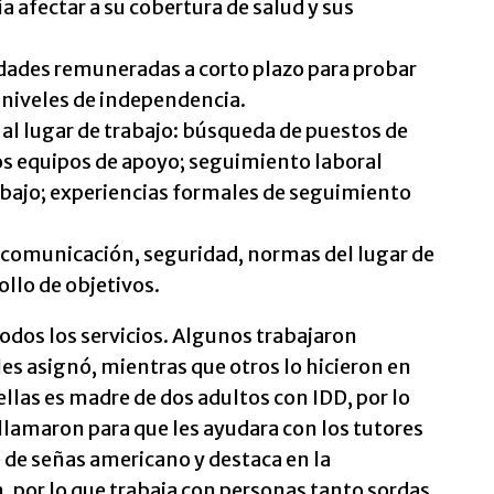
a afectar a su cobertura de salud y sus
dades remuneradas a corto plazo para probar
 niveles de independencia.
 al lugar de trabajo: búsqueda de puestos de
os equipos de apoyo; seguimiento laboral
trabajo; experiencias formales de seguimiento
 comunicación, seguridad, normas del lugar de
ollo de objetivos.
odos los servicios. Algunos trabajaron
es asignó, mientras que otros lo hicieron en
ellas es madre de dos adultos con IDD, por lo
llamaron para que les ayudara con los tutores
e de señas americano y destaca en la
, por lo que trabaja con personas tanto sordas