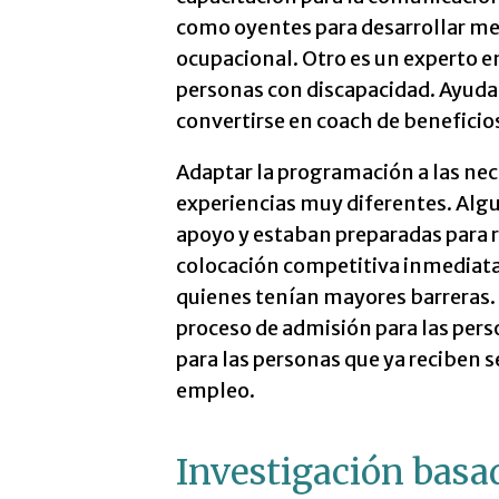
como oyentes para desarrollar me
ocupacional. Otro es un experto en 
personas con discapacidad. Ayudam
convertirse en coach de beneficio
Adaptar la programación a las nec
experiencias muy diferentes. Alg
apoyo y estaban preparadas para ret
colocación competitiva inmediat
quienes tenían mayores barreras
proceso de admisión para las pers
para las personas que ya reciben s
empleo.
Investigación basa