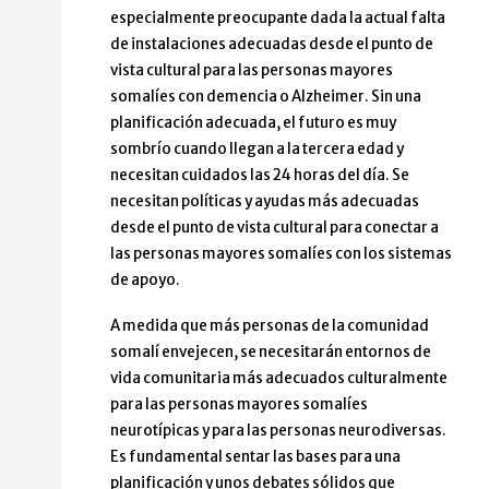
especialmente preocupante dada la actual falta
de instalaciones adecuadas desde el punto de
vista cultural para las personas mayores
somalíes con demencia o Alzheimer. Sin una
planificación adecuada, el futuro es muy
sombrío cuando llegan a la tercera edad y
necesitan cuidados las 24 horas del día. Se
necesitan políticas y ayudas más adecuadas
desde el punto de vista cultural para conectar a
las personas mayores somalíes con los sistemas
de apoyo.
A medida que más personas de la comunidad
somalí envejecen, se necesitarán entornos de
vida comunitaria más adecuados culturalmente
para las personas mayores somalíes
neurotípicas y para las personas neurodiversas.
Es fundamental sentar las bases para una
planificación y unos debates sólidos que