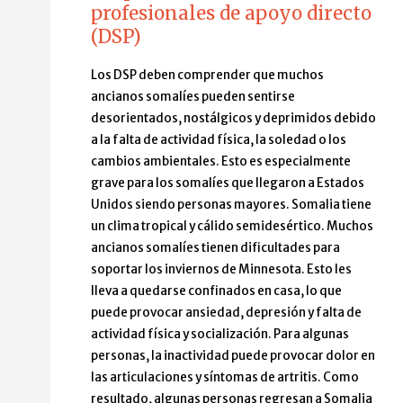
profesionales de apoyo directo
(DSP)
Los DSP deben comprender que muchos
ancianos somalíes pueden sentirse
desorientados, nostálgicos y deprimidos debido
a la falta de actividad física, la soledad o los
cambios ambientales. Esto es especialmente
grave para los somalíes que llegaron a Estados
Unidos siendo personas mayores. Somalia tiene
un clima tropical y cálido semidesértico. Muchos
ancianos somalíes tienen dificultades para
soportar los inviernos de Minnesota. Esto les
lleva a quedarse confinados en casa, lo que
puede provocar ansiedad, depresión y falta de
actividad física y socialización. Para algunas
personas, la inactividad puede provocar dolor en
las articulaciones y síntomas de artritis. Como
resultado, algunas personas regresan a Somalia