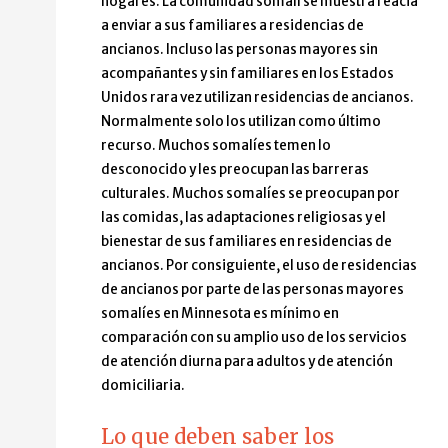
hogares. La comunidad somalí se muestra reacia
a enviar a sus familiares a residencias de
ancianos. Incluso las personas mayores sin
acompañantes y sin familiares en los Estados
Unidos rara vez utilizan residencias de ancianos.
Normalmente solo los utilizan como último
recurso. Muchos somalíes temen lo
desconocido y les preocupan las barreras
culturales. Muchos somalíes se preocupan por
las comidas, las adaptaciones religiosas y el
bienestar de sus familiares en residencias de
ancianos. Por consiguiente, el uso de residencias
de ancianos por parte de las personas mayores
somalíes en Minnesota es mínimo en
comparación con su amplio uso de los servicios
de atención diurna para adultos y de atención
domiciliaria.
Lo que deben saber los