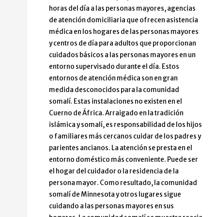
horas del día a las personas mayores, agencias
de atención domiciliaria que ofrecen asistencia
médica en los hogares de las personas mayores
y centros de día para adultos que proporcionan
cuidados básicos a las personas mayores en un
entorno supervisado durante el día. Estos
entornos de atención médica son en gran
medida desconocidos para la comunidad
somalí. Estas instalaciones no existen en el
Cuerno de África. Arraigado en la tradición
islámica y somalí, es responsabilidad de los hijos
o familiares más cercanos cuidar de los padres y
parientes ancianos. La atención se presta en el
entorno doméstico más conveniente. Puede ser
el hogar del cuidador o la residencia de la
persona mayor. Como resultado, la comunidad
somalí de Minnesota y otros lugares sigue
cuidando a las personas mayores en sus