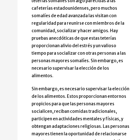
teterías somalíes son algo parecidas a las
cafeterías estadounidenses, pero muchos
somalíes de edad avanzada las visitan con
regularidad para reunirse con miembros de la
comunidad, socializar y hacer amigos. Hay
pruebas anecdóticas de que estas teterías
proporcionan alivio del estrés y un valioso
tiempo para socializar con otras personas a las
personas mayores somalíes. Sin embargo, es
necesario supervisar la elección de los
alimentos.
Sin embargo, es necesario supervisar la elección
de los alimentos. Estos proporcionan entornos
propicios para que las personas mayores
socialicen, reciban comidas tradicionales,
participen en actividades mentales y físicas, y
obtengan adaptaciones religiosas. Las personas
mayores tienen la oportunidad de relacionarse