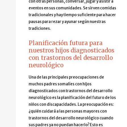
con otras personas, conversar, jugar y asistir a
eventos en sus comunidades. Se sirven comidas
tradicionales y hay tiempo suficiente para hacer
pausas para rezar y ayunar según nuestras
tradiciones.
Planificación futura para
nuestros hijos diagnosticados
con trastornos del desarrollo
neurológico
Una de las principales preocupaciones de
muchos padres somalíes con hijos
diagnosticados con trastornos del desarrollo
neurológico es la planificación del futuro de los
niños con discapacidades. La preocupación es:
¿quién cuidará a las personas mayores con
trastornos del desarrollo neurológico cuando
sus padres ya no puedan hacerlo? Esto es