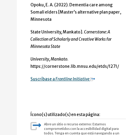
Opoku, E. A. (2022). Dementia care among
Somali elders [Master’s alternative plan paper,
Minnesota
State University, Mankato].
Cornerstone: A
Collection of Scholarly and Creative Works for
Minnesota State
University, Mankato
.
https://cornerstone.lib.mnsu.edu/etds/1271/
Suscríbase a
Frontline Initiative
Ícono(s) utilizado(s) en esta página:
Abre un sitio o recurso externo: Estamos
comprometidos con la accesibilidad digital para
todos. Tenga en cuenta que está navegando a un