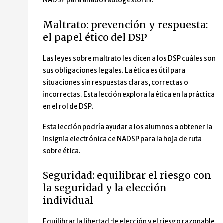
NADSP para aliados autogestores.
Maltrato: prevención y respuesta:
el papel ético del DSP
Las leyes sobre maltrato les dicen a los DSP cuáles son
sus obligaciones legales. La ética es útil para
situaciones sin respuestas claras, correctas o
incorrectas. Esta lección explora la ética en la práctica
en el rol de DSP.
Esta lección podría ayudar a los alumnos a obtener la
insignia electrónica de NADSP para la hoja de ruta
sobre ética.
Seguridad: equilibrar el riesgo con
la seguridad y la elección
individual
Equilibrar la libertad de elección y el riesgo razonable