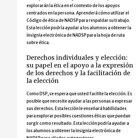
explorarán la ética en el contexto de los apoyos
centrados en la persona. Aprenderá cómo utilizar el
Código de ética de NADSP para respaldar su trabajo.
Esta lección podría ayudar a los alumnos a obtener la
insignia electrónica de NADSP para la hoja de ruta
sobre ética.
Derechos individuales y elección:
su papel en el apoyo a la expresión
de los derechos y la facilitación de
la elección
Como DSP, se espera que usted facilite la elección. Es
posible que necesite ayudar a las personas a expresar
sus derechos. Esta lección le enseñará habilidades
para explorar posibles cuestiones éticas que puedan
surgir como resultado. Esta lección podría ayudar a
los alumnos a obtener la insignia electrónica de