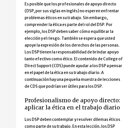
Es posible que los profesionales de apoyo directo
(DSP, por sus siglas en inglés) no esperen enfrentar
problemas éticos en su trabajo. Sin embargo,
comprender la ética es parte del rol del DSP. Por
ejemplo, los DSP deben saber cómo equilibrar la
elección y el riesgo. También se espera que usted
apoye la expresión de los derechos de las personas.
Los DSP tienen la responsabilidad de brindar apoyo
tanto efectivo como ético. El contenido de College of
Direct Support (CDS) puede ayudar a los DSP a pensar
en el papel de la ética en su trabajo diario. A
continuación hay una pequeña muestra de lecciones
de CDS que podrían ser útiles para los DSP.
Profesionalismo de apoyo directo:
aplicar la ética en el trabajo diario
Los DSP deben contemplar y resolver dilemas éticos
como parte de su trabajo. En esta lección, los DSP