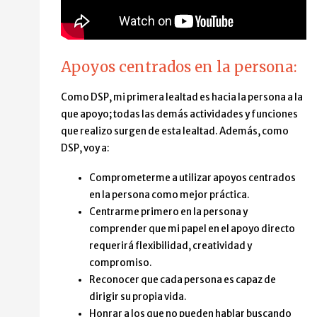
Apoyos centrados en la persona:
Como DSP, mi primera lealtad es hacia la persona a la
que apoyo; todas las demás actividades y funciones
que realizo surgen de esta lealtad. Además, como
DSP, voy a:
Comprometerme a utilizar apoyos centrados
en la persona como mejor práctica.
Centrarme primero en la persona y
comprender que mi papel en el apoyo directo
requerirá flexibilidad, creatividad y
compromiso.
Reconocer que cada persona es capaz de
dirigir su propia vida.
Honrar a los que no pueden hablar buscando