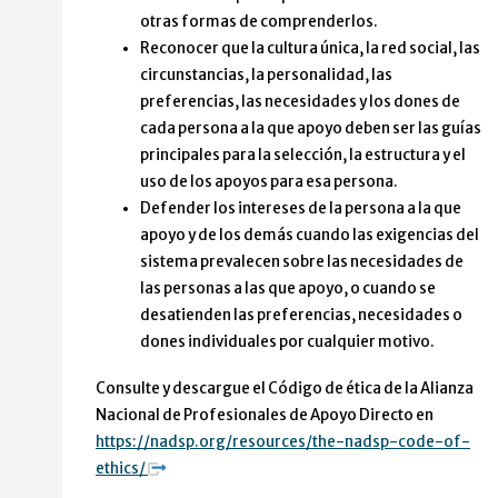
otras formas de comprenderlos.
Reconocer que la cultura única, la red social, las
circunstancias, la personalidad, las
preferencias, las necesidades y los dones de
cada persona a la que apoyo deben ser las guías
principales para la selección, la estructura y el
uso de los apoyos para esa persona.
Defender los intereses de la persona a la que
apoyo y de los demás cuando las exigencias del
sistema prevalecen sobre las necesidades de
las personas a las que apoyo, o cuando se
desatienden las preferencias, necesidades o
dones individuales por cualquier motivo.
Consulte y descargue el Código de ética de la Alianza
Nacional de Profesionales de Apoyo Directo en
https://nadsp.org/resources/the-nadsp-code-of-
ethics/